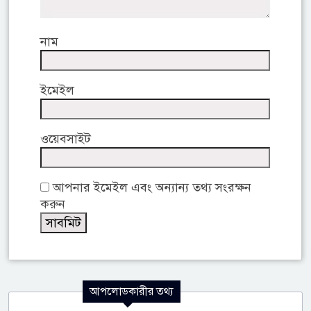
নাম
ইমেইল
ওয়েবসাইট
আপনার ইমেইল এবং অন্যান্য তথ্য সংরক্ষন
করুন
আপলোডকারীর তথ্য