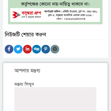
নিউজটি শেয়ার করুন
আপনার মন্তব্য
মন্তব্য লিখুন