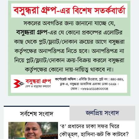
জনপ্রিয় সংবাদ
সর্বশেষ সংবাদ
‘র’ প্রধানের ঢাকা সফর ঘিরে
কৌতূহল, হাসিনা-জট কি কাটবে?