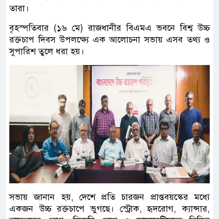
তারা।
বৃহস্পতিবার (১৬ মে) রাজধানীর বিএমএ ভবনে বিশ্ব উচ্চ
রক্তচাপ দিবস উপলক্ষ্যে এক আলোচনা সভায় এসব তথ্য ও
সুপারিশ তুলে ধরা হয়।
সভায় জানান হয়, দেশে প্রতি চারজন প্রাপ্তবয়স্কের মধ্যে
একজন উচ্চ রক্তচাপে ভুগছে। স্ট্রোক, হৃদরোগ, ক্যান্সার,