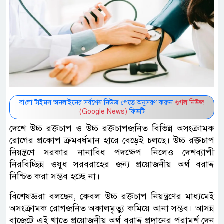
বাংলা টাইমস অনলাইনের সর্বশেষ নিউজ পেতে অনুসরণ করুন
গুগল নিউজ
(Google News)
ফিডটি
দেশে উচ্চ রক্তচাপ ও উচ্চ রক্তচাপজনিত বিভিন্ন অসংক্রামক
রোগের প্রকোপ ক্রমবর্ধমান হারে বেড়েই চলছে। উচ্চ রক্তচাপ
নিয়ন্ত্রণে সরকার নানাবিধ পদক্ষেপ নিলেও দেশব্যাপী
নিরবিচ্ছিন্ন ওষুধ সরবরাহের জন্য প্রয়োজনীয় অর্থ বরাদ্দ
নিশ্চিত করা সম্ভব হচ্ছে না।
বিশেষজ্ঞরা বলছেন, কেবল উচ্চ রক্তচাপ নিয়ন্ত্রণের মাধ্যমেই
অসংক্রামক রোগজনিত অকালমৃত্যু কমিয়ে আনা সম্ভব। আসন্ন
বাজেটে এই খাতে প্রয়োজনীয় অর্থ বরাদ্দ প্রদানের পরামর্শ দেন