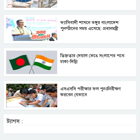
ফ্যাসিবাদী শাসনে ভঙ্গুর বাংলাদেশ
পুনর্গঠনের সময় এসেছে: প্রধানমন্ত্রী
তিক্ততার দেয়াল ভেঙে সংলাপের পথে
ঢাকা-দিল্লি
এসএসসি পরীক্ষার ফল পুনঃনিরীক্ষণ
করবেন যেভাবে
ট্যাগস :