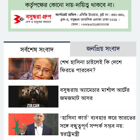
জনপ্রিয় সংবাদ
সর্বশেষ সংবাদ
শেখ হাসিনা চাইলেই কি দেশে
ফিরতে পারবেন?
বসুন্ধরায় অ্যামেচার মার্শাল আর্টের
জমজমাট আসর
‘হাসিনা কার্ড’ ব্যবহার করে ভারতের
সঙ্গে বন্ধুত্বপূর্ণ সম্পর্ক সম্ভব নয়:
স্বরাষ্ট্রমন্ত্রী