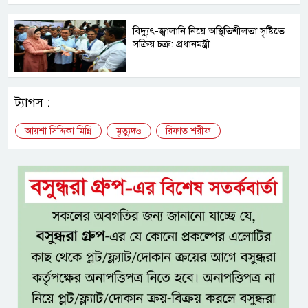
বিদ্যুৎ-জ্বালানি নিয়ে অস্থিতিশীলতা সৃষ্টিতে
সক্রিয় চক্র: প্রধানমন্ত্রী
ট্যাগস :
আয়শা সিদ্দিকা মিন্নি
মৃত্যুদণ্ড
রিফাত শরীফ