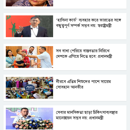
‘হাসিনা কার্ড’ ব্যবহার করে ভারতের সঙ্গে
বন্ধুত্বপূর্ণ সম্পর্ক সম্ভব নয়: স্বরাষ্ট্রমন্ত্রী
সব বাধা পেরিয়ে বাস্তবতার নিরিখে
দেশকে এগিয়ে নিতে হবে: প্রধানমন্ত্রী
নীরবে এতিম শিশুদের পাশে সায়েম
সোবহান আনভীর
সেবার মানসিকতা ছাড়া চিকিৎসাব্যবস্থার
মানোন্নয়ন সম্ভব নয়: প্রধানমন্ত্রী