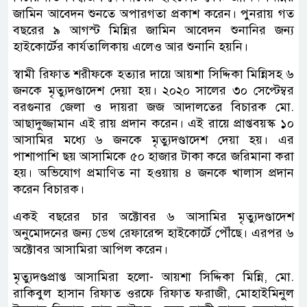
জামিন আবেদন শুনতে অপারগতা প্রকাশ করেন। পুনরায় গত
বছরের ৯ আগস্ট মিন্নির জামিন আবেদন শুনানির জন্য
হাইকোর্টের কার্যতালিকায় এলেও আর শুনানি হয়নি।
স্বামী রিফাত শরীফকে হত্যার দায়ে আয়শা সিদ্দিকা মিন্নিসহ ৬
জনকে মৃত্যুদণ্ডাদেশ দেয়া হয়। ২০২০ সালের ৩০ সেপ্টেম্বর
বরগুনার জেলা ও দায়রা জজ আদালতের বিচারক মো.
আছাদুজ্জামান এই রায় প্রদান করেন। এই রায়ে প্রাপ্তবয়স্ক ১০
আসামির মধ্যে ৬ জনকে মৃত্যুদণ্ডাদেশ দেয়া হয়। এর
পাশাপাশি ছয় আসামিকে ৫০ হাজার টাকা করে জরিমানা করা
হয়। অভিযোগ প্রমাণিত না হওয়ায় ৪ জনকে খালাস প্রদান
করেন বিচারক।
একই বছরের চার অক্টোবর ৬ আসামির মৃত্যুদণ্ডাদেশ
অনুমোদনের জন্য ডেথ রেফারেন্স হাইকোর্টে পৌঁছে। এরপর ৬
অক্টোবর আসামিরা আপিল করেন।
মৃত্যুদণ্ডপ্রাপ্ত আসামিরা হলো- আয়শা সিদ্দিকা মিন্নি, মো.
রাকিবুল হাসান রিফাত ওরফে রিফাত ফরাজী, মোহাইমিনুল