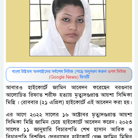
বাংলা টাইমস অনলাইনের সর্বশেষ নিউজ পেতে অনুসরণ করুন
গুগল নিউজ
(Google News)
ফিডটি
আবারও হাইকোর্টে জামিন আবেদন করেছেন বরগুনার
আলোচিত রিফাত শরীফ হত্যায় মৃত্যুদণ্ডপ্রাপ্ত আয়শা সিদ্দিকা
মিন্নি । রোববার (২১ এপ্রিল) হাইকোর্টে এই আবেদন করা হয়।
এর আগে ২০২২ সালের ১৬ অক্টোবর মৃত্যুদণ্ডপ্রাপ্ত আয়শা
সিদ্দিকা মিন্নি জামিন চেয়ে হাইকোর্টে আবেদন করেন। ২০২৩
সালের ১১ জানুয়ারি বিচারপতি শেখ হাসান আরিক ও
বিচারপতি বিশ্বজিৎ দেবনাথের হাইকোর্ট বেঞ্চ জামিন মিন্নির