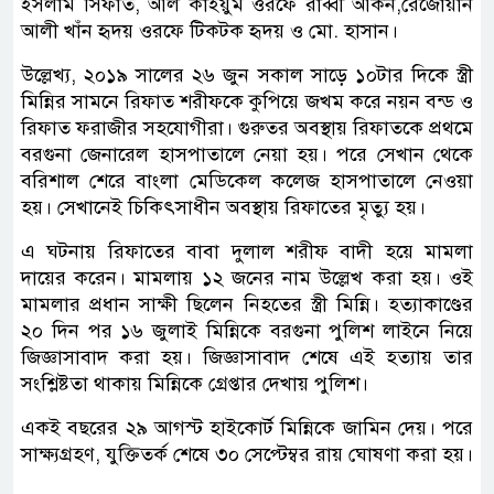
ইসলাম সিফাত, আল কাইয়ুম ওরফে রাব্বী আকন,রেজোয়ান
আলী খাঁন হৃদয় ওরফে টিকটক হৃদয় ও মো. হাসান।
উল্লেখ্য, ২০১৯ সালের ২৬ জুন সকাল সাড়ে ১০টার দিকে স্ত্রী
মিন্নির সামনে রিফাত শরীফকে কুপিয়ে জখম করে নয়ন বন্ড ও
রিফাত ফরাজীর সহযোগীরা। গুরুতর অবস্থায় রিফাতকে প্রথমে
বরগুনা জেনারেল হাসপাতালে নেয়া হয়। পরে সেখান থেকে
বরিশাল শেরে বাংলা মেডিকেল কলেজ হাসপাতালে নেওয়া
হয়। সেখানেই চিকিৎসাধীন অবস্থায় রিফাতের মৃত্যু হয়।
এ ঘটনায় রিফাতের বাবা দুলাল শরীফ বাদী হয়ে মামলা
দায়ের করেন। মামলায় ১২ জনের নাম উল্লেখ করা হয়। ওই
মামলার প্রধান সাক্ষী ছিলেন নিহতের স্ত্রী মিন্নি। হত্যাকাণ্ডের
২০ দিন পর ১৬ জুলাই মিন্নিকে বরগুনা পুলিশ লাইনে নিয়ে
জিজ্ঞাসাবাদ করা হয়। জিজ্ঞাসাবাদ শেষে এই হত্যায় তার
সংশ্লিষ্টতা থাকায় মিন্নিকে গ্রেপ্তার দেখায় পুলিশ।
একই বছরের ২৯ আগস্ট হাইকোর্ট মিন্নিকে জামিন দেয়। পরে
সাক্ষ্যগ্রহণ, যুক্তিতর্ক শেষে ৩০ সেপ্টেম্বর রায় ঘোষণা করা হয়।