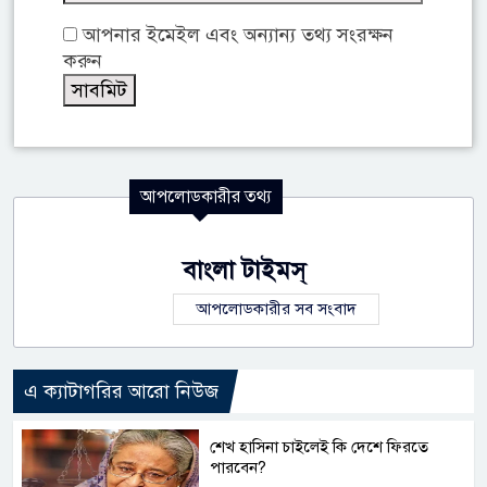
আপনার ইমেইল এবং অন্যান্য তথ্য সংরক্ষন
করুন
আপলোডকারীর তথ্য
বাংলা টাইমস্
আপলোডকারীর সব সংবাদ
এ ক্যাটাগরির আরো নিউজ
শেখ হাসিনা চাইলেই কি দেশে ফিরতে
পারবেন?