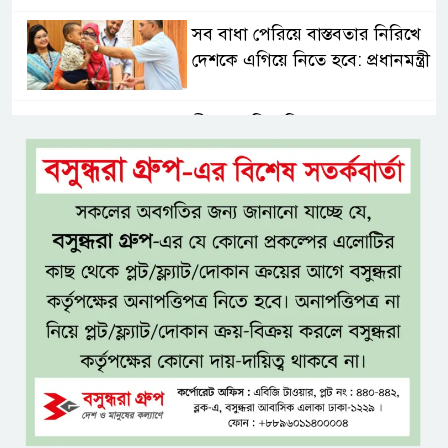
সব বাধা পেরিয়ে বাস্তবতার নিরিখে
দেশকে এগিয়ে নিতে হবে: প্রধানমন্ত্রী
নীরবে এতিম শিশুদের পাশে সায়েম
সোবহান আনভীর
সেবার মানসিকতা ছাড়া
চিকিৎসাব্যবস্থার মানোন্নয়ন সম্ভব
নয়: প্রধানমন্ত্রী
বিদ্যুৎ-জ্বালানি নিয়ে অস্থিতিশীলতা
সৃষ্টিতে সক্রিয় চক্র: প্রধানমন্ত্রী
তনু হত্যা মামলায় সাবেক
সেনাসদস্য হাফিজুর রহমানকে