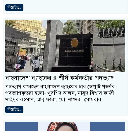
বিস্তারিত..
বাংলাদেশ ব্যাংকের ৪ শীর্ষ কর্মকর্তার পদত্যাগ
পদত্যাগ করেছেন বাংলাদেশ ব্যাংকের চার ডেপুটি গভর্নর।
পদত্যাগকৃতরা হলো- খুরশিদ আলম, মাসুদ বিশ্বাস,কাজী
সাইদুর রহমান, আবু ফারা, মো. নাসের। সোমবার
বিস্তারিত..