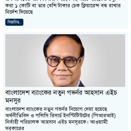
করা ১ কোটি বা তার বেশি টাকার চেক ক্লিয়ারেন্স বন্ধ রাখার
নির্দেশ দিয়েছে
বিস্তারিত..
বাংলাদেশ ব্যাংকের নতুন গভর্নর আহসান এইচ
মনসুর
বাংলাদেশ ব্যাংকের নতুন গভর্নর নিয়োগ দেয়া হয়েছে
অর্থনীতিবিদ ও পলিসি রিসার্চ ইনস্টিটিউটের (পিআরআই)
নির্বাহী পরিচালক আহসান এইচ মনসুরকে। আওয়ামী
সরকারের