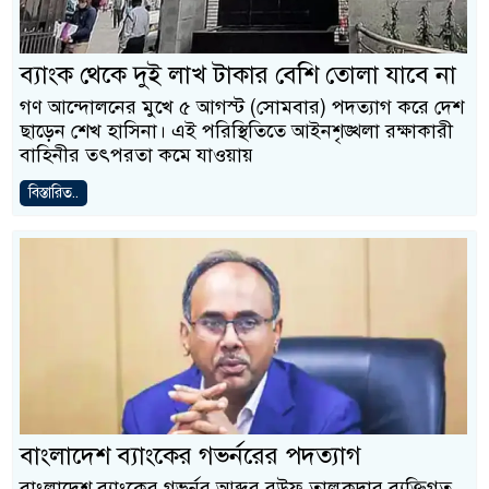
ব্যাংক থেকে দুই লাখ টাকার বেশি তোলা যাবে না
গণ আন্দোলনের মুখে ৫ আগস্ট (সোমবার) পদত্যাগ করে দেশ
ছাড়েন শেখ হাসিনা। এই পরিস্থিতিতে আইনশৃঙ্খলা রক্ষাকারী
বাহিনীর তৎপরতা কমে যাওয়ায়
বিস্তারিত..
বাংলাদেশ ব্যাংকের গভর্নরের পদত্যাগ
বাংলাদেশ ব্যাংকের গভর্নর আব্দুর রউফ তালুকদার ব্যক্তিগত