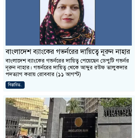
বাংলাদেশ ব্যাংকের গভর্নরের দায়িত্বে নূরুন নাহার
বাংলাদেশ ব্যাংকের গভর্নরের দায়িত্ব পেয়েছেন ডেপুটি গভর্নর
নূরুন নাহার। গভর্নরের দায়িত্ব থেকে আব্দুর রউফ তালুকদার
পদত্যাগ করায় রোববার (১১ আগস্ট)
বিস্তারিত..