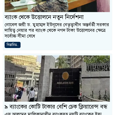
ব্যাংক থেকে উত্তোলনে নতুন নির্দেশনা
নোবেল জয়ী ড. মুহাম্মদ ইউনূসের নেতৃত্বাধীন অন্তর্বর্তী সরকার
দায়িত্ব নেয়ার পর ব্যাংক থেকে নগদ টাকা উত্তোলনের ক্ষেত্রে
সর্বোচ্চ সীমা বেধে
বিস্তারিত..
৯ ব্যাংকের কোটি টাকার বেশি চেক ক্লিয়ারেন্স বন্ধ
এস আলমের মালিকানাধীন ব্যাংকসহ নয়টি ব্যাংকের ইস্যু