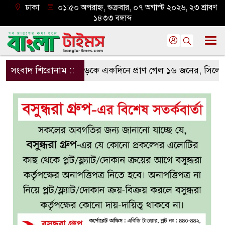
ঢাকা
০১:৫০ অপরাহ্ন, শুক্রবার, ০৭ অগাস্ট ২০২৬, ২৩ শ্রাবণ
১৪৩৩ বঙ্গাব্দ
সংবাদ শিরোনাম ::
সড়কে একদিনে প্রাণ গেল ১৬ জনের, সিলেটে বাস 