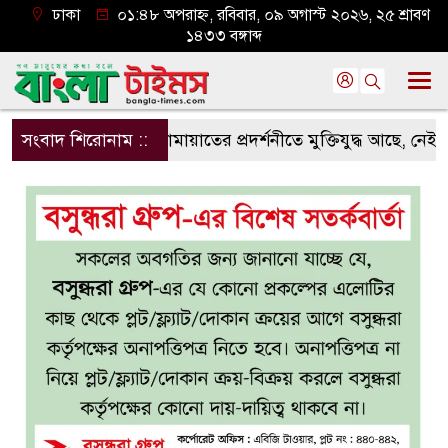
ঢাকা
০১:৪৮ অপরাহ্ন, রবিবার, ০৯ অগাস্ট ২০২৬, ২৫ শ্রাবণ
১৪৩৩ বঙ্গাব্দ
সংবাদ শিরোনাম ::
জামায়াতের প্রদর্শনীতে মুক্তিযুদ্ধ আছে, নেই জামায়