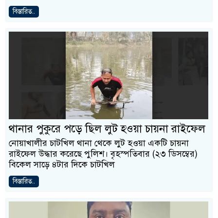
বিস্তারিত..
থানার পুকুরে পড়ে ছিল লুট হওয়া চায়না রাইফেল
নোয়াখালীর চাটখিল থানা থেকে লুট হওয়া একটি চায়না
রাইফেল উদ্ধার করেছে পুলিশ। বৃহস্পতিবার (২৩ ডিসম্বের)
বিকেল সাড়ে ৪টার দিকে চাটখিল
বিস্তারিত..