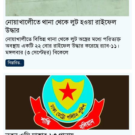
নোয়াখালীেতে থানা থেকে লুট হওয়া রাইফেল
উদ্ধার
নোয়াখালীতে বিভিন্ন থানা থেকে লুট অস্ত্রের মধ্যে পরিত্যক্ত
অবস্থায় একটি ২২ বোর রাইফেল উদ্ধার করেছে র‍্যাব-১১।
মঙ্গলবার (৩ সেপ্টেম্বর) বিকেলে
বিস্তারিত..