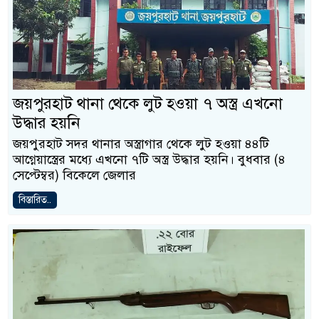
জয়পুরহাট থানা থেকে লুট হওয়া ৭ অস্ত্র এখনো
উদ্ধার হয়নি
জয়পুরহাট সদর থানার অস্ত্রাগার থেকে লুট হওয়া ৪৪টি
আগ্নেয়াস্ত্রের মধ্যে এখনো ৭টি অস্ত্র উদ্ধার হয়নি। বুধবার (৪
সেপ্টেম্বর) বিকেলে জেলার
বিস্তারিত..