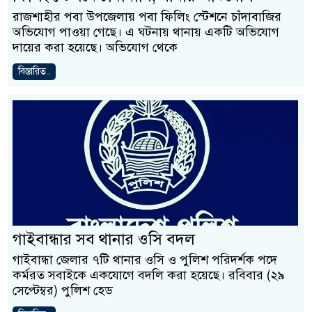
রাজশাহীর পবা উপজেলায় পবা ফিলিং স্টেশনে চাঁদাবাজির
অভিযোগ পাওয়া গেছে। এ ঘটনায় থানায় একটি অভিযোগ
দায়ের করা হয়েছে। অভিযোগ থেকে
বিস্তারিত..
গাইবান্ধার সব থানার ওসি বদল
গাইবান্ধা জেলার ৭টি থানার ওসি ও পুলিশ পরিদর্শক পদে
কর্মরত সবাইকে একযোগে বদলি করা হয়েছে। রবিবার (২৯
সেপ্টেম্বর) পুলিশ হেড