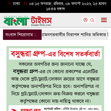
ঢাকা
০৪:১৫ অপরাহ্ন, রবিবার, ০৯ অগাস্ট ২০২৬, ২৫ শ্রাবণ
১৪৩৩ বঙ্গাব্দ
সংবাদ শিরোনাম ::
শ্যামনগরবাসীর নিরাপদ পানির অধিকার নিশ্চিত ক