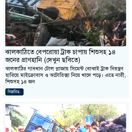
ঝালকাঠিতে বেপরোয়া ট্রাক চাপায় শিশুসহ ১৪
জনের প্রাণহানি (দেখুন ছবিতে)
ঝালকাঠির গাবখান টোল প্লাজায় সিমেন্ট বোঝাই ট্রাক নিয়ন্ত্রণ
হারিয়ে মাইক্রোবাস ও অটোরিক্সা নিয়ে খাদে পড়ে। এতে নারী,
শিশুসহ ১৪ জন
বিস্তারিত..