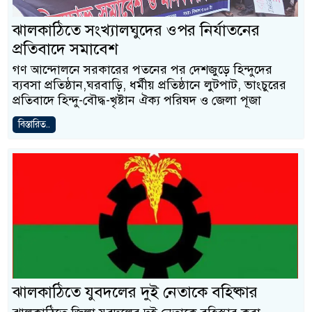
ঝালকাঠিতে সংখ্যালঘুদের ওপর নির্যাতনের
প্রতিবাদে সমাবেশ
গণ আন্দোলনে সরকারের পতনের পর দেশজুড়ে হিন্দুদের
ব্যবসা প্রতিষ্ঠান,ঘরবাড়ি, ধর্মীয় প্রতিষ্ঠানে লুটপাট, ভাংচুরের
প্রতিবাদে হিন্দু-বৌদ্ধ-খৃষ্টান ঐক্য পরিষদ ও জেলা পূজা
বিস্তারিত..
ঝালকাঠিতে যুবদলের দুই নেতাকে বহিষ্কার