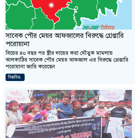
সাবেক পৌর মেয়র আফজালের বিরুদ্ধে গ্রেপ্তারি
পরোয়ানা
বিয়ের ৪০ বছর পর স্ত্রীর দায়ের করা যৌতুক মামলায়
ঝালকাঠির সাবেক পৌর মেয়র আফজাল এর বিরুদ্ধে গ্রেপ্তারি
পরোয়ানা জারি করেছেন
বিস্তারিত..