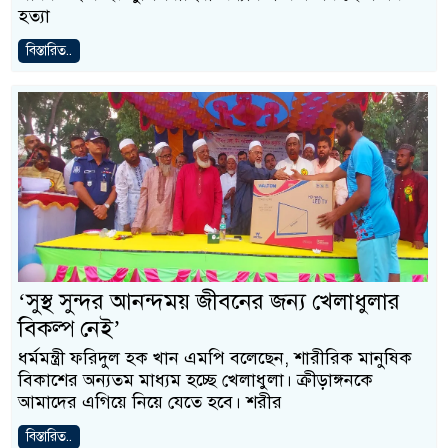
হত্যা
বিস্তারিত..
‘সুস্থ সুন্দর আনন্দময় জীবনের জন্য খেলাধুলার
বিকল্প নেই’
ধর্মমন্ত্রী ফরিদুল হক খান এমপি বলেছেন, শারীরিক মানুষিক
বিকাশের অন্যতম মাধ্যম হচ্ছে খেলাধুলা। ক্রীড়াঙ্গনকে
আমাদের এগিয়ে নিয়ে যেতে হবে। শরীর
বিস্তারিত..