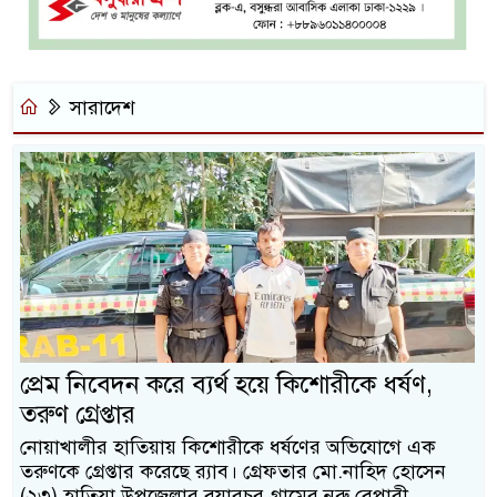
সারাদেশ
প্রেম নিবেদন করে ব্যর্থ হয়ে কিশোরীকে ধর্ষণ,
তরুণ গ্রেপ্তার
নোয়াখালীর হাতিয়ায় কিশোরীকে ধর্ষণের অভিযোগে এক
তরুণকে গ্রেপ্তার করেছে র‍্যাব। গ্রেফতার মো.নাহিদ হোসেন
(২৩) হাতিয়া উপজেলার বয়ারচর গ্রামের নুরু বেপারী