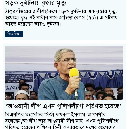
সড়ক দুর্ঘটনায় বৃদ্ধার মৃত্যু
ঠাকুরগাঁওয়ের রাণীশংকৈলে সড়ক দুর্ঘটনায় এক বৃদ্ধার মৃত্যু
হয়েছে। বৃদ্ধ ওই নারীর নাম-জাহিদা বেগম (৭০)। এ ঘটনায়
আহত হয়েছেন আরও দুইজন।
বিস্তারিত..
‘আওয়ামী লীগ এখন পুলিশলীগে পরিণত হয়েছে’
বিএনপির মহাসচিব মির্জা ফখরুল ইসলাম আলমগীর
বলেছেন,আ’লীগ আর আওয়ামী লীগ নাই, এখন পুলিশলীগে
পরিণত হয়েছে। পুলিশবাহিনী অন্যায়ভাবে দলের ছেলেদের