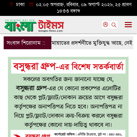
ঢাকা
০২:০৫ অপরাহ্ন, রবিবার, ০৯ অগাস্ট ২০২৬, ২৫ শ্রাবণ
১৪৩৩ বঙ্গাব্দ
সংবাদ শিরোনাম ::
জামায়াতের প্রদর্শনীতে মুক্তিযুদ্ধ আছে, নেই জামায়