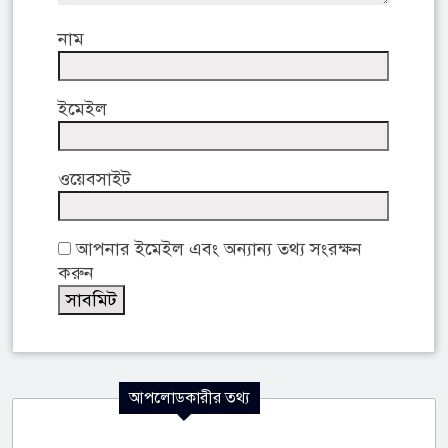
নাম
ইমেইল
ওয়েবসাইট
আপনার ইমেইল এবং অন্যান্য তথ্য সংরক্ষন
করুন
আপলোডকারীর তথ্য