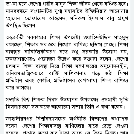
তা-না হলে দেশের গরীব মানুষ শিক্ষা জীবন থেকে বঞ্চিত হবে।
মানববন্ধনে সংগঠনটির যুগ্ম মহাসচিব ইন্জিনিয়ার আনোয়ার
হোসেন, তোফায়েল আহমেদ, মনিরুল ইসলাম বাবু প্রমুখ
উপস্থিত ছিলেন।
অন্তরর্বর্তী সরকারের শিক্ষা উপদেষ্টা ওয়াহিদউদ্দিন মাহমুদ
বলেছেন, শিক্ষার সব স্তরে নিয়োগ বাণিজ্য ছড়িয়ে গেছে। শিক্ষা
ব্যবস্থার বানিজ্যিকীকরণ বন্ধে শুধু সরকারি উদ্যোগ নয়,
জনজাগরণেরও প্রয়োজন উল্লেখ করে বক্তারা বলেন, দেশের
চলমান শিক্ষা ব্যবস্থা নিয়ে শিক্ষা মন্ত্রণালয়ের অনুমোদনহীন,
অনিয়মতান্ত্রিকভাবে ব্যক্তি মালিকানায় গড়ে ওঠা শিক্ষা
প্রতিষ্ঠান এবং কোচিং প্রতিষ্ঠানের বেপরোয়া শিক্ষা বাণিজ্য
করে আসছে।
সম্প্রতি বিশ্ব শিক্ষক দিবস উদযাপন উপলক্ষ্যে ওসমানী স্মৃতি
মিলনায়তনে সভাকক্ষে আলোচনা সভায় তিনি এ কথা বলেন।
জাহাঙ্গীরনগর বিশ্ববিদ্যালয়ের অর্থনীতি বিভাগের অধ্যাপক
বলেন, দেশের শিক্ষাব্যবস্থা বাণিজ্যের হাতে ছেড়ে দেওয়া
হয়েছে। পণ্যের মতো যার টাকা আছে, সে কিনে নিচ্ছে। আর