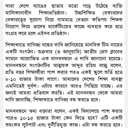
সারা দেশে ব্যাঙের ছাতার মতো গড়ে উঠেছে ব্যক্তি
মালিকানাধীন শিক্ষাপ্রতিষ্ঠান। উচ্চশিক্ষিত বেকারদের
বেকারত্বের সুযোগ নিয়ে নামমাত্র বেতনে কতিপয় শিক্ষক
নিয়োগ দিয়ে তাদের মার্কেটিংয়ের কাজে ব্যবহার করে ছাত্র
সংগ্রহ করে চলে এইসব প্রতিষ্ঠান।
শিক্ষাখাতে বাণিজ্য বন্ধের দাবি জানিয়েছে মানবিক টিম নামের
একটি সংগঠন। শুক্রবার (৩ জানুয়ারি) জাতীয় প্রেস ক্লাবের
সামনে আয়োজিত এক মানববন্ধনে এ দাবি জানানো হয়েছে।
মানববন্ধনে সংগঠনটির আহ্বায়ক আব্দুর রহিম বাচ্চু বলেন,
প্রতি বছর শিক্ষার্থীরা পাশ করার পরও একই স্কুলে ভর্তি হতে
৮-১০ হাজার টাকা লাগে। আমাদের দেশের শিক্ষা ব্যবস্থা
এমনিতেই দুর্বল। এটার কারণে আরও পিছিয়ে যাচ্ছে। এর
জন্যই আমরা প্রতিবাদ করছি। এই মানববন্ধন থেকে আমরা
দাবি জানাচ্ছি, শিক্ষাখাতে বাণিজ্য বন্ধ করতে হবে।
মানববন্ধনে অন্য বক্তারা বলেন, একই বিদ্যালয়ে পাশ করার
পরেও ১০-১৫ হাজার টাকা কেন দিতে হবে? এটি একটি
ভয়ংকর লুটপাট এবং দুর্নীতিযুক্ত কাজ। এটা বন্ধ করতে হবে।