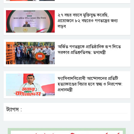
২৭ বছর বয়সে মুক্তিযুদ্ধ করেছি,
প্রয়োজনে ৮২ বছরেও গণতন্ত্রের জন্য
লড়ব
অর্জিত গণতন্ত্রকে প্রাতিষ্ঠানিক রূপ দিতে
সরকার প্রতিশ্রুতিবদ্ধ: তথ্যমন্ত্রী
ফ্যাসিবাদবিরোধী আন্দোলনের প্রতিটি
হত্যাকাণ্ডের বিচার হবে স্বচ্ছ ও নিরপেক্ষ:
প্রধানমন্ত্রী
ট্যাগস :