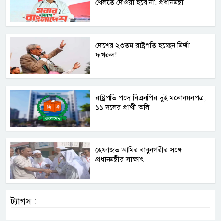
খেলতে দেওয়া হবে না: প্রধানমন্ত্রী
দেশের ২৩তম রাষ্ট্রপতি হচ্ছেন মির্জা
ফখরুল!
রাষ্ট্রপতি পদে বিএনপির দুই মনোনয়নপত্র,
১১ দলের প্রার্থী অলি
হেফাজত আমির বাবুনগরীর সঙ্গে
প্রধানমন্ত্রীর সাক্ষাৎ
ট্যাগস :