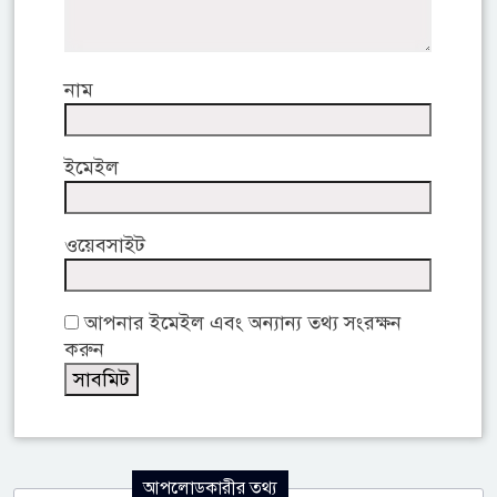
নাম
ইমেইল
ওয়েবসাইট
আপনার ইমেইল এবং অন্যান্য তথ্য সংরক্ষন
করুন
আপলোডকারীর তথ্য