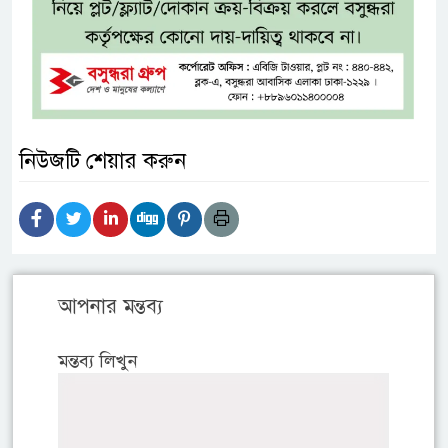
নিউজটি শেয়ার করুন
আপনার মন্তব্য
মন্তব্য লিখুন