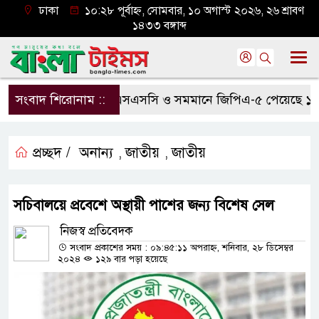
ঢাকা
১০:২৮ পূর্বাহ্ন, সোমবার, ১০ অগাস্ট ২০২৬, ২৬ শ্রাবণ
১৪৩৩ বঙ্গাব্দ
সংবাদ শিরোনাম ::
এসএসসি ও সমমানে জিপিএ-৫ পেয়েছে ১ লাখ
প্রচ্ছদ /
অনান্য
জাতীয়
জাতীয়
,
,
সচিবালয়ে প্রবেশে অস্থায়ী পাশের জন্য বিশেষ সেল
নিজস্ব প্রতিবেদক
সংবাদ প্রকাশের সময় : ০৯:৪৫:১১ অপরাহ্ন, শনিবার, ২৮ ডিসেম্বর
২০২৪
১২৯ বার পড়া হয়েছে