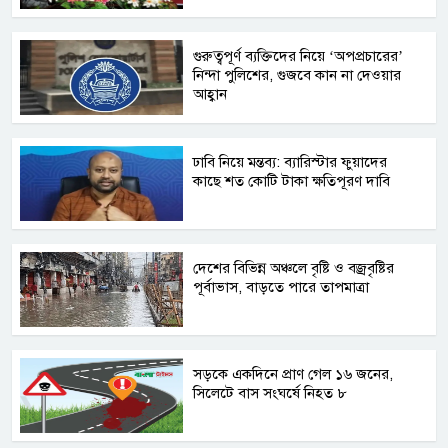
গুরুত্বপূর্ণ ব্যক্তিদের নিয়ে ‘অপপ্রচারের’
নিন্দা পুলিশের, গুজবে কান না দেওয়ার
আহ্বান
ঢাবি নিয়ে মন্তব্য: ব্যারিস্টার ফুয়াদের
কাছে শত কোটি টাকা ক্ষতিপূরণ দাবি
দেশের বিভিন্ন অঞ্চলে বৃষ্টি ও বজ্রবৃষ্টির
পূর্বাভাস, বাড়তে পারে তাপমাত্রা
সড়কে একদিনে প্রাণ গেল ১৬ জনের,
সিলেটে বাস সংঘর্ষে নিহত ৮