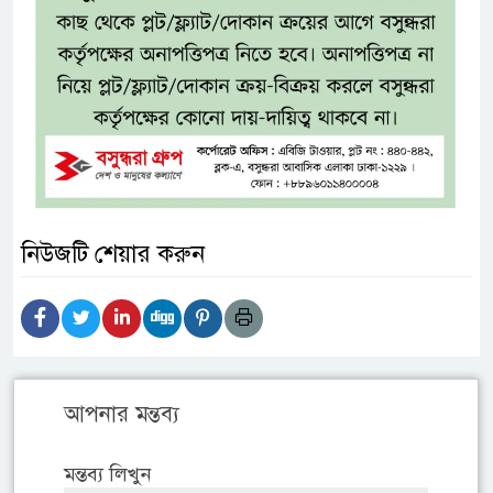
নিউজটি শেয়ার করুন
আপনার মন্তব্য
মন্তব্য লিখুন