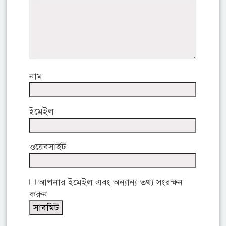
নাম
ইমেইল
ওয়েবসাইট
আপনার ইমেইল এবং অন্যান্য তথ্য সংরক্ষন
করুন