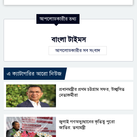
আপলোডকারীর তথ্য
বাংলা টাইমস
আপলোডকারীর সব সংবাদ
এ ক্যাটাগরির আরো নিউজ
প্রধানমন্ত্রীর প্রথম চট্টগ্রাম সফর, উচ্ছ্বসিত
নেতাকর্মীরা
জুলাই গণঅভ্যুত্থানের কৃতিত্ব পুরো
জাতির: তথ্যমন্ত্রী