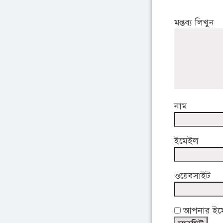
মন্তব্য লিখুন
নাম
ইমেইল
ওয়েবসাইট
আপনার ইমেই