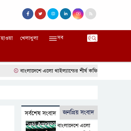
সব
হাওয়া
খেলাধুলা
বাংলাদেশে এলো থাইল্যান্ডের শীর্ষ কফি ব্র্যান্ড ‘ক্যাফে আমাজন
জনপ্রিয় সংবাদ
সর্বশেষ সংবাদ
বাংলাদেশে এলো