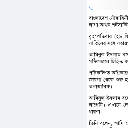
বাংলাদেশ নৌবাহিন
লাগা আগুন শর্টসার
বৃহস্পতিবার (২৬ ড
সার্ভিসের সঙ্গে স
আমিনুল ইসলাম বল
সঠিকভাবে চিহ্নিত 
পরিকল্পিত অগ্নিকাণ
জায়গা থেকে শুরু হয়ে
অস্বাভাবিক।
আমিনুল ইসলাম বলেন
লাগেনি। এখানে দে
ধারণা।
তিনি বলেন, আমি ত