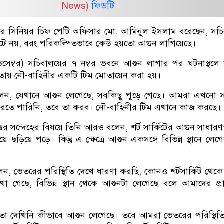
News)
ফিডটি
ীর সিনিয়র চিফ পেটি অফিসার মো. আমিনুল ইসলাম বরেছেন, সচ
্কিটে নয়, বরং পরিকল্পিতভাবে কেউ হয়তো আগুন লাগিয়েছে।
িসেম্বর) সচিবালয়ের ৭ নম্বর ভবনে আগুন লাগার পর ঘটনাস্থলে
হায়তায় নৌ-বাহিনীর একটি টিম মোতায়েন করা হয়।
েন, যেখানে আগুন লেগেছে, সবকিছু পুড়ে গেছে। আমরা এখনো স
করতে পারিনি, তবে তা করব। নৌ-বাহিনীর টিম এখানে কাজ করছে।
্ডের সন্দেহের বিষয়ে তিনি আরও বলেন, শর্ট সার্কিটের আগুন সাধা
 ছড়িয়ে পড়ে। কিন্তু এ ক্ষেত্রে আগুন একসঙ্গে বিভিন্ন স্থানে লেগে
, ভেতরের পরিস্থিতি দেখে ধারণা করছি, কোনও শর্টসার্কিট থেক
খা গেছে, বিভিন্ন স্থান থেকে আগুনটা লেগেছে বলে আমাদের প্
ো দেখিনি কীভাবে আগুন লেগেছে। তবে আমরা ভেতরের পরিস্থিত