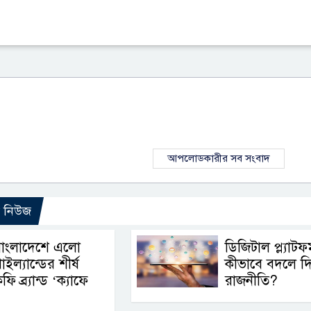
আপলোডকারীর সব সংবাদ
ো নিউজ
বাংলাদেশে এলো
ডিজিটাল প্ল্যাটফর্
াইল্যান্ডের শীর্ষ
কীভাবে বদলে দিচ
ফি ব্র্যান্ড ‘ক্যাফে
রাজনীতি?