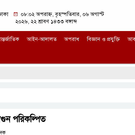
ঢাকা
০৮:০২ অপরাহ্ন, বৃহস্পতিবার, ০৬ অগাস্ট
২০২৬, ২২ শ্রাবণ ১৪৩৩ বঙ্গাব্দ
ন্তর্জাতিক
আইন-আদালত
অপরাধ
বিজ্ঞান ও প্রযুক্তি
আব
গুন পরিকল্পিত
েদক