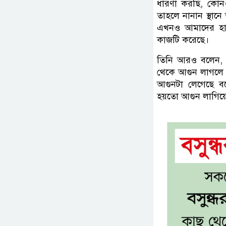
ধারণা করছি, কোনও 
তাহলে নানান স্থান
এখনও আমাদের হাত
কাজটি করেছে।
তিনি আরও বলেন, এখ
থেকে আগুন লাগলে 
আগুনটা লেগেছে বল
হয়তো আগুন লাগিয়