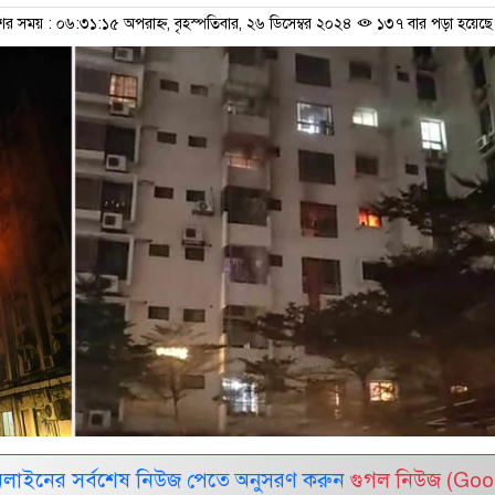
ের সময় : ০৬:৩১:১৫ অপরাহ্ন, বৃহস্পতিবার, ২৬ ডিসেম্বর ২০২৪
১৩৭ বার পড়া হয়েছে
নলাইনের সর্বশেষ নিউজ পেতে অনুসরণ করুন
গুগল নিউজ (Goo