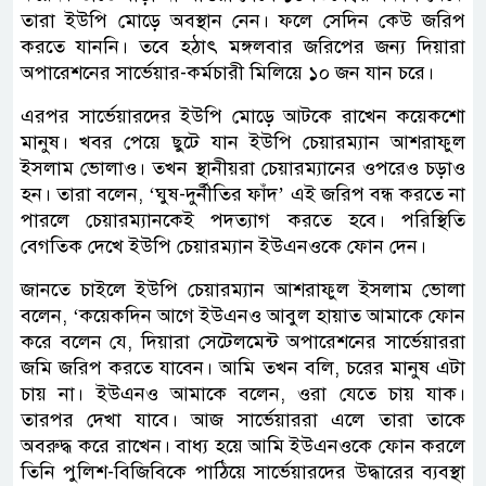
তারা ইউপি মোড়ে অবস্থান নেন। ফলে সেদিন কেউ জরিপ
করতে যাননি। তবে হঠাৎ মঙ্গলবার জরিপের জন্য দিয়ারা
অপারেশনের সার্ভেয়ার-কর্মচারী মিলিয়ে ১০ জন যান চরে।
এরপর সার্ভেয়ারদের ইউপি মোড়ে আটকে রাখেন কয়েকশো
মানুষ। খবর পেয়ে ছুটে যান ইউপি চেয়ারম্যান আশরাফুল
ইসলাম ভোলাও। তখন স্থানীয়রা চেয়ারম্যানের ওপরেও চড়াও
হন। তারা বলেন, ‘ঘুষ-দুর্নীতির ফাঁদ’ এই জরিপ বন্ধ করতে না
পারলে চেয়ারম্যানকেই পদত্যাগ করতে হবে। পরিস্থিতি
বেগতিক দেখে ইউপি চেয়ারম্যান ইউএনওকে ফোন দেন।
জানতে চাইলে ইউপি চেয়ারম্যান আশরাফুল ইসলাম ভোলা
বলেন, ‘কয়েকদিন আগে ইউএনও আবুল হায়াত আমাকে ফোন
করে বলেন যে, দিয়ারা সেটেলমেন্ট অপারেশনের সার্ভেয়াররা
জমি জরিপ করতে যাবেন। আমি তখন বলি, চরের মানুষ এটা
চায় না। ইউএনও আমাকে বলেন, ওরা যেতে চায় যাক।
তারপর দেখা যাবে। আজ সার্ভেয়াররা এলে তারা তাকে
অবরুদ্ধ করে রাখেন। বাধ্য হয়ে আমি ইউএনওকে ফোন করলে
তিনি পুলিশ-বিজিবিকে পাঠিয়ে সার্ভেয়ারদের উদ্ধারের ব্যবস্থা