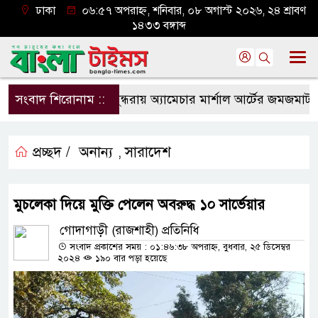
ঢাকা
০৬:৫৭ অপরাহ্ন, শনিবার, ০৮ অগাস্ট ২০২৬, ২৪ শ্রাবণ
১৪৩৩ বঙ্গাব্দ
সংবাদ শিরোনাম ::
বসুন্ধরায় অ্যামেচার মার্শাল আর্টের জমজমাট আসর
প্রচ্ছদ /
অনান্য
সারাদেশ
,
মুচলেকা দিয়ে মুক্তি পেলেন অবরুদ্ধ ১০ সার্ভেয়ার
গোদাগাড়ী (রাজশাহী) প্রতিনিধি
সংবাদ প্রকাশের সময় : ০১:৪৬:৩৮ অপরাহ্ন, বুধবার, ২৫ ডিসেম্বর
২০২৪
১৯০ বার পড়া হয়েছে