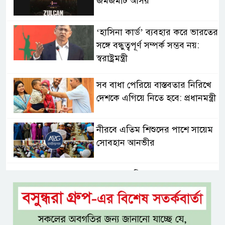
জমজমাট আসর
‘হাসিনা কার্ড’ ব্যবহার করে ভারতের
সঙ্গে বন্ধুত্বপূর্ণ সম্পর্ক সম্ভব নয়:
স্বরাষ্ট্রমন্ত্রী
সব বাধা পেরিয়ে বাস্তবতার নিরিখে
দেশকে এগিয়ে নিতে হবে: প্রধানমন্ত্রী
নীরবে এতিম শিশুদের পাশে সায়েম
সোবহান আনভীর
সেবার মানসিকতা ছাড়া
চিকিৎসাব্যবস্থার মানোন্নয়ন সম্ভব
নয়: প্রধানমন্ত্রী