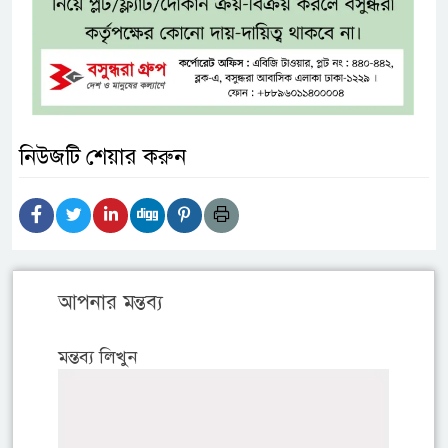
নিউজটি শেয়ার করুন
আপনার মন্তব্য
মন্তব্য লিখুন