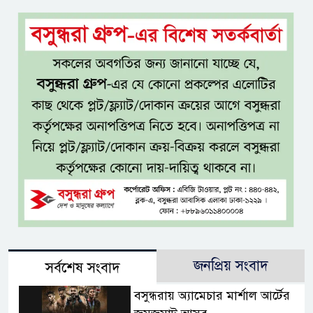
জনপ্রিয় সংবাদ
সর্বশেষ সংবাদ
বসুন্ধরায় অ্যামেচার মার্শাল আর্টের