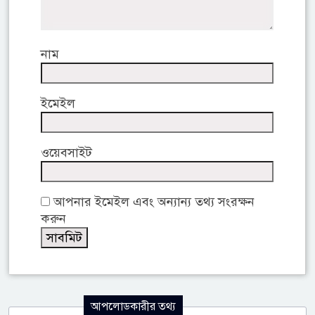
নাম
ইমেইল
ওয়েবসাইট
আপনার ইমেইল এবং অন্যান্য তথ্য সংরক্ষন
করুন
আপলোডকারীর তথ্য