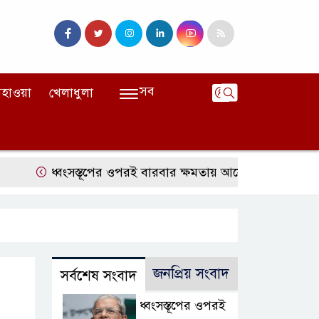
সব
হাওয়া
খেলাধুলা
ধ্বংসস্তূপের ওপরই বারবার ক্ষমতায় আসে বিএনপি: মির্জা ফখরুল
জনপ্রিয় সংবাদ
সর্বশেষ সংবাদ
ধ্বংসস্তূপের ওপরই