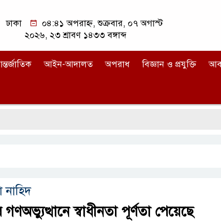
ঢাকা
০৪:৪১ অপরাহ্ন, শুক্রবার, ০৭ অগাস্ট
২০২৬, ২৩ শ্রাবণ ১৪৩৩ বঙ্গাব্দ
ন্তর্জাতিক
আইন-আদালত
অপরাধ
বিজ্ঞান ও প্রযুক্তি
আব
া নাহিদ
ণঅভ্যুত্থানে স্বাধীনতা পূর্ণতা পেয়েছে