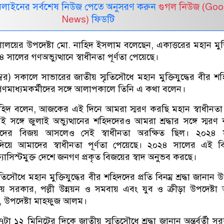
নলাইনের সর্বশেষ নিউজ পেতে অনুসরণ করুন
গুগল নিউজ (Goo
News)
ফিডটি
্ত্রণালয়ের উপদেষ্টা মো. নাহিদ ইসলাম বলেছেন, একাত্তরের মহান মুক্ত
লের গণঅভ্যুত্থানে স্বাধীনতা পূর্ণতা পেয়েছে।
বর) সকালে সাভারের জাতীয় স্মৃতিসৌধে মহান মুক্তিযুদ্ধের বীর শ
ে গণমাধ্যমকর্মীদের সঙ্গে আলাপকালে তিনি এ কথা বলেন।
হিদ বলেন, আজকের এই দিনে আমরা স্মরণ করছি মহান স্বাধীনতা য
সঙ্গে জুলাই অভ্যুত্থানের শহিদদেরও আমরা শ্রদ্ধার সঙ্গে স্মরণ
ের বিজয় আসলেও সেই স্বাধীনতা অরক্ষিত ছিল। ২০২৪ 
ধ্যদিয়ে আমাদের স্বাধীনতা পূর্ণতা পেয়েছে। ২০২৪ সালের এই 
যাসিস্টমুক্ত দেশে জনগণ প্রকৃত বিজয়ের স্বাদ অনুভব করছে।
সৌধে মহান মুক্তিযুদ্ধের বীর শহিদদের প্রতি বিনম্র শ্রদ্ধা জানান উ
য় সরকার, পল্লী উন্নয়ন ও সমবায় এবং যুব ও ক্রীড়া উপদেষ্ট
া, উপদেষ্টা মাহফুজ আলম।
১২ মিনিটের দিকে জাতীয় স্মৃতিসৌধে শ্রদ্ধা জানান অন্তর্বর্তী স