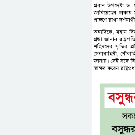
প্রধান উপদেষ্টা ড. 
জানিয়েছেন ঢাকায় স
প্রাঙ্গণে রাখা দর্শনার
অন্যদিকে, মহান ব
শ্রদ্ধা জানান রাষ্ট্
শহিদদের স্মৃতির প
সেনাবাহিনী, নৌবাহ
জানায়। সেই সঙ্গে বি
স্বাক্ষর করেন রাষ্ট্রপ্র