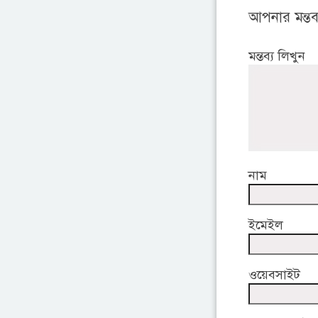
আপনার মন্তব্
মন্তব্য লিখুন
নাম
ইমেইল
ওয়েবসাইট