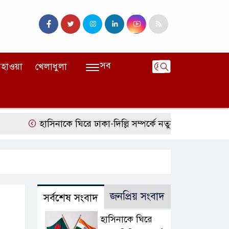
সব
হাওয়া
খেলাধুলা
হাসিনাকে ঘিরে ঢাকা-দিল্লি সম্পর্কে নতুন টানাপোড়েন
মজুদ
জনপ্রিয় সংবাদ
সর্বশেষ সংবাদ
হাসিনাকে ঘিরে