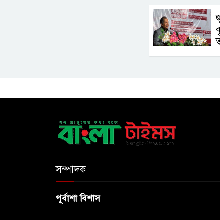
জ
ক
ত
সম্পাদক
পূর্বাশা বিশাস