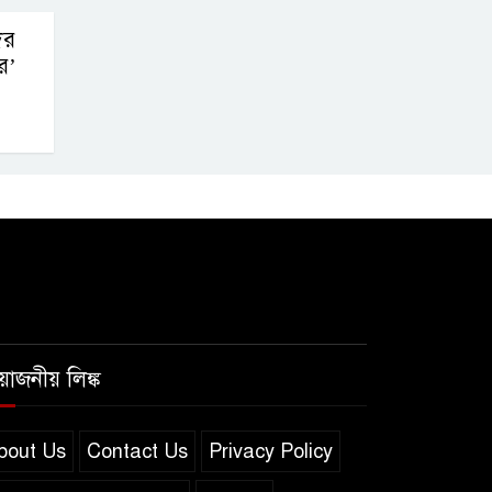
দের
র’
রয়োজনীয় লিঙ্ক
bout Us
Contact Us
Privacy Policy