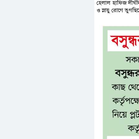
হেলাল হাফিজ দীর্ঘদ
ও স্নায়ু রোগে ভুগছ