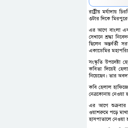
রাষ্ট্রীয় মর্যাদায
৩টার দিকে মিরপুরের
এর আগে বাংলা একাড
সেখানে শ্রদ্ধা নিব
ছিলেন অন্তর্বর্তী
একাডেমির মহাপরি
সংস্কৃতি উপদেষ্টা
কবিতা দিয়েই হেলা
নিয়েছেন। তার অবদ
কবি হেলাল হাফিজের
নেত্রকোনায় নেওয়
এর আগে শুক্রবার 
ওয়াশরুমে পড়ে মাথ
হাসপাতালে নেওয়া