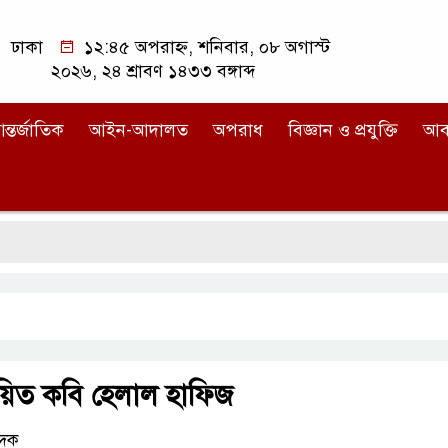
ঢাকা
১২:৪৫ অপরাহ্ন, শনিবার, ০৮ অগাস্ট
২০২৬, ২৪ শ্রাবণ ১৪৩৩ বঙ্গাব্দ
ন্তর্জাতিক
আইন-আদালত
অপরাধ
বিজ্ঞান ও প্রযুক্তি
আব
শায়িত কবি হেলাল হাফিজ
েদক