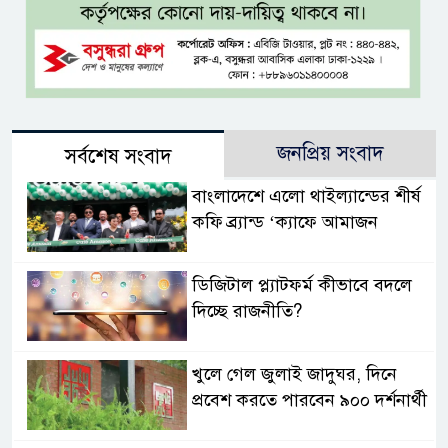
জনপ্রিয় সংবাদ
সর্বশেষ সংবাদ
বাংলাদেশে এলো থাইল্যান্ডের শীর্ষ
কফি ব্র্যান্ড ‘ক্যাফে আমাজন
ডিজিটাল প্ল্যাটফর্ম কীভাবে বদলে
দিচ্ছে রাজনীতি?
খুলে গেল জুলাই জাদুঘর, দিনে
প্রবেশ করতে পারবেন ৯০০ দর্শনার্থী