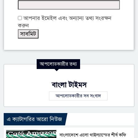
আপনার ইমেইল এবং অন্যান্য তথ্য সংরক্ষন
করুন
আপলোডকারীর তথ্য
বাংলা টাইমস
আপলোডকারীর সব সংবাদ
এ ক্যাটাগরির আরো নিউজ
বাংলাদেশে এলো থাইল্যান্ডের শীর্ষ কফি