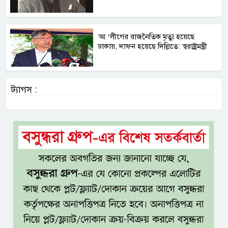
আ ‘লীগের রাজনৈতিক মৃত্যু হয়েছে
ঢাকায়, দাফন হয়েছে দিল্লিতে: স্বরাষ্ট্রমন্ত্রী
ট্যাগস :