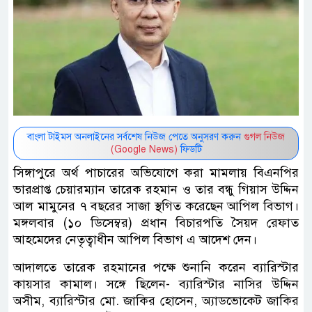
বাংলা টাইমস অনলাইনের সর্বশেষ নিউজ পেতে অনুসরণ করুন
গুগল নিউজ
(Google News)
ফিডটি
সিঙ্গাপুরে অর্থ পাচারের অভিযোগে করা মামলায় বিএনপির
ভারপ্রাপ্ত চেয়ারম্যান তারেক রহমান ও তার বন্ধু গিয়াস উদ্দিন
আল মামুনের ৭ বছরের সাজা স্থগিত করেছেন আপিল বিভাগ।
মঙ্গলবার (১০ ডিসেম্বর) প্রধান বিচারপতি সৈয়দ রেফাত
আহমেদের নেতৃত্বাধীন আপিল বিভাগ এ আদেশ দেন।
আদালতে তারেক রহমানের পক্ষে শুনানি করেন ব্যারিস্টার
কায়সার কামাল। সঙ্গে ছিলেন- ব্যারিস্টার নাসির উদ্দিন
অসীম, ব্যারিস্টার মো. জাকির হোসেন, অ্যাডভোকেট জাকির