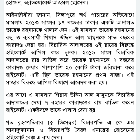
হোসেন, অ্যাডভোকেট আজমল হোসেন।
আইনজীবীরা জানান, সিঙ্গাপুরে অর্থ পাচারের অভিযোগে
মামলায় ২০১৩ সালের ১৭ নভেম্বর ঢাকার একটি আদালত
তারেক রহমানকে খালাস দেন। ওই মামলায় তারেক রহমানের
বন্ধু ও ব্যবসায়ী গিয়াস উদ্দিন আল মামুনকে সাত বছরের
কারাদণ্ড দেয়া হয়। বিচারিক আদালতের ওই রায়ের বিরুদ্ধে
হাইকোর্টে আপিল করে দুদক। ২০১৬ সালে বিচারিক
আদালতের রায় বাতিল করে তারেক রহমানকে ৭ বছরের
কারাদণ্ড দেয়ার পাশাপাশি ২০ কোটি টাকা জরিমানা করে
হাইকোর্ট। এটি ছিল তারেক রহমানের প্রথম সাজা। এই
সাজার বিরুদ্ধে আপিল বিভাগে আবেদন করা হয়।
এর আগে এ মামলায় গিয়াস উদ্দিন আল মামুনকে বিচারিক
আদালতের দেয়া ৭ বছরের কারাদণ্ডের রায় বাতিল করেন
হাইকোর্ট। একইসঙ্গে তাকে খালাস দেয়া হয়।
গত বৃহস্পতিবার (৫ ডিসেম্বর) বিচারপতি এ কে এম
আসাদুজ্জামান ও বিচারপতি সৈয়দ এনায়েত হোসেনের
হাইকোর্ট বেঞ্চ এ রায় দেন।