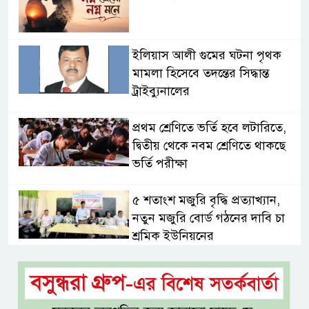
ইলিয়াস আলী গুমের ঘটনা পৃথক
মামলা হিসেবে তদন্তের সিদ্ধান্ত
ট্রাইব্যুনালের
প্রথম শ্রেণিতে ভর্তি হবে লটারিতে,
দ্বিতীয় থেকে নবম শ্রেণিতে থাকছে
ভর্তি পরীক্ষা
৫ শতাংশ মজুরি বৃদ্ধি প্রত্যাখ্যান,
নতুন মজুরি বোর্ড গঠনের দাবি চা
শ্রমিক ইউনিয়নের
টাঙ্গাইল জেলা পরিষদের উদ্যোগে
২৩ লাখ টাকার আর্থিক অনুদানের
চেক বিতরণ