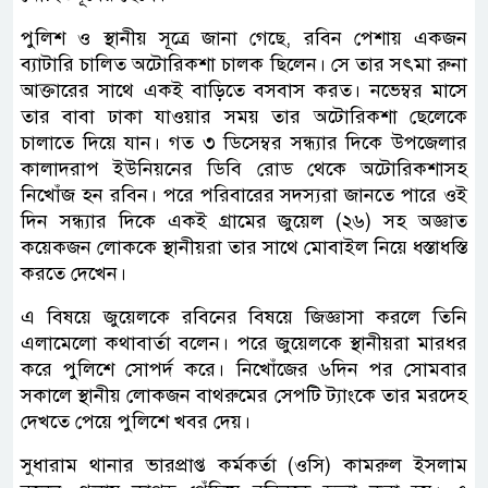
পুলিশ ও স্থানীয় সূত্রে জানা গেছে, রবিন পেশায় একজন
ব্যাটারি চালিত অটোরিকশা চালক ছিলেন। সে তার সৎমা রুনা
আক্তারের সাথে একই বাড়িতে বসবাস করত। নভেম্বর মাসে
তার বাবা ঢাকা যাওয়ার সময় তার অটোরিকশা ছেলেকে
চালাতে দিয়ে যান। গত ৩ ডিসেম্বর সন্ধ্যার দিকে উপজেলার
কালাদরাপ ইউনিয়নের ডিবি রোড থেকে অটোরিকশাসহ
নিখোঁজ হন রবিন। পরে পরিবারের সদস্যরা জানতে পারে ওই
দিন সন্ধ্যার দিকে একই গ্রামের জুয়েল (২৬) সহ অজ্ঞাত
কয়েকজন লোককে স্থানীয়রা তার সাথে মোবাইল নিয়ে ধস্তাধস্তি
করতে দেখেন।
এ বিষয়ে জুয়েলকে রবিনের বিষয়ে জিজ্ঞাসা করলে তিনি
এলামেলো কথাবার্তা বলেন। পরে জুয়েলকে স্থানীয়রা মারধর
করে পুলিশে সোপর্দ করে। নিখোঁজের ৬দিন পর সোমবার
সকালে স্থানীয় লোকজন বাথরুমের সেপটি ট্যাংকে তার মরদেহ
দেখতে পেয়ে পুলিশে খবর দেয়।
সুধারাম থানার ভারপ্রাপ্ত কর্মকর্তা (ওসি) কামরুল ইসলাম