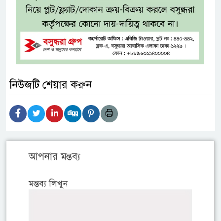
নিউজটি শেয়ার করুন
আপনার মন্তব্য
মন্তব্য লিখুন