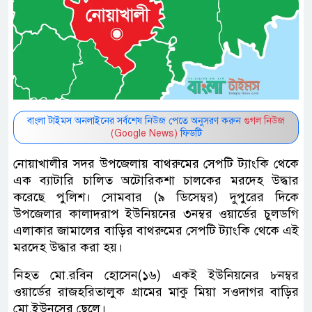
বাংলা টাইমস অনলাইনের সর্বশেষ নিউজ পেতে অনুসরণ করুন
গুগল নিউজ
(Google News)
ফিডটি
নোয়াখালীর সদর উপজেলায় বাথরুমের সেপটি ট্যাংকি থেকে
এক ব্যাটারি চালিত অটোরিকশা চালকের মরদেহ উদ্ধার
করেছে পুলিশ। সোমবার (৯ ডিসেম্বর) দুপুরের দিকে
উপজেলার কালাদরাপ ইউনিয়নের ৩নম্বর ওয়ার্ডের চুলডগি
এলাকার জামালের বাড়ির বাথরুমের সেপটি ট্যাংকি থেকে এই
মরদেহ উদ্ধার করা হয়।
নিহত মো.রবিন হোসেন(১৬) একই ইউনিয়নের ৮নম্বর
ওয়ার্ডের রাজহরিতালুক গ্রামের মাকু মিয়া সওদাগর বাড়ির
মো.ইউনূসের ছেলে।