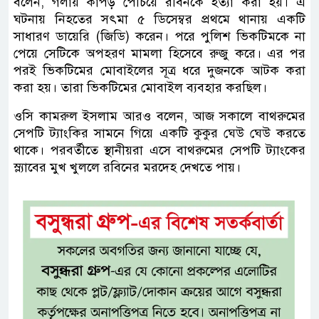
বলেন, গলায় কাপড় পেঁচিয়ে রবিনকে হত্যা করা হয়। এ
ঘটনায় নিহতের সৎমা ৫ ডিসেম্বর প্রথমে থানায় একটি
সাধারণ ডায়েরি (জিডি) করেন। পরে পুলিশ ভিকটিমকে না
পেয়ে সেটিকে অপহরণ মামলা হিসেবে রুজু করে। এর পর
পরই ভিকটিমের মোবাইলের সূত্র ধরে দুজনকে আটক করা
করা হয়। তারা ভিকটিমের মোবাইল ব্যবহার করছিল।
ওসি কামরুল ইসলাম আরও বলেন, আজ সকালে বাথরুমের
সেপটি ট্যাংকির সামনে গিয়ে একটি কুকুর ঘেউ ঘেউ করতে
থাকে। পরবর্তীতে স্থানীয়রা এসে বাথরুমের সেপটি ট্যাংকের
স্ল্যাবের মুখ খুললে রবিনের মরদেহ দেখতে পায়।