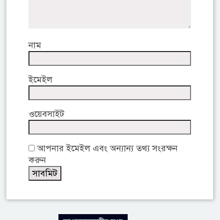
নাম
ইমেইল
ওয়েবসাইট
আপনার ইমেইল এবং অন্যান্য তথ্য সংরক্ষন
করুন