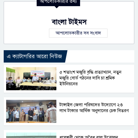
আপলোডকারীর তথ্য
বাংলা টাইমস
আপলোডকারীর সব সংবাদ
এ ক্যাটাগরির আরো নিউজ
৫ শতাংশ মজুরি বৃদ্ধি প্রত্যাখ্যান, নতুন
মজুরি বোর্ড গঠনের দাবি চা শ্রমিক
ইউনিয়নের
টাঙ্গাইল জেলা পরিষদের উদ্যোগে ২৩
লাখ টাকার আর্থিক অনুদানের চেক বিতরণ
ধলেশ্বরী থেকে অবৈধ বালু উত্তোলন,