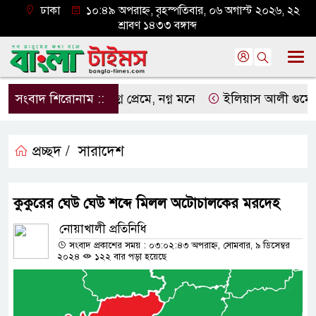
ঢাকা
১০:৪৯ অপরাহ্ন, বৃহস্পতিবার, ০৬ অগাস্ট ২০২৬, ২২
শ্রাবণ ১৪৩৩ বঙ্গাব্দ
সংবাদ শিরোনাম ::
নগ্ন প্রেমে, নগ্ন মনে
ইলিয়াস আলী গুমের ঘটনা 
প্রচ্ছদ /
সারাদেশ
কুকুরের ঘেউ ঘেউ শব্দে মিলল অটোচালকের মরদেহ
নোয়াখালী প্রতিনিধি
সংবাদ প্রকাশের সময় : ০৩:০২:৪৩ অপরাহ্ন, সোমবার, ৯ ডিসেম্বর
২০২৪
১২২ বার পড়া হয়েছে