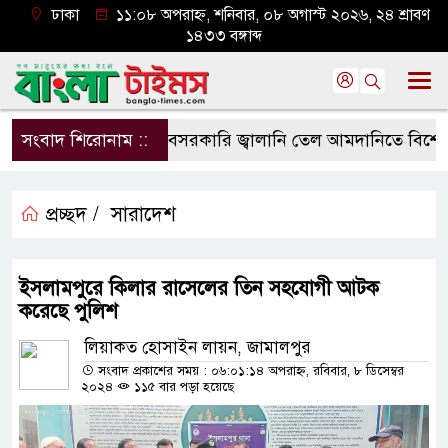
ঢাকা
১১:০৮ অপরাহ্ন, শনিবার, ০৮ অগাস্ট ২০২৬, ২৪ শ্রাবণ
১৪৩৩ বঙ্গাব্দ
সংবাদ শিরোনাম ::
বেসরকারি জ্বালানি তেল আমদানিতে বিশেষ সুবিধ
প্রচ্ছদ /
সারাদেশ
ইসলামপুরে কিলার রাসেলের তিন সহযোগী আটক
করেছে পুলিশ
লিয়াকত হোসাইন লায়ন, জামালপুর
সংবাদ প্রকাশের সময় : ০৬:০১:১৪ অপরাহ্ন, রবিবার, ৮ ডিসেম্বর
২০২৪
১১৫ বার পড়া হয়েছে