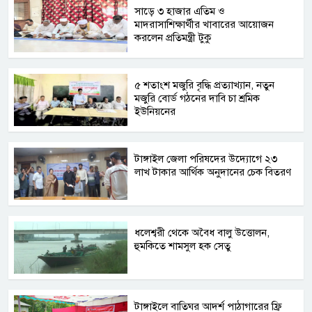
সাড়ে ৩ হাজার এতিম ও
মাদরাসাশিক্ষার্থীর খাবারের আয়োজন
করলেন প্রতিমন্ত্রী টুকু
৫ শতাংশ মজুরি বৃদ্ধি প্রত্যাখ্যান, নতুন
মজুরি বোর্ড গঠনের দাবি চা শ্রমিক
ইউনিয়নের
টাঙ্গাইল জেলা পরিষদের উদ্যোগে ২৩
লাখ টাকার আর্থিক অনুদানের চেক বিতরণ
ধলেশ্বরী থেকে অবৈধ বালু উত্তোলন,
হুমকিতে শামসুল হক সেতু
টাঙ্গাইলে বাতিঘর আদর্শ পাঠাগারের ফ্রি