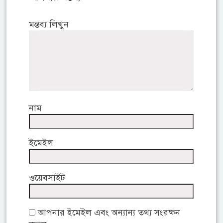
মন্তব্য লিখুন
নাম
ইমেইল
ওয়েবসাইট
আপনার ইমেইল এবং অন্যান্য তথ্য সংরক্ষন