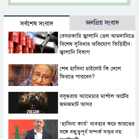
জনপ্রিয় সংবাদ
সর্বশেষ সংবাদ
বেসরকারি জ্বালানি তেল আমদানিতে
বিশেষ সুবিধার অভিযোগ ভিত্তিহীন:
জ্বালানি বিভাগ
শেখ হাসিনা চাইলেই কি দেশে
ফিরতে পারবেন?
বসুন্ধরায় অ্যামেচার মার্শাল আর্টের
জমজমাট আসর
‘হাসিনা কার্ড’ ব্যবহার করে ভারতের
সঙ্গে বন্ধুত্বপূর্ণ সম্পর্ক সম্ভব নয়: