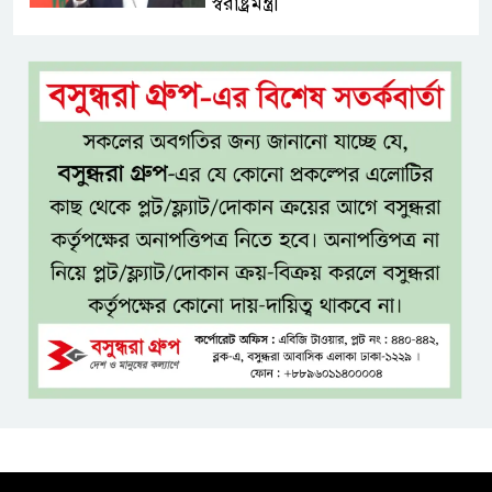
স্বরাষ্ট্রমন্ত্রী
সব বাধা পেরিয়ে বাস্তবতার নিরিখে
দেশকে এগিয়ে নিতে হবে: প্রধানমন্ত্রী
নীরবে এতিম শিশুদের পাশে সায়েম
সোবহান আনভীর
সেবার মানসিকতা ছাড়া
চিকিৎসাব্যবস্থার মানোন্নয়ন সম্ভব
নয়: প্রধানমন্ত্রী
বিদ্যুৎ-জ্বালানি নিয়ে অস্থিতিশীলতা
সৃষ্টিতে সক্রিয় চক্র: প্রধানমন্ত্রী
তনু হত্যা মামলায় সাবেক