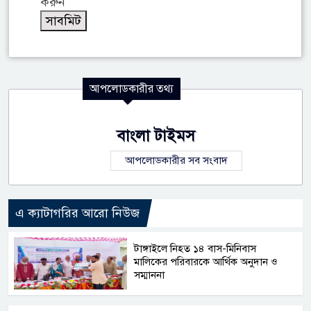
করুন
আপলোডকারীর তথ্য
বাংলা টাইমস
আপলোডকারীর সব সংবাদ
এ ক্যাটাগরির আরো নিউজ
টাঙ্গাইলে নিহত ১৪ বাস-মিনিবাস
মালিকের পরিবারকে আর্থিক অনুদান ও
সম্মাননা