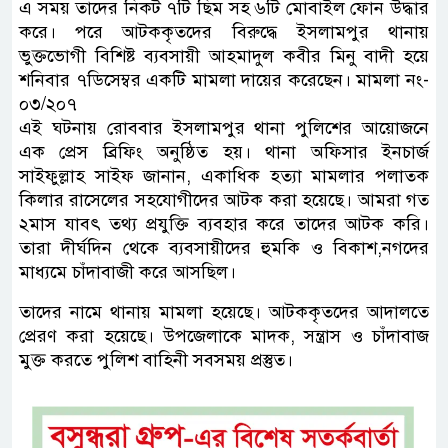
এ সময় তাদের নিকট ৭টি ছিম সহ ৬টি মোবাইল ফোন উদ্ধার
করে। পরে আটককৃতদের বিরুদ্ধে ইসলামপুর থানায়
ভুক্তভোগী বিশিষ্ট ব্যবসায়ী আহমাদুল কবীর মিনু বাদী হয়ে
শনিবার ৭ডিসেম্বর একটি মামলা দায়ের করেছেন। মামলা নং-
০৩/২০৭
এই ঘটনায় রোববার ইসলামপুর থানা পুলিশের আয়োজনে
এক প্রেস ব্রিফিং অনুষ্ঠিত হয়। থানা অফিসার ইনচার্জ
সাইফুল্লাহ সাইফ জানান, একাধিক হত্যা মামলার পলাতক
কিলার রাসেলের সহযোগীদের আটক করা হয়েছে। আমরা গত
২মাস যাবৎ তথ্য প্রযুক্তি ব্যবহার করে তাদের আটক করি।
তারা দীর্ঘদিন থেকে ব্যবসায়ীদের হুমকি ও বিকাশ,নগদের
মাধ্যমে চাঁদাবাজী করে আসছিল।
তাদের নামে থানায় মামলা হয়েছে। আটককৃতদের আদালতে
প্রেরণ করা হয়েছে। উপজেলাকে মাদক, সন্ত্রাস ও চাঁদাবাজ
মুক্ত করতে পুলিশ বাহিনী সবসময় প্রস্তুত।