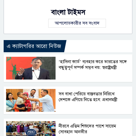
বাংলা টাইমস
আপলোডকারীর সব সংবাদ
এ ক্যাটাগরির আরো নিউজ
‘হাসিনা কার্ড’ ব্যবহার করে ভারতের সঙ্গে
বন্ধুত্বপূর্ণ সম্পর্ক সম্ভব নয়: স্বরাষ্ট্রমন্ত্রী
সব বাধা পেরিয়ে বাস্তবতার নিরিখে
দেশকে এগিয়ে নিতে হবে: প্রধানমন্ত্রী
নীরবে এতিম শিশুদের পাশে সায়েম
সোবহান আনভীর