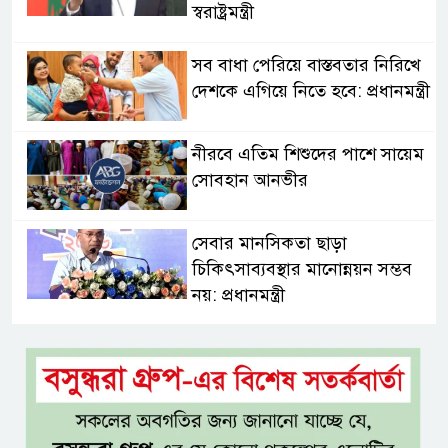
স্বরাষ্ট্রমন্ত্রী
সব বাধা পেরিয়ে বাস্তবতার নিরিখে
দেশকে এগিয়ে নিতে হবে: প্রধানমন্ত্রী
নীরবে এতিম শিশুদের পাশে সায়েম
সোবহান আনভীর
সেবার মানসিকতা ছাড়া
চিকিৎসাব্যবস্থার মানোন্নয়ন সম্ভব
নয়: প্রধানমন্ত্রী
বিদ্যুৎ-জ্বালানি নিয়ে অস্থিতিশীলতা
সৃষ্টিতে সক্রিয় চক্র: প্রধানমন্ত্রী
তনু হত্যা মামলায় সাবেক