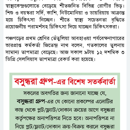
স্বাস্থ্যকেন্দ্রগুলোতে বেড়েছে শীতজনিত বিভিন্ন রোগীর ভিড়।
শিশু ও বয়স্করা সর্দি, কাশি, নিউমোনিয়া ও ডায়রিয়ায় আক্রান্ত
হয়ে চিকিৎসা নিচ্ছেন। শীতে স্বাস্থ্য সচেতনতা বৃদ্ধিতে
প্রয়োজনীয় পরামর্শসহ চিকিৎসা দিয়ে যাচ্ছেন চিকিৎসকরা।
পঞ্চগড়ের প্রথম শ্রেণির তেঁতুলিয়া আবহাওয়া পর্যবেক্ষণাগারের
ভারপ্রাপ্ত কর্মকর্তা জিতেন্দ্র নাথ বলেন, গতকালের তুলনায়
সামান্য তাপমাত্রা বেড়েছে। আজ সকাল ৯টায় ১২ দশমিক ৩
ডিগ্রি সেলসিয়াস তাপমাত্রা রেকর্ড করা হয়েছে।