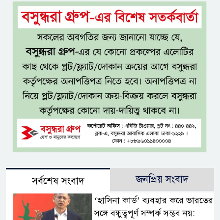
জনপ্রিয় সংবাদ
সর্বশেষ সংবাদ
‘হাসিনা কার্ড’ ব্যবহার করে ভারতের
সঙ্গে বন্ধুত্বপূর্ণ সম্পর্ক সম্ভব নয়: