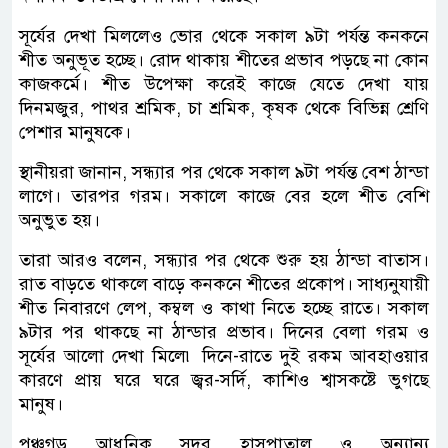
সূর্যের দেখা মিললেও ভোর থেকে সকাল ৯টা পর্যন্ত কনকনে
শীত অনুভূত হচ্ছে। রোদ থাকায় শীতের প্রভাব পড়ছে না কোন
কাজকর্মে। শীত উপেক্ষা করেই কাজে যেতে দেখা যায়
দিনমজুর, পাথর শ্রমিক, চা শ্রমিক, কৃষক থেকে বিভিন্ন শ্রেণি
পেশার মানুষকে।
স্থানীয়রা জানান, সন্ধ্যার পর থেকে সকাল ৯টা পর্যন্ত বেশ ঠান্ডা
লাগে। তারপর গরম। সকালে কাজে বের হলে শীত বেশি
অনুভুত হয়।
তারা আরও বলেন, সন্ধ্যার পর থেকে শুরু হয় ঠান্ডা বাতাস।
রাত বাড়তে থাকলে বাড়ে কনকনে শীতের প্রকোপ। সাধ্যনুযায়ী
শীত নিবারণে লেপ, কম্বল ও কাথা নিতে হচ্ছে রাতে। সকাল
৯টার পর থাকছে না ঠান্ডার প্রভাব। দিনের বেলা গরম ও
সূর্যের আলো দেখা মিলে৷ দিনে-রাতে দুই রকম আবহাওয়ার
কারণে প্রায় ঘরে ঘরে জ্বর-সর্দি, কাশিও শ্বাসকষ্টে ভুগছে
মানুষ।
পঞ্চগড় আধুনিক সদর হাসপাতাল ও অন্যান্য