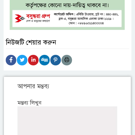
নিউজটি শেয়ার করুন
আপনার মন্তব্য
মন্তব্য লিখুন