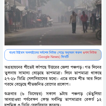
বাংলা টাইমস অনলাইনের সর্বশেষ নিউজ পেতে অনুসরণ করুন
গুগল নিউজ
(Google News)
ফিডটি
অগ্রহায়নের শীতেই কাঁপছে উত্তরের জেলা পঞ্চগড়। গত দিনের
তুলনায় সামান্য বেড়েছে তাপমাত্রা। দিনে তাপমাত্রা থাকছে
২৭-২৮ ডিগ্রি সেলসিয়াসের মধ্যে। এতে রাতে শীত আর দিনে
গরমে বেড়েছে শীতজনিত রোগের প্রকোপ।
শুক্রবার (৬ ডিসেম্বর) সকাল ৯টায় পঞ্চগড় তেঁতুলিয়া
আবহাওয়া পর্যবেক্ষণ কেন্দ্র সর্বনিম্ন তাপমাত্রার রেকর্ড ১২
দশমিক ৩ ডিগ্রি সেলসিয়াস করেছে।