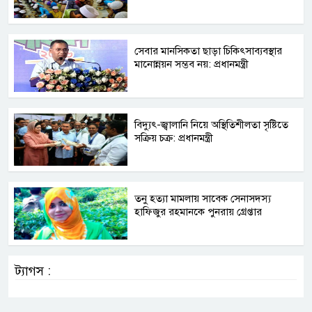
সেবার মানসিকতা ছাড়া চিকিৎসাব্যবস্থার
মানোন্নয়ন সম্ভব নয়: প্রধানমন্ত্রী
বিদ্যুৎ-জ্বালানি নিয়ে অস্থিতিশীলতা সৃষ্টিতে
সক্রিয় চক্র: প্রধানমন্ত্রী
তনু হত্যা মামলায় সাবেক সেনাসদস্য
হাফিজুর রহমানকে পুনরায় গ্রেপ্তার
ট্যাগস :