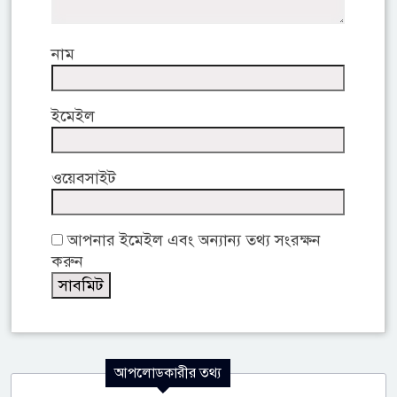
নাম
ইমেইল
ওয়েবসাইট
আপনার ইমেইল এবং অন্যান্য তথ্য সংরক্ষন
করুন
আপলোডকারীর তথ্য