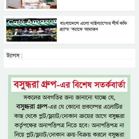
বাংলাদেশে এলো থাইল্যান্ডের শীর্ষ কফি
ব্র্যান্ড ‘ক্যাফে আমাজন
ট্যাগস :