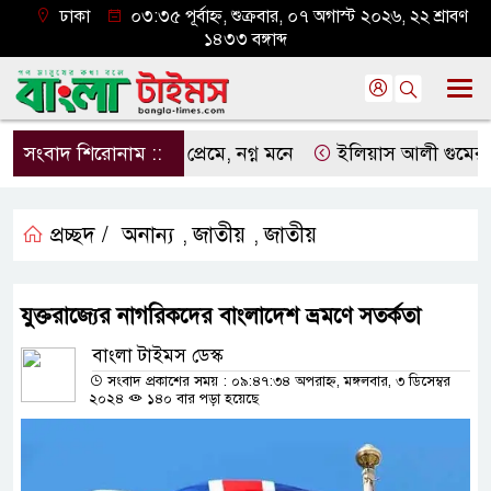
ঢাকা
০৩:৩৫ পূর্বাহ্ন, শুক্রবার, ০৭ অগাস্ট ২০২৬, ২২ শ্রাবণ
১৪৩৩ বঙ্গাব্দ
সংবাদ শিরোনাম ::
নগ্ন প্রেমে, নগ্ন মনে
ইলিয়াস আলী গুমের ঘটনা প
প্রচ্ছদ /
অনান্য
জাতীয়
জাতীয়
,
,
যুক্তরাজ্যের নাগরিকদের বাংলাদেশ ভ্রমণে সতর্কতা
বাংলা টাইমস ডেস্ক
সংবাদ প্রকাশের সময় : ০৯:৪৭:৩৪ অপরাহ্ন, মঙ্গলবার, ৩ ডিসেম্বর
২০২৪
১৪০ বার পড়া হয়েছে