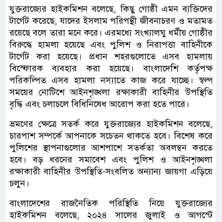
যুক্তরাজ্যের হাইকমিশন বলেছে, কিছু গোষ্ঠী এমন ব্যক্তিদের
টার্গেট করেছে, যাদের ইসলাম পরিপন্থী জীবনাচরণ ও মতামত
রয়েছে বলে তারা মনে করে। এরমধ্যে সংখ্যালঘু ধর্মীয় গোষ্ঠীর
বিরুদ্ধে হামলা হয়েছে এবং পুলিশ ও নিরাপত্তা বাহিনীকে
টার্গেট করা হয়েছে। প্রধান শহরগুলোতে এসব হামলায়
বিস্ফোরক ব্যবহার করা হয়েছে। বাংলাদেশি কর্তৃপক্ষ
পরিকল্পিত এসব হামলা নস্যাতে কাজ করে যাচ্ছে। স্বল্প
সময়ের নোটিশে আইনশৃঙ্খলা রক্ষাকারী বাহিনীর উপস্থিতি
বৃদ্ধি এবং চলাচলে বিধিনিষেধ আরোপ করা হতে পারে।
ভ্রমণের ক্ষেত্রে সতর্ক করে যুক্তরাজ্যের হাইকমিশন বলেছে,
চারপাশ সম্পর্কে আপনাকে সচেতন থাকতে হবে। বিশেষ করে
পুলিশের স্থাপনাগুলোর আশপাশে সতর্কতা অবলম্বন করতে
হবে। বড় ধরনের সমাবেশ এবং পুলিশ ও আইনশৃঙ্খলা
রক্ষাকারী বাহিনীর উপস্থিতি-সংবলিত অন্যান্য জায়গা এড়িয়ে
চলুন।
বাংলাদেশের রাজনৈতিক পরিস্থিতি নিয়ে যুক্তরাজ্যের
হাইকমিশন বলেছে, ২০২৪ সালের জুলাই ও আগস্টে