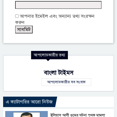
আপনার ইমেইল এবং অন্যান্য তথ্য সংরক্ষন
করুন
আপলোডকারীর তথ্য
বাংলা টাইমস
আপলোডকারীর সব সংবাদ
এ ক্যাটাগরির আরো নিউজ
ইলিয়াস আলী গুমের ঘটনা পৃথক মামলা