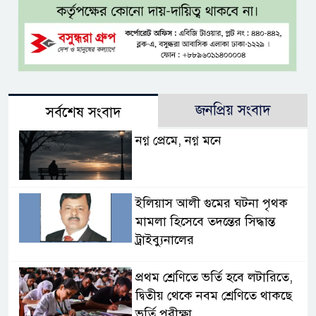
জনপ্রিয় সংবাদ
সর্বশেষ সংবাদ
নগ্ন প্রেমে, নগ্ন মনে
ইলিয়াস আলী গুমের ঘটনা পৃথক
মামলা হিসেবে তদন্তের সিদ্ধান্ত
ট্রাইব্যুনালের
প্রথম শ্রেণিতে ভর্তি হবে লটারিতে,
দ্বিতীয় থেকে নবম শ্রেণিতে থাকছে
ভর্তি পরীক্ষা