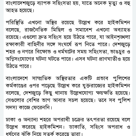
বাংলাদেশজুড়ে ব্যাপক সহিংসতা হয়, যাতে অনেক মৃত্যু ও বহু
আহত হয়েছে।
পরিস্থিতি এখনো অস্থির রয়েছে উল্লেখ করে হাইকমিশন
বলেছে, রাজনৈতিক মিছিল ও সমাবেশ এখনো অব্যাহত
রয়েছে। এগুলো দ্রুত সহিংস হয়ে উঠতে পারে, যা আইনশৃঙ্খলা
রক্ষাকারী বাহিনীর সঙ্গে সংঘর্ষে রূপ নিতে পারে। দেশজুড়ে
শহর ও নগরে বিক্ষোভ ও ধর্মঘটের সময় সহিংসতা, ভাঙচুর ও
অগ্নিসংযোগের ঘটনা ঘটতে পারে। এসব ঘটনা প্রাণঘাতীও হয়ে
উঠতে পারে।
বাংলাদেশে সাম্প্রতিক অস্থিরতার একটি প্রভাব পুলিশের
কর্মকাণ্ডের ওপর পড়েছে উল্লেখ করে যুক্তরাজ্যের হাইকমিশন
বলেছে, দেশজুড়ে কিছু থানায় উল্লেখযোগ্য ক্ষয়ক্ষতি হয়েছে।
সেগুলোর বেশির ভাগ আবার সচল হয়েছে। তবে সব পুলিশ
সদস্য কাজে ফেরেননি।
ঢাকা ও অন্যান্য শহরে অপরাধী চক্রের তৎপরতা রয়েছে বলে
উল্লেখ করেছে হাইকমিশন। ডাকাতি, সহিংস অপরাধ ও
ধর্ষণের ঝুঁকি নিয়ে সতর্ক করেছে তারা।