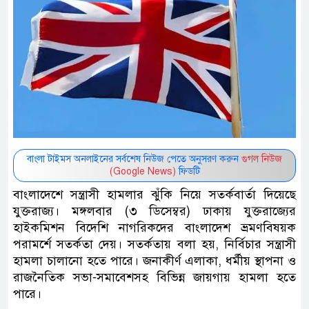
বাংলা টাইমস অনলাইনের সর্বশেষ নিউজ পেতে অনুসরণ করুন
গুগল নিউজ
(Google News)
ফিডটি
বাংলাদেশে সন্ত্রাসী হামলার ঝুঁকি নিয়ে সতর্কবার্তা দিয়েছে
যুক্তরাজ্য। মঙ্গলবার (৩ ডিসেম্বর) ঢাকায় যুক্তরাজ্যের
হাইকমিশন বিদেশি নাগরিকদের বাংলাদেশ ভ্রমণবিষয়ক
পরামর্শে সতর্কতা দেয়। সতর্কতায় বলা হয়, নির্বিচার সন্ত্রাসী
হামলা চালানো হতে পারে। জনাকীর্ণ এলাকা, ধর্মীয় স্থাপনা ও
রাজনৈতিক সভা-সমাবেশসহ বিভিন্ন জায়গায় হামলা হতে
পারে।