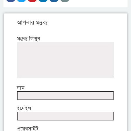
আপনার মন্তব্য
মন্তব্য লিখুন
নাম
ইমেইল
ওয়েবসাইট