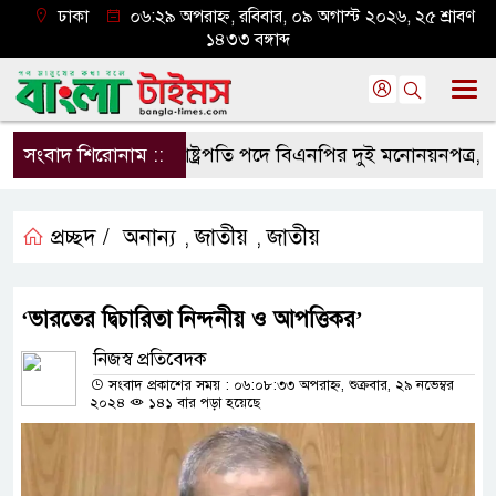
ঢাকা
০৬:২৯ অপরাহ্ন, রবিবার, ০৯ অগাস্ট ২০২৬, ২৫ শ্রাবণ
১৪৩৩ বঙ্গাব্দ
সংবাদ শিরোনাম ::
রাষ্ট্রপতি পদে বিএনপির দুই মনোনয়নপত্র, ১১ দলে
প্রচ্ছদ /
অনান্য
জাতীয়
জাতীয়
,
,
‘ভারতের দ্বিচারিতা নিন্দনীয় ও আপত্তিকর’
নিজস্ব প্রতিবেদক
সংবাদ প্রকাশের সময় : ০৬:০৮:৩৩ অপরাহ্ন, শুক্রবার, ২৯ নভেম্বর
২০২৪
১৪১ বার পড়া হয়েছে