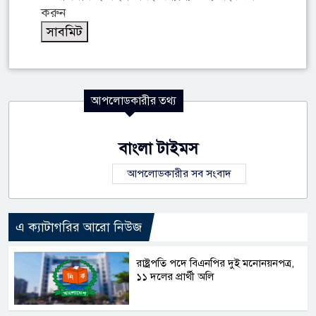
করুন
আপলোডকারীর তথ্য
বাংলা টাইমস
আপলোডকারীর সব সংবাদ
এ ক্যাটাগরির আরো নিউজ
রাষ্ট্রপতি পদে বিএনপির দুই মনোনয়নপত্র,
১১ দলের প্রার্থী অলি