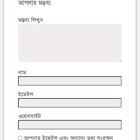
আপনার মন্তব্য
মন্তব্য লিখুন
নাম
ইমেইল
ওয়েবসাইট
আপনার ইমেইল এবং অন্যান্য তথ্য সংরক্ষন