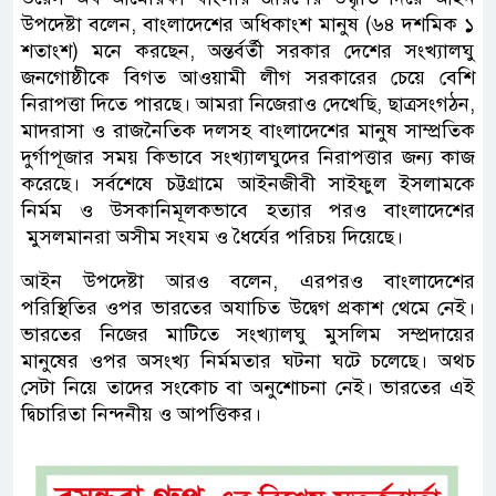
উপদেষ্টা বলেন, বাংলাদেশের অধিকাংশ মানুষ (৬৪ দশমিক ১
শতাংশ) মনে করছেন, অন্তর্বর্তী সরকার দেশের সংখ্যালঘু
জনগোষ্ঠীকে বিগত আওয়ামী লীগ সরকারের চেয়ে বেশি
নিরাপত্তা দিতে পারছে। আমরা নিজেরাও দেখেছি, ছাত্রসংগঠন,
মাদরাসা ও রাজনৈতিক দলসহ বাংলাদেশের মানুষ সাম্প্রতিক
দুর্গাপূজার সময় কিভাবে সংখ্যালঘুদের নিরাপত্তার জন্য কাজ
করেছে। সর্বশেষে চট্টগ্রামে আইনজীবী সাইফুল ইসলামকে
নির্মম ও উসকানিমূলকভাবে হত্যার পরও বাংলাদেশের
মুসলমানরা অসীম সংযম ও ধৈর্যের পরিচয় দিয়েছে।
আইন উপদেষ্টা আরও বলেন, এরপরও বাংলাদেশের
পরিস্থিতির ওপর ভারতের অযাচিত উদ্বেগ প্রকাশ থেমে নেই।
ভারতের নিজের মাটিতে সংখ্যালঘু মুসলিম সম্প্রদায়ের
মানুষের ওপর অসংখ্য নির্মমতার ঘটনা ঘটে চলেছে। অথচ
সেটা নিয়ে তাদের সংকোচ বা অনুশোচনা নেই। ভারতের এই
দ্বিচারিতা নিন্দনীয় ও আপত্তিকর।