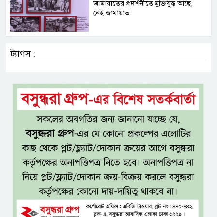
জামায়াতের প্রদর্শনীতে মুক্তিযুদ্ধ আছে,
নেই জামায়াত
ট্যাগস :