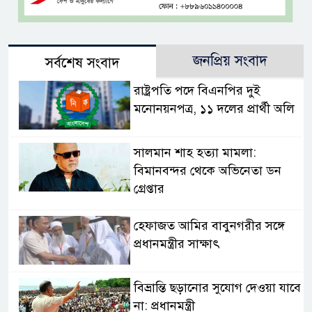
জনপ্রিয় সংবাদ
সর্বশেষ সংবাদ
রাষ্ট্রপতি পদে বিএনপির দুই
মনোনয়নপত্র, ১১ দলের প্রার্থী অলি
সালমান শাহ হত্যা মামলা:
বিমানবন্দর থেকে অভিনেতা ডন
গ্রেপ্তার
হেফাজত আমির বাবুনগরীর সঙ্গে
প্রধানমন্ত্রীর সাক্ষাৎ
বিভ্রান্তি ছড়ানোর সুযোগ দেওয়া যাবে
না: প্রধানমন্ত্রী