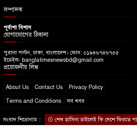
সম্পাদক
পূর্বাশা বিশাস
যোগাযোগের ঠিকানা
পুরানা পল্টন, ঢাকা, বাংলাদেশ। ফোন: ০১৯৪৬৭৪৬৭৫৫
ইমেইল- banglatimesnewsbd@gmail.com
প্রয়োজনীয় লিঙ্ক
About Us
Contact Us
Privacy Policy
Terms and Conditions
সব খবর
সংবাদ শিরোনাম ::
শেখ হাসিনা চাইলেই কি দেশে ফিরতে পারব
© স্বত্ব বাংলা-টাইমস ২০২০-২০২৪