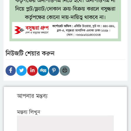
নিউজটি শেয়ার করুন
আপনার মন্তব্য
মন্তব্য লিখুন