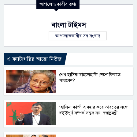
আপলোডকারীর তথ্য
বাংলা টাইমস
আপলোডকারীর সব সংবাদ
এ ক্যাটাগরির আরো নিউজ
শেখ হাসিনা চাইলেই কি দেশে ফিরতে
পারবেন?
‘হাসিনা কার্ড’ ব্যবহার করে ভারতের সঙ্গে
বন্ধুত্বপূর্ণ সম্পর্ক সম্ভব নয়: স্বরাষ্ট্রমন্ত্রী