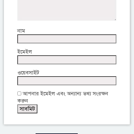
নাম
ইমেইল
ওয়েবসাইট
আপনার ইমেইল এবং অন্যান্য তথ্য সংরক্ষন
করুন