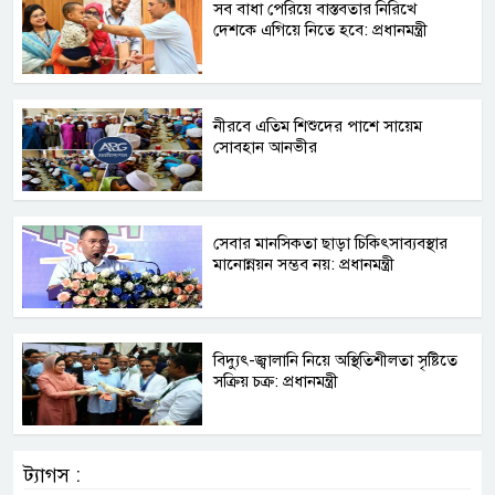
সব বাধা পেরিয়ে বাস্তবতার নিরিখে
দেশকে এগিয়ে নিতে হবে: প্রধানমন্ত্রী
নীরবে এতিম শিশুদের পাশে সায়েম
সোবহান আনভীর
সেবার মানসিকতা ছাড়া চিকিৎসাব্যবস্থার
মানোন্নয়ন সম্ভব নয়: প্রধানমন্ত্রী
বিদ্যুৎ-জ্বালানি নিয়ে অস্থিতিশীলতা সৃষ্টিতে
সক্রিয় চক্র: প্রধানমন্ত্রী
ট্যাগস :