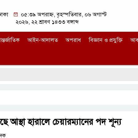
ঢাকা
০৫:৩৯ অপরাহ্ন, বৃহস্পতিবার, ০৬ অগাস্ট
২০২৬, ২২ শ্রাবণ ১৪৩৩ বঙ্গাব্দ
ন্তর্জাতিক
আইন-আদালত
অপরাধ
বিজ্ঞান ও প্রযুক্তি
আব
ডি
াছে আস্থা হারালে চেয়ারম্যানের পদ শূন্য
েদক