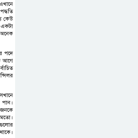
আহমেদকে ঘিরে বিতর্ক
া এখানে
পদ্ধতি
টাঙ্গাইলে বাতিঘর
্য কেউ
 একটা
আদর্শ পাঠাগারের
 অনেক
ফ্রি ব্লাড গ্রুপিং
ক্যাম্পেইন
য়র পদে
কে আগে
বাংলাদেশে চালু
্বাচিত
হচ্ছে বিশ্বখ্যাত থাই
ন্সিলর
কফি চেইন ‘ক্যাফে
আমাজন’
সেখানে
া পান।
আ ‘লীগের
কজনকে
রাজনৈতিক মৃত্যু
র মতো।
হয়েছে ঢাকায়,
িগুলোর
দাফন হয়েছে দিল্লিতে: স্বরাষ্ট্রমন্ত্রী
 থাকে।