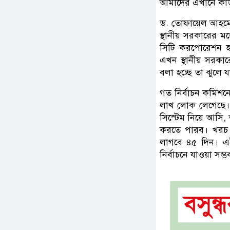
আমাদের এখানে কাউন
ড. তোফায়েল আহমেদ ব
স্থানীয় সরকারের ম
সিটি করপোরেশন হ
এখন স্থানীয় সরকার
বলা হচ্ছে তা ঝুলে য
গত নির্বাচন কমিশনে
লাখ লোক লেগেছে। ২
সিস্টেম নিয়ে আসি,
করতে পারব। খরচ
লাগবে ৪৫ দিন। এই 
নির্বাচনে যাওয়া সম্ভ