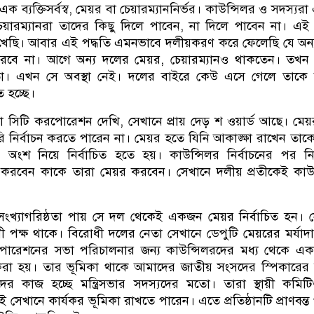
 এক ব্যক্তিসর্বস্ব, মেয়র বা চেয়ারম্যাননির্ভর। কাউন্সিলর ও সদস্যর
য়ারম্যানরা তাদের কিছু দিলে পাবেন, না দিলে পাবেন না। এই 
খেছি। আবার এই পদ্ধতি এমনভাবে দলীয়করণ করে ফেলেছি যে অন
বে না। আগে অন্য দলের মেয়র, চেয়ারম্যানও থাকতেন। তখন
তো। এখন সে অবস্থা নেই। দলের বাইরে কেউ এসে গেলে তাকে
ে হচ্ছে।
সিটি করপোরেশন দেখি, সেখানে প্রায় দেড় শ ওয়ার্ড আছে। মে
 নির্বাচন করতে পারেন না। মেয়র হতে যিনি আকাঙ্ক্ষা রাখেন তা
নে অংশ নিয়ে নির্বাচিত হতে হয়। কাউন্সিলর নির্বাচনের পর নির
 করবেন কাকে তারা মেয়র করবেন। সেখানে দলীয় প্রতীকেই কাউ
সংখ্যাগরিষ্ঠতা পায় সে দল থেকেই একজন মেয়র নির্বাচিত হন। 
ী পক্ষ থাকে। বিরোধী দলের নেতা সেখানে ডেপুটি মেয়রের মর্যাদ
োরেশনের সভা পরিচালনার জন্য কাউন্সিলরদের মধ্য থেকে এ
্ত করা হয়। তার ভূমিকা থাকে আমাদের জাতীয় সংসদের স্পিকারে
ের কাজ হচ্ছে মন্ত্রিসভার সদস্যদের মতো। তারা স্থায়ী কমিট
 সেখানে কার্যকর ভূমিকা রাখতে পারেন। এতে প্রতিষ্ঠানটি প্রাণবন্ত