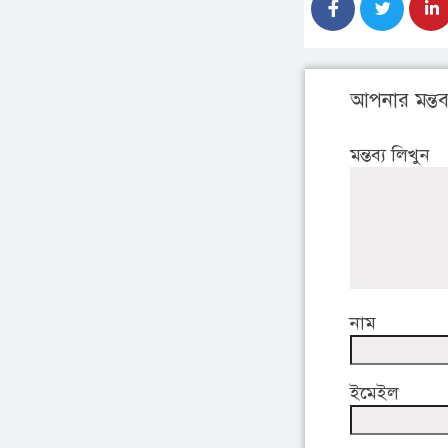
আপনার মন্তব্
মন্তব্য লিখুন
নাম
ইমেইল