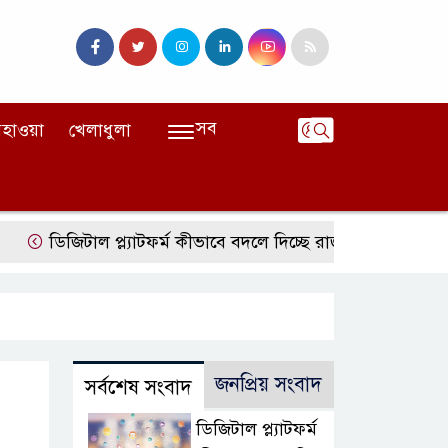
সব
হাওয়া
খেলাধুলা
জিটাল প্ল্যাটফর্ম কীভাবে বদলে দিচ্ছে রাজনীতি?
খুলে গেল জুল
জনপ্রিয় সংবাদ
সর্বশেষ সংবাদ
ডিজিটাল প্ল্যাটফর্ম