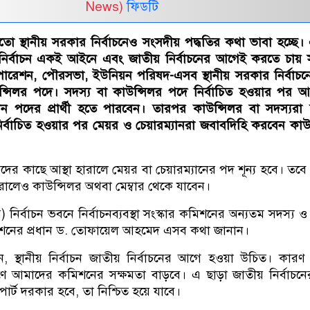
News)
ফিডটি
মতো স্থানীয় সরকার নির্বাচনেও সংসদীয় পদ্ধতির কথা ভাবা হচ্ছে।
 নির্বাচন একই আইনে এবং জাতীয় নির্বাচনের আগেই করতে চায় স
রেশন, পৌরসভা, ইউনিয়ন পরিষদ-এসব স্থানীয় সরকার নির্বাচন
্সিলর পদে। সদস্য বা কাউন্সিলর পদে নির্বাচিত হওয়ার পর আগ
ান পদের প্রার্থী হতে পারবেন। তারপর কাউন্সিলর বা সদস্যরা
নির্বাচিত হওয়ার পর মেয়র ও চেয়ারম্যানরা জবাবদিহি করবেন কাউ
ারদের কাছে আস্থা হারালে মেয়র বা চেয়ারম্যানের পদ শূন্য হবে। তবে
রালেও কাউন্সিলর অথবা মেম্বার থেকে যাবেন।
 নির্বাচন ভবনে নির্বাচনব্যবস্থা সংস্কার কমিশনের অন্যতম সদস্য ও স
িশনের প্রধান ড. তোফায়েল আহমেদ এসব কথা জানান।
স্থানীয় নির্বাচন জাতীয় নির্বাচনের আগে হওয়া উচিত। কারণ স
ণে আমাদের কমিশনের সক্ষমতা বাড়বে। এ ছাড়া জাতীয় নির্বাচনে
সাপোর্ট দরকার হবে, তা নিশ্চিত হয়ে যাবে।