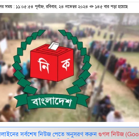
ের সময় : ১১:০৫:৫৪ পূর্বাহ্ন, রবিবার, ২৪ নভেম্বর ২০২৪
১৪৫ বার পড়া হয়েছে
নলাইনের সর্বশেষ নিউজ পেতে অনুসরণ করুন
গুগল নিউজ (Goo