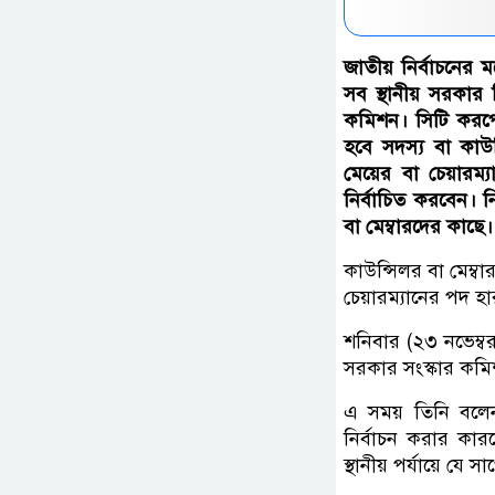
জাতীয় নির্বাচনের 
সব স্থানীয় সরকার
কমিশন। সিটি করপো
হবে সদস্য বা কাউন
মেয়ের বা চেয়ারম্য
নির্বাচিত করবেন। 
বা মেম্বারদের কাছে।
কাউন্সিলর বা মেম্ব
চেয়ারম্যানের পদ হা
শনিবার (২৩ নভেম্বর)
সরকার সংস্কার কম
এ সময় তিনি বলেন, 
নির্বাচন করার কার
স্থানীয় পর্যায়ে যে 