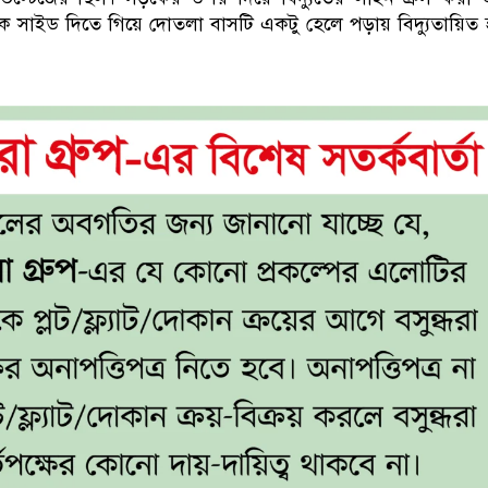
ে সাইড দিতে গিয়ে দোতলা বাসটি একটু হেলে পড়ায় বিদ্যুতায়িত