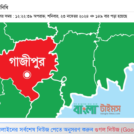
িনিধি
শের সময় : ১২:২২:৩৯ অপরাহ্ন, শনিবার, ২৩ নভেম্বর ২০২৪
১৪৯ বার পড়া হয়েছে
নলাইনের সর্বশেষ নিউজ পেতে অনুসরণ করুন
গুগল নিউজ (Goo