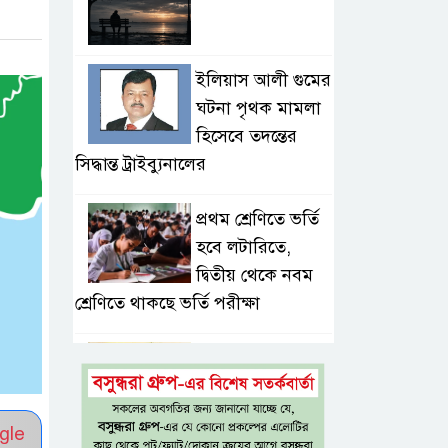
ইলিয়াস আলী গুমের
ঘটনা পৃথক মামলা
হিসেবে তদন্তের
সিদ্ধান্ত ট্রাইব্যুনালের
প্রথম শ্রেণিতে ভর্তি
হবে লটারিতে,
দ্বিতীয় থেকে নবম
শ্রেণিতে থাকছে ভর্তি পরীক্ষা
৫ শতাংশ মজুরি
বৃদ্ধি প্রত্যাখ্যান,
নতুন মজুরি বোর্ড
gle
গঠনের দাবি চা শ্রমিক ইউনিয়নের