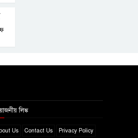
ো
ফে
রয়োজনীয় লিঙ্ক
bout Us
Contact Us
Privacy Policy