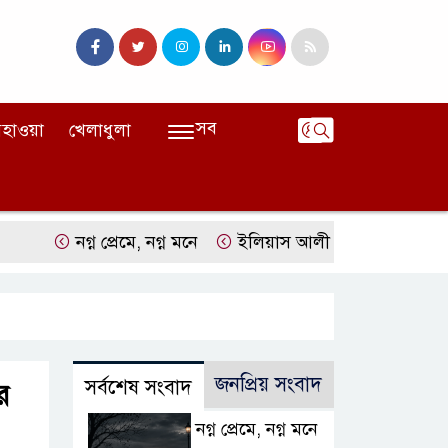
সব
হাওয়া
খেলাধুলা
নগ্ন প্রেমে, নগ্ন মনে
ইলিয়াস আলী গুমের ঘটনা পৃথক মামলা হিস
জনপ্রিয় সংবাদ
সর্বশেষ সংবাদ
র
নগ্ন প্রেমে, নগ্ন মনে