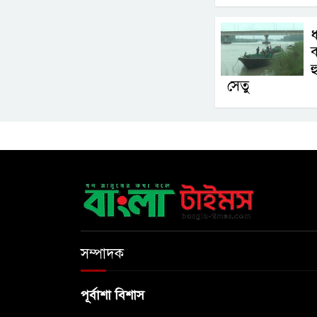
ধ
ব
হ
সেতু
সম্পাদক
পূর্বাশা বিশাস