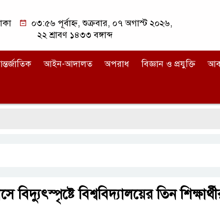
াকা
০৩:৫৬ পূর্বাহ্ন, শুক্রবার, ০৭ অগাস্ট ২০২৬,
২২ শ্রাবণ ১৪৩৩ বঙ্গাব্দ
ন্তর্জাতিক
আইন-আদালত
অপরাধ
বিজ্ঞান ও প্রযুক্তি
আব
বিদ্যুৎস্পৃষ্টে বিশ্ববিদ্যালয়ের তিন শিক্ষার্থী