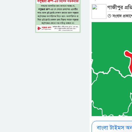
গাজীপুর প্রত
সংবাদ প্রকা
বাংলা টাইমস অ