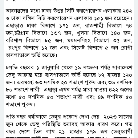
আক্রান্তদের মধ্যে ঢাকা উত্তর সিটি করপোরেশন এলাকার ২৪২
ও ঢাকা দক্ষিণ সিটি করপোরেশন এলাকার ১৫১ জন রয়েছেন।
এছাড়াও ঢাকা বিভাগে ১৭১ জন, রাজশাহী বিভাগে ৭৪
জন,চট্টগ্রাম বিভাগে ১৩৭ জন, খুলনা বিভাগে ১৪০ জন,
বরিশাল বিভাগে ৮৫ জন, ময়মনসিংহ বিভাগে ৩৫ জন,
রংপুর বিভাগে ১২ জন এবং সিলেট বিভাগে ৫ জন রোগী
হাসপাতালে ভর্তি হয়েছে।
চলতি বছরের ১ জানুয়ারি থেকে ১৯ নভেম্বর পর্যন্ত সারাদেশে
ডেঙ্গু আক্রান্ত হয়ে হাসপাতালে ভর্তি হয়েছে ৮২ হাজার ১২০
জন। এরমধ্যে ৬৩ দশমিক ২০ শতাংশ পুরুষ এবং ৩৬ দশমিক
৮০ শতাংশ নারী। এছাড়া এখন পর্যন্ত মারা যাওয়া ৪২২ জনের
মধ্যে ৫০ দশমিক ৫০ শতাংশ নারী এবং ৪৯ দশমিক ৫০
শতাংশ পুরুষ।
প্রতি বছর বর্ষাকালে ডেঙ্গুর প্রকোপ দেখা দেয়। ২০২৩ সালের
জুন থেকে ডেঙ্গু পরিস্থিতি ভয়াবহ আকার ধারণ করে। গত
বছর দেশে তিন লাখ ২১ হাজার ১৭৯ জন ডেঙ্গুরোগী