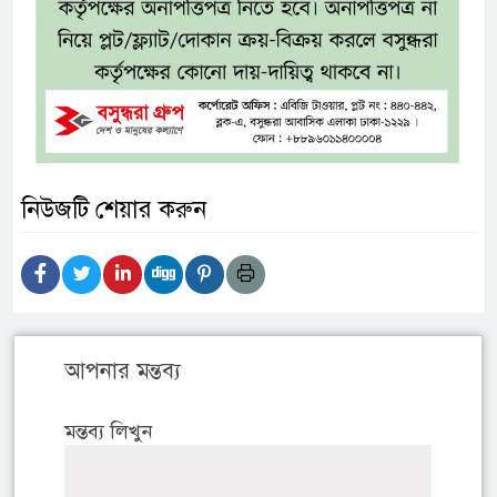
নিউজটি শেয়ার করুন
আপনার মন্তব্য
মন্তব্য লিখুন