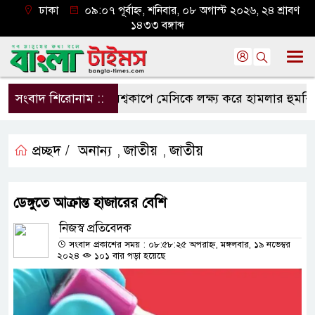
ঢাকা
০৯:০৭ পূর্বাহ্ন, শনিবার, ০৮ অগাস্ট ২০২৬, ২৪ শ্রাবণ
১৪৩৩ বঙ্গাব্দ
সংবাদ শিরোনাম ::
বিশ্বকাপে মেসিকে লক্ষ্য করে হামলার হুমকি, নি
প্রচ্ছদ /
অনান্য
জাতীয়
জাতীয়
,
,
ডেঙ্গুতে আক্রান্ত হাজারের বেশি
নিজস্ব প্রতিবেদক
সংবাদ প্রকাশের সময় : ০৮:৫৮:২৫ অপরাহ্ন, মঙ্গলবার, ১৯ নভেম্বর
২০২৪
১০১ বার পড়া হয়েছে