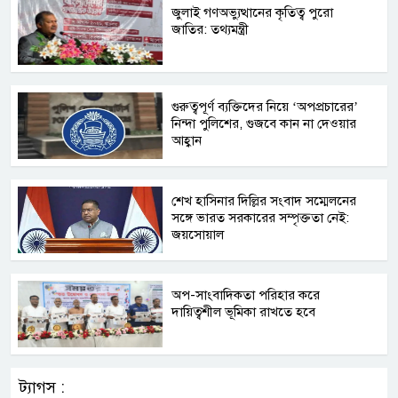
জুলাই গণঅভ্যুত্থানের কৃতিত্ব পুরো
জাতির: তথ্যমন্ত্রী
গুরুত্বপূর্ণ ব্যক্তিদের নিয়ে ‘অপপ্রচারের’
নিন্দা পুলিশের, গুজবে কান না দেওয়ার
আহ্বান
শেখ হাসিনার দিল্লির সংবাদ সম্মেলনের
সঙ্গে ভারত সরকারের সম্পৃক্ততা নেই:
জয়সোয়াল
অপ-সাংবাদিকতা পরিহার করে
দায়িত্বশীল ভূমিকা রাখতে হবে
ট্যাগস :