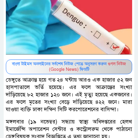
বাংলা টাইমস অনলাইনের সর্বশেষ নিউজ পেতে অনুসরণ করুন
গুগল নিউজ
(Google News)
ফিডটি
ডেঙ্গুতে আক্রান্ত হয়ে গত ২৪ ঘন্টায় আরও এক হাজার ৫২ জন
হাসপাতালে ভর্তি হয়েছে। এর ফলে আক্রান্তের সংখ্যা
দাঁড়িয়েছে ৮২ হাজার ১২০ জনে। এই মৃত্যু হয়েছে একজনের।
এর ফলে মৃতের সংখ্যা বেড়ে দাঁড়িয়েছে ৪২২ জনে। মারা
যাওয়া ব্যক্তি ঢাকা দক্ষিণ সিটি করপোরেশনের বাসিন্দা।
মঙ্গলবার (১৯ নভেম্বর) সন্ধ্যায় স্বাস্থ্য অধিদপ্তরের হেলথ
ইমার্জেন্সি অপারেশন সেন্টার ও কন্ট্রোলরুম থেকে পাঠানো
ডেঙ্গুবিষয়ক সংবাদ বিজ্ঞপ্তিতে এ তথ্য জানানো হয়।