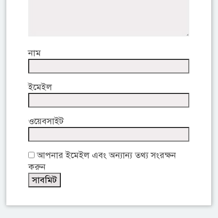
নাম
ইমেইল
ওয়েবসাইট
আপনার ইমেইল এবং অন্যান্য তথ্য সংরক্ষন
করুন