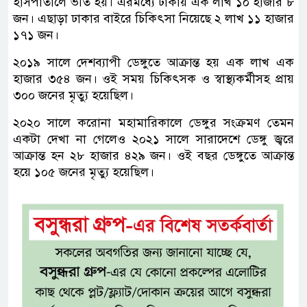
হাসপাতালে ভর্তি হয়। এরমধ্যে ঢাকায় এক লাখ ১০ হাজার ৮
জন। এছাড়া ঢাকার বাইরে চিকিৎসা নিয়েছে ২ লাখ ১১ হাজার
১৭১ জন।
২০১৯ সালে দেশব্যাপী ডেঙ্গুতে আক্রান্ত হয় এক লাখ এক
হাজার ৩৫৪ জন। ওই সময় চিকিৎসক ও স্বাস্থ্যকর্মীসহ প্রায়
৩০০ জনের মৃত্যু হয়েছিল।
২০২০ সালে করোনা মহামারিকালে ডেঙ্গুর সংক্রমণ তেমন
একটা দেখা না গেলেও ২০২১ সালে সারাদেশে ডেঙ্গু জ্বরে
আক্রান্ত হন ২৮ হাজার ৪২৯ জন। ওই বছর ডেঙ্গুতে আক্রান্ত
হয়ে ১০৫ জনের মৃত্যু হয়েছিল।