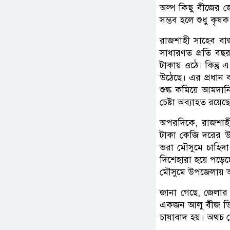
অল্প কিছু বীজের 
সম্ভব হলে শুধু কৃ
রাজশাহী সাহেব বাজ
সাধারণত প্রতি ব
টাকায় ওঠে। কিন্ত
উঠেছে। এর প্রধান
শুল্ক কমিয়ে আমদানি
চেষ্টা অব্যাহত রয়েছ
অপরদিকে, রাজশাহ
টাকা কেজি দরের 
ভরা মৌসুমে চাহিদা
দিশেহারা হয়ে পড়েছে
মৌসুমে উপজেলায় আলু
জানা গেছে, জেলার 
একজন আলু বীজ ডি
চাষাবাদ হয়। অথচ ম