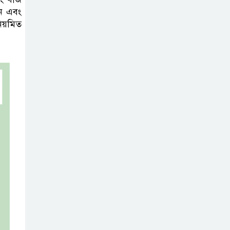
সন এবং
িয়মিত