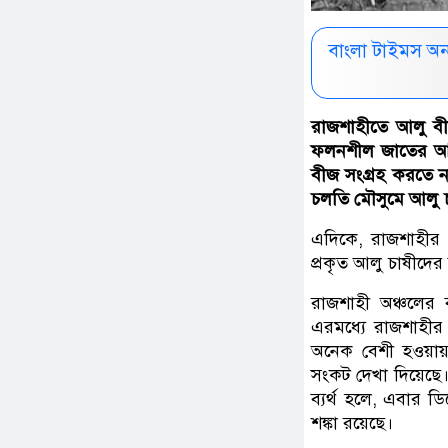
বাংলা টাইমস অ
রাজশাহীতে আলু বী
ফলনশীল জাতের আলু
বীজ সংগ্রহ করতে ন
চলতি মৌসুমে আলু চা
এদিকে, রাজশাহীর
প্রকৃত আলু চাষীদের
রাজশাহী অঞ্চলের
এরমধ্যে রাজশাহীর
অনেক বেশী হওয়ায়
সংকট দেখা দিয়েছে।
ব্যর্থ হলে, এবার 
শঙ্কা রয়েছে।