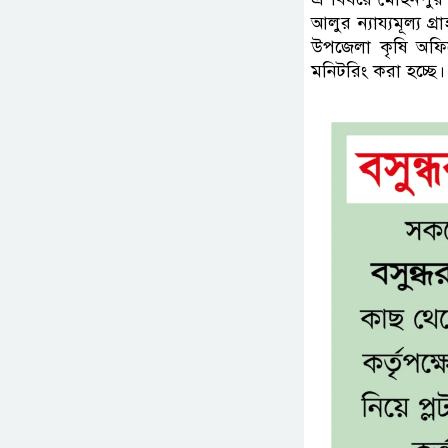
আলুর ন্যায্যমূল্য 
উপজেলা কৃষি অফি
মনিটরিং করা হচ্ছে।