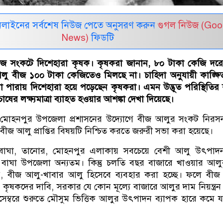
নলাইনের সর্বশেষ নিউজ পেতে অনুসরণ করুন
গুগল নিউজ (Goo
News)
ফিডটি
জ সংকটে দিশেহারা কৃষক। কৃষকরা জানান, ৮০ টাকা কেজি দরে
 বীজ ১০০ টাকা কেজিতেও মিলছে না। চাহিদা অনুযায়ী কাঙ্ক্ষ
া পারায় দিশেহারা হয়ে পড়েছেন কৃষকরা। এমন উদ্ভূত পরিস্থিতির
ষের লক্ষ্যমাত্রা ব্যাহত হওয়ার আশঙ্কা দেখা দিয়েছে।
 মোহনপুর উপজেলা প্রশাসনের উদ্যোগে বীজ আলুর সংকট নিরস
 বীজ আলু প্রাপ্তির বিষয়টি নিশ্চিত করতে জরুরী সভা করা হয়েছে।
 বাঘা, তানোর, মোহনপুর এলাকায় সবচেয়ে বেশী আলু উৎপাদ
 বাঘা উপজেলা অন্যতম। কিন্তু চলতি বছর বাজারে খাওয়ার আল
, বীজ আলু-খাবার আলু হিসেবে ব্যবহার করা হচ্ছে। ফলে বীজ
 কৃষকদের দাবি, সরকার যে কোন মূল্যে বাজারে আলুর দাম নিয়ন্ত্র
ডিসেম্বরে শুরুতে মৌসুম ভিত্তিক আলুর উৎপাদন ব্যাপক হারে কমে 