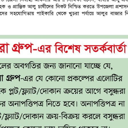
গ্রাহক ও প্রান্তিক আলু চাষীদের নিকট নিশ্চিত করতে উপজেলা প্রশা
সের সহযোগিতায় পাইকারি থেকে খুচরা পর্যায়ে আলুর বাজার ন