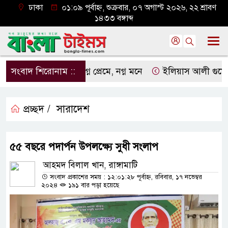
ঢাকা
০১:০৯ পূর্বাহ্ন, শুক্রবার, ০৭ অগাস্ট ২০২৬, ২২ শ্রাবণ
১৪৩৩ বঙ্গাব্দ
সংবাদ শিরোনাম ::
নগ্ন প্রেমে, নগ্ন মনে
ইলিয়াস আলী গুমের ঘটনা
প্রচ্ছদ /
সারাদেশ
৫৫ বছ‌রে পদার্পন উপল‌ক্ষ্যে সুধী সংলাপ
আহমদ বিলাল খান, রাঙ্গামাটি
সংবাদ প্রকাশের সময় : ১২:০১:২৮ পূর্বাহ্ন, রবিবার, ১৭ নভেম্বর
২০২৪
১৯১ বার পড়া হয়েছে