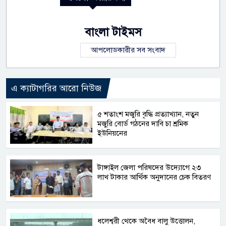
বাংলা টাইমস
আপলোডকারীর সব সংবাদ
এ ক্যাটাগরির আরো নিউজ
৫ শতাংশ মজুরি বৃদ্ধি প্রত্যাখ্যান, নতুন
মজুরি বোর্ড গঠনের দাবি চা শ্রমিক
ইউনিয়নের
টাঙ্গাইল জেলা পরিষদের উদ্যোগে ২৩
লাখ টাকার আর্থিক অনুদানের চেক বিতরণ
ধলেশ্বরী থেকে অবৈধ বালু উত্তোলন,