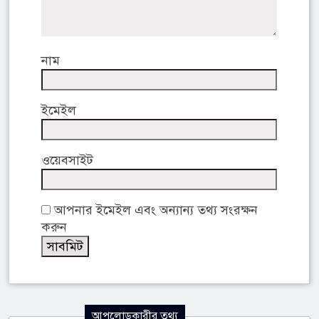
নাম
ইমেইল
ওয়েবসাইট
আপনার ইমেইল এবং অন্যান্য তথ্য সংরক্ষন
করুন
আপলোডকারীর তথ্য