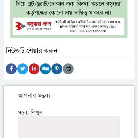
নিউজটি শেয়ার করুন
আপনার মন্তব্য
মন্তব্য লিখুন