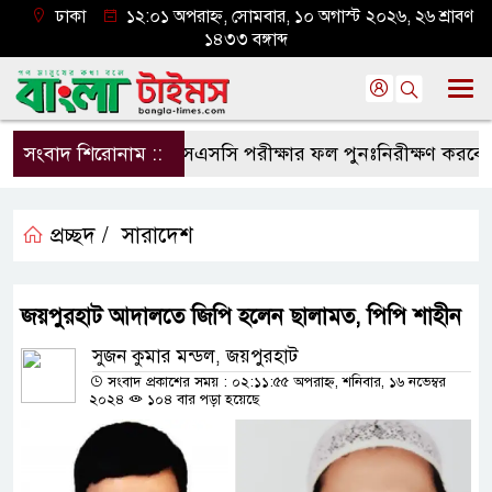
ঢাকা
১২:০১ অপরাহ্ন, সোমবার, ১০ অগাস্ট ২০২৬, ২৬ শ্রাবণ
১৪৩৩ বঙ্গাব্দ
সংবাদ শিরোনাম ::
এসএসসি পরীক্ষার ফল পুনঃনিরীক্ষণ করবেন যে
প্রচ্ছদ /
সারাদেশ
জয়পুরহাট আদালতে জিপি হলেন ছালামত, পিপি শাহীন
সুজন কুমার মন্ডল, জয়পুরহাট
সংবাদ প্রকাশের সময় : ০২:১১:৫৫ অপরাহ্ন, শনিবার, ১৬ নভেম্বর
২০২৪
১০৪ বার পড়া হয়েছে