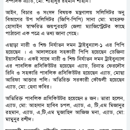
সম্পাদক এ‍্যাড, মো: শাহানুর রহমান শাহীন।
আইন, বিচার ও সংসদ বিষয়ক মন্ত্রণালয় সলিসিটর অনু
বিভাগের উপ সলিসিটর (জিপি-পিপি) সানা মো: মাহরুফ
হোসাইন স্বাক্ষরিত জয়পুরহাট জেলা ম্যাজিস্ট্রেটের কাছে
পাঠানো এক পত্রে এ তথ্য জানা গেছে।
এছাড়া নারী ও শিশু নির্যাতন দমন ট্রাইবুন্যাল-১ এর পিপি
হয়েছেন । এ আদালতের সহকারী পিপি হয়েছেন ডেজিনা
ইয়াসমিন। একই সাথে নারী ও শিশু নির্যাতন দমন ট্রাইবুন্যাল
এর পাবলিক প্রসিকিউটর হয়েছেন এ‍্যাড, রিনাত ফেরদৌস
রিনি ও সহকারি পাবলিক প্রসিকিউটর হয়েছেন এ‍্যাড, মোছা
আরিফা আক্তার পলি। অতিরিক্ত সরকারী কৌশুলী হয়েছেন
এ‍্যাড, মো: হেনা কবির।
অতিরিক্ত পাবলিক প্রসিকিউটর হয়েছেন ৪ জন। তারা হলেন,
এ‍্যাড, মো: আহসান হাবিব চপল, এ‍্যাড, এ, টি,এম মিজানুর
রহমান, এ‍্যাড, এ,টি,এম মুজাহিদ আজিজ মনা, এ‍্যাড, মো:
মামুনুর রশীদ।