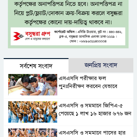
জনপ্রিয় সংবাদ
সর্বশেষ সংবাদ
এসএসসি পরীক্ষার ফল
পুনঃনিরীক্ষণ করবেন যেভাবে
এসএসসি ও সমমানে জিপিএ-৫
পেয়েছে ১ লাখ ১৬ হাজার ৬৭৬ জন
এসএসসি ও সমমানে পাসের হার