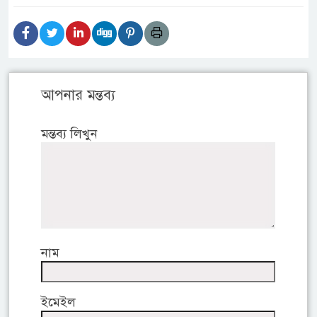
আপনার মন্তব্য
মন্তব্য লিখুন
নাম
ইমেইল