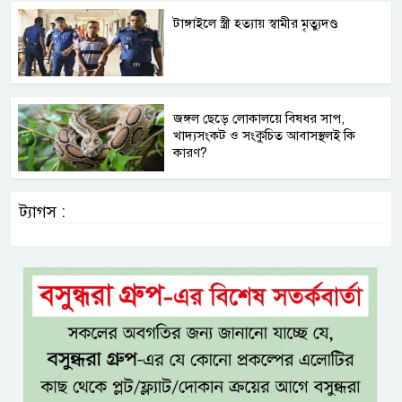
টাঙ্গাইলে স্ত্রী হত্যায় স্বামীর মৃত্যুদণ্ড
জঙ্গল ছেড়ে লোকালয়ে বিষধর সাপ,
খাদ্যসংকট ও সংকুচিত আবাসস্থলই কি
কারণ?
ট্যাগস :