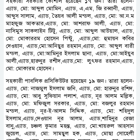
সহকারী সরকারি কৌশলি হয়েছেন ১৭ জন। তারা হলেন-
এ‍্যাড, মো: আব্দুল মোমিন, এ‍্যাড, এ,এম, জি রব্বানী, এ‍্যাড,
আব্দুস সালাম, এ‍্যাড, তৈয়ব আলী মন্ডল, এ‍্যাড, মো: আ.ন.ম
মাহফুজ আকতার,এ‍্যাড, মো: আশরাফ আলী, এ‍্যাড, মো:
নাসিমুস সাকলাইন টিটু, এ‍্যাড, মো: আব্দুল আউয়াল, এ‍্যাড,
মো: মোকাররম হোসেন পিন্টু, ,এ‍্যাড,মো: হুমায়ন কবির
দেওয়ান, এ‍্যাড,মো:আনিছুর রহমান,এ‍্যাড, মো: আব্দুল বারী
মন্ডল, এ‍্যাড, মো:আমিনুর ইসলাম ছানা, এ‍্যাড, মো:আইয়ুব
আলী,এ‍্যাড,হারুনুর রশীদ,এ‍্যাড,মো: লুৎফর রহমান,এ‍্যাড,
মো: মোকারম হোসেন।
সহকারী পাবলিক প্রসিকিউটর হয়েছেন ১৯ জন। তারা হলেন-
এ‍্যাড, মো: নাজমুল ইসলাম জনি, এ‍্যাড, মো: হারুনুর রশিদ,
এ‍্যাড, মো: আবু সুফিয়ান পলাশ, এ‍্যাড, নূর আলম মল্লিক,
এ‍্যাড, মো: মফিজুল সরকার, এ‍্যাড, মো: বজলুর রহমান
মন্ডল, এ‍্যাড, নূর-ই-আলম সিদ্দিক, এ‍্যাড, মো: শহিদুল
ইসলাম,এ‍্যাড,দেওয়ান নূর আলম, এ‍্যাড,শাহিনুর রেজা
বানু,এ‍্যাড, চঞ্চল কুমার মহন্ত, এ‍্যাড, মো:খায়রুল আহসান
জুয়েল, এ‍্যাড, মো: সামছুল হক, এ‍্যাড, মোছা সোহেলী