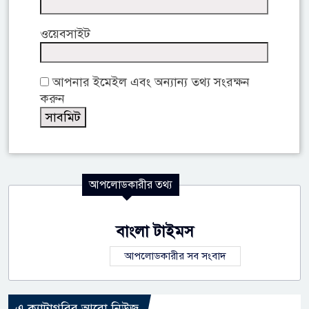
ওয়েবসাইট
আপনার ইমেইল এবং অন্যান্য তথ্য সংরক্ষন
করুন
আপলোডকারীর তথ্য
বাংলা টাইমস
আপলোডকারীর সব সংবাদ
এ ক্যাটাগরির আরো নিউজ