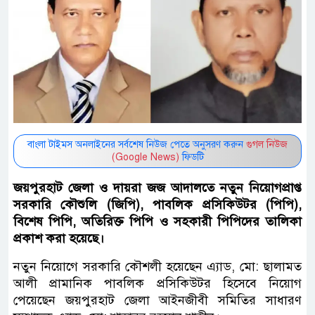
বাংলা টাইমস অনলাইনের সর্বশেষ নিউজ পেতে অনুসরণ করুন
গুগল নিউজ
(Google News)
ফিডটি
জয়পুরহাট জেলা ও দায়রা জজ আদালতে নতুন নিয়োগপ্রাপ্ত
সরকারি কৌশুলি (জিপি), পাবলিক প্রসিকিউটর (পিপি),
বিশেষ পিপি, অতিরিক্ত পিপি ও সহকারী পিপিদের তালিকা
প্রকাশ করা হয়েছে।
নতুন নিয়োগে সরকারি কৌশলী হয়েছেন এ‍্যাড, মো: ছালামত
আলী প্রামানিক পাবলিক প্রসিকিউটর হিসেবে নিয়োগ
পেয়েছেন জয়পুরহাট জেলা আইনজীবী সমিতির সাধারণ