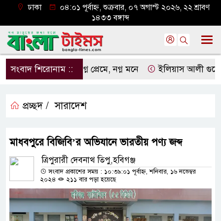
ঢাকা
০৪:০১ পূর্বাহ্ন, শুক্রবার, ০৭ অগাস্ট ২০২৬, ২২ শ্রাবণ
১৪৩৩ বঙ্গাব্দ
সংবাদ শিরোনাম ::
নগ্ন প্রেমে, নগ্ন মনে
ইলিয়াস আলী গুমের ঘটনা 
প্রচ্ছদ /
সারাদেশ
মাধবপুরে বিজিবি’র অভিযানে ভারতীয় পণ্য জব্দ
ত্রিপুরারী দেবনাথ তিপু,হবিগঞ্জ
সংবাদ প্রকাশের সময় : ১০:৩৯:০১ পূর্বাহ্ন, শনিবার, ১৬ নভেম্বর
২০২৪
২১১ বার পড়া হয়েছে