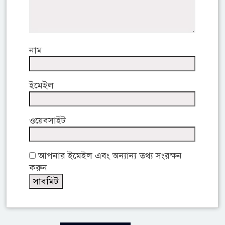
নাম
ইমেইল
ওয়েবসাইট
আপনার ইমেইল এবং অন্যান্য তথ্য সংরক্ষন
করুন