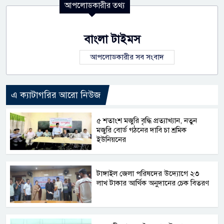
আপলোডকারীর তথ্য
বাংলা টাইমস
আপলোডকারীর সব সংবাদ
এ ক্যাটাগরির আরো নিউজ
৫ শতাংশ মজুরি বৃদ্ধি প্রত্যাখ্যান, নতুন
মজুরি বোর্ড গঠনের দাবি চা শ্রমিক
ইউনিয়নের
টাঙ্গাইল জেলা পরিষদের উদ্যোগে ২৩
লাখ টাকার আর্থিক অনুদানের চেক বিতরণ