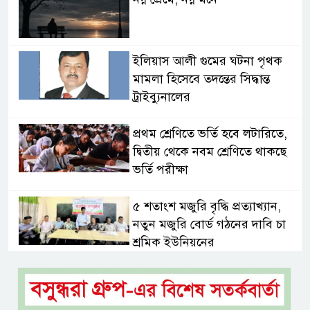
ইলিয়াস আলী গুমের ঘটনা পৃথক
মামলা হিসেবে তদন্তের সিদ্ধান্ত
ট্রাইব্যুনালের
প্রথম শ্রেণিতে ভর্তি হবে লটারিতে,
দ্বিতীয় থেকে নবম শ্রেণিতে থাকছে
ভর্তি পরীক্ষা
৫ শতাংশ মজুরি বৃদ্ধি প্রত্যাখ্যান,
নতুন মজুরি বোর্ড গঠনের দাবি চা
শ্রমিক ইউনিয়নের
টাঙ্গাইল জেলা পরিষদের উদ্যোগে
২৩ লাখ টাকার আর্থিক অনুদানের