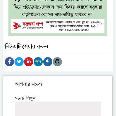
নিউজটি শেয়ার করুন
আপনার মন্তব্য
মন্তব্য লিখুন