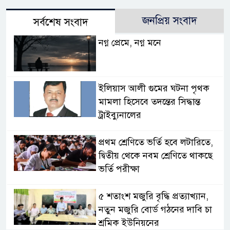
জনপ্রিয় সংবাদ
সর্বশেষ সংবাদ
নগ্ন প্রেমে, নগ্ন মনে
ইলিয়াস আলী গুমের ঘটনা পৃথক
মামলা হিসেবে তদন্তের সিদ্ধান্ত
ট্রাইব্যুনালের
প্রথম শ্রেণিতে ভর্তি হবে লটারিতে,
দ্বিতীয় থেকে নবম শ্রেণিতে থাকছে
ভর্তি পরীক্ষা
৫ শতাংশ মজুরি বৃদ্ধি প্রত্যাখ্যান,
নতুন মজুরি বোর্ড গঠনের দাবি চা
শ্রমিক ইউনিয়নের