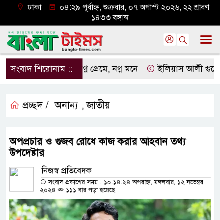
ঢাকা
০৪:২৯ পূর্বাহ্ন, শুক্রবার, ০৭ অগাস্ট ২০২৬, ২২ শ্রাবণ
১৪৩৩ বঙ্গাব্দ
সংবাদ শিরোনাম ::
নগ্ন প্রেমে, নগ্ন মনে
ইলিয়াস আলী গুমের ঘটনা 
প্রচ্ছদ /
অনান্য
জাতীয়
,
অপপ্রচার ও গুজব রোধে কাজ করার আহবান তথ্য
উপদেষ্টার
নিজস্ব প্রতিবেদক
সংবাদ প্রকাশের সময় : ১০:১৪:২৪ অপরাহ্ন, মঙ্গলবার, ১২ নভেম্বর
২০২৪
১১১ বার পড়া হয়েছে