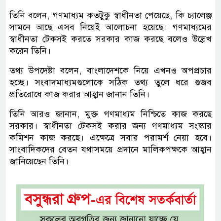
তিনি বলেন, গণমাধ্যম কতটুকু স্বাধীনতা পেয়েছে, কি চ্যালেঞ্জ
সামনে আছে এসব নিয়েই আলোচনা হয়েছে। গণমাধ্যমের
স্বাধীনতা টেকসই করতে সরকার কাজ করছে বলেও উল্লেখ
করেন তিনি।
তথ্য উপদেষ্টা বলেন, বাংলাদেশকে নিয়ে এখনও অপপ্রচার
হচ্ছে। সংবাদমাধ্যমগুলোকে সঠিক তথ্য তুলে ধরে গুজব
প্রতিরোধে কাজ করার আহ্বান জানান তিনি।
তিনি আরও জানান, মুক্ত গণমাধ্যম নিশ্চিতে কাজ করছে
সরকার। স্বাধীনতা টেকসই করার জন্য গণমাধ্যম সংস্কার
কমিশন কাজ করছে। এক্ষেত্রে সবার পরামর্শ নেয়া হবে।
সাংবাদিকদের বেতন যথাসময়ে প্রদানে মালিকপক্ষকে আহ্বান
জানিয়েছেন তিনি।