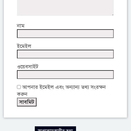
নাম
ইমেইল
ওয়েবসাইট
আপনার ইমেইল এবং অন্যান্য তথ্য সংরক্ষন
করুন
আপলোডকারীর তথ্য