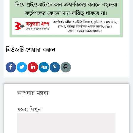
নিউজটি শেয়ার করুন
আপনার মন্তব্য
মন্তব্য লিখুন