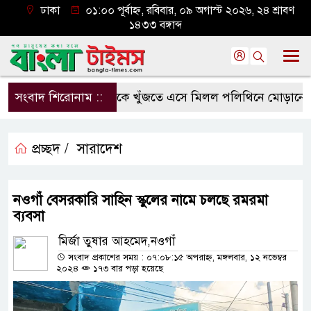
ঢাকা
০১:০০ পূর্বাহ্ন, রবিবার, ০৯ অগাস্ট ২০২৬, ২৪ শ্রাবণ
১৪৩৩ বঙ্গাব্দ
সংবাদ শিরোনাম ::
মাকে খুঁজতে এসে মিলল পলিথিনে মোড়ানো মরদে
প্রচ্ছদ /
সারাদেশ
নওগাঁ বেসরকারি সাহিন স্কুলের নামে চলছে রমরমা
ব্যবসা
মির্জা তুষার আহমেদ,নওগাঁ
সংবাদ প্রকাশের সময় : ০৭:০৮:১৫ অপরাহ্ন, মঙ্গলবার, ১২ নভেম্বর
২০২৪
১৭৩ বার পড়া হয়েছে