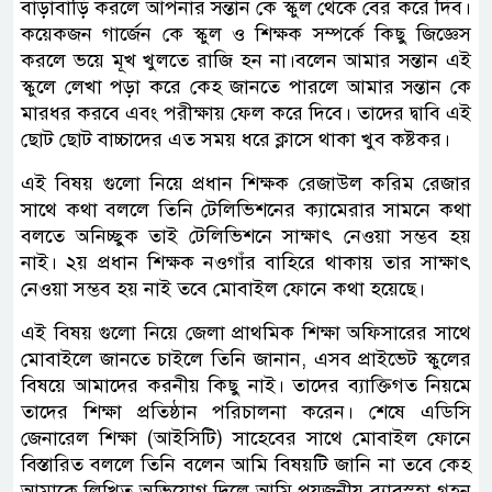
বাড়াবাড়ি করলে আপনার সন্তান কে স্কুল থেকে বের করে দিব।
কয়েকজন গার্জেন কে স্কুল ও শিক্ষক সম্পর্কে কিছু জিজ্ঞেস
করলে ভয়ে মূখ খুলতে রাজি হন না।বলেন আমার সন্তান এই
স্কুলে লেখা পড়া করে কেহ জানতে পারলে আমার সন্তান কে
মারধর করবে এবং পরীক্ষায় ফেল করে দিবে। তাদের দ্বাবি এই
ছোট ছোট বাচ্চাদের এত সময় ধরে ক্লাসে থাকা খুব কষ্টকর।
এই বিষয় গুলো নিয়ে প্রধান শিক্ষক রেজাউল করিম রেজার
সাথে কথা বললে তিনি টেলিভিশনের ক্যামেরার সামনে কথা
বলতে অনিচ্ছুক তাই টেলিভিশনে সাক্ষাৎ নেওয়া সম্ভব হয়
নাই। ২য় প্রধান শিক্ষক নওগাঁর বাহিরে থাকায় তার সাক্ষাৎ
নেওয়া সম্ভব হয় নাই তবে মোবাইল ফোনে কথা হয়েছে।
এই বিষয় গুলো নিয়ে জেলা প্রাথমিক শিক্ষা অফিসারের সাথে
মোবাইলে জানতে চাইলে তিনি জানান, এসব প্রাইভেট স্কুলের
বিষয়ে আমাদের করনীয় কিছু নাই। তাদের ব্যাক্তিগত নিয়মে
তাদের শিক্ষা প্রতিষ্ঠান পরিচালনা করেন। শেষে এডিসি
জেনারেল শিক্ষা (আইসিটি) সাহেবের সাথে মোবাইল ফোনে
বিস্তারিত বললে তিনি বলেন আমি বিষয়টি জানি না তবে কেহ
আমাকে লিখিত অভিযোগ দিলে আমি প্রয়জনীয় ব্যাবস্হা গ্রহন