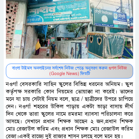
বাংলা টাইমস অনলাইনের সর্বশেষ নিউজ পেতে অনুসরণ করুন
গুগল নিউজ
(Google News)
ফিডটি
নওগাঁ বেসরকারি সাহিন স্কুলের বিভিন্ন ধরনের অনিয়ম। স্কুল
কর্তৃপক্ষ সরকারি কোন নিয়মের তোয়াক্কা না করেই। তাদের
মনে যা চায় সেটাই নিয়ম বলে, ছাত্র / ছাত্রীদের উপরে চাপিয়ে
দেন। নওগাঁ শহরের উকিল পাড়ায় একটা ভাড়া বাসায় দীর্ঘ
দিন থেকে তারা স্কুলের নামে রমরমা ব্যাবসা পরিচালনা করে
আসছে। সেখানে প্রধান শিক্ষক আছেন ২ জন,প্রধান শিক্ষক
মোঃ রেজাউল করিম এবং প্রধান শিক্ষক মোঃ রেজাউল করিম
রেজা।একই রাজ্যে দুই রাজার শাসন চলছে বলে মনে হয়।