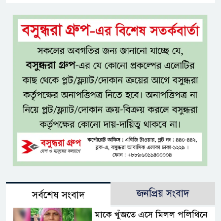
জনপ্রিয় সংবাদ
সর্বশেষ সংবাদ
মাকে খুঁজতে এসে মিলল পলিথিনে