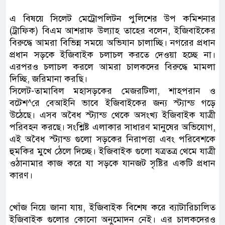
এ বিষয়ে সিলেট মেট্রোপলিটন পুলিশের উপ কমিশনার
(ট্রাফিক) বিএম আশরাফ উল্যাহ তাহের বলেন, ইজিবাইকের
বিরুদ্ধে আমরা বিভিন্ন সময়ে অভিযান চালাচ্ছি। নগরের প্রধান
প্রধান সড়কে ইজিবাইক চলাচল করতে দেওয়া হচ্ছে না।
এরপরও চলাচল করলে আমরা চালকদের বিরুদ্ধে মামলা
দিচ্ছি, জরিমানা করছি।
সিলেট-তামাবিল মহাসড়কের মেজরটিলা, শাহপরান ও
বটেশ^রে বেআইনি ভাবে ইজিবাইকের জন্য স্ট্যান্ড গড়ে
উঠেছে। এসব অবৈধ স্ট্যান্ড থেকে অসংখ্য ইজিবাইক যাত্রী
পরিবহন করছে। সংশ্লিষ্ট এলাকার সাধারণ মানুষের অভিযোগ,
এই অবৈধ স্ট্যান্ড গুলো সড়কের নিরাপত্তা এবং পরিবেশকে
হুমকির মুখে ঠেলে দিচ্ছে। ইজিবাইক গুলো যত্রতত্র থেমে যাত্রী
ওঠানামার কাজ করে যা সড়কে যানজট সৃষ্টির একটি প্রধান
কারণ।
খোঁজ নিয়ে জানা যায়, ইজিবাইক বিশেষ করে ব্যাটারিচালিত
ইজিবাইক গুলোর কোনো অনুমোদন নেই। এর চালকদেরও