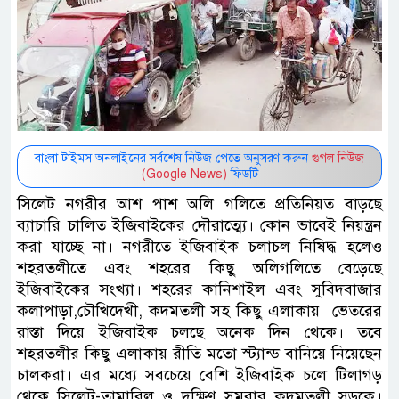
বাংলা টাইমস অনলাইনের সর্বশেষ নিউজ পেতে অনুসরণ করুন
গুগল নিউজ
(Google News)
ফিডটি
সিলেট নগরীর আশ পাশ অলি গলিতে প্রতিনিয়ত বাড়ছে
ব্যাচারি চালিত ইজিবাইকের দৌরাত্ম্যে। কোন ভাবেই নিয়ন্ত্রন
করা যাচ্ছে না। নগরীতে ইজিবাইক চলাচল নিষিদ্ধ হলেও
শহরতলীতে এবং শহরের কিছু অলিগলিতে বেড়েছে
ইজিবাইকের সংখ্যা। শহরের কানিশাইল এবং সুবিদবাজার
কলাপাড়া,চৌখিদেখী, কদমতলী সহ কিছু এলাকায় ভেতরের
রাস্তা দিয়ে ইজিবাইক চলছে অনেক দিন থেকে। তবে
শহরতলীর কিছু এলাকায় রীতি মতো স্ট্যান্ড বানিয়ে নিয়েছেন
চালকরা। এর মধ্যে সবচেয়ে বেশি ইজিবাইক চলে টিলাগড়
থেকে সিলেট-তামাবিল ও দক্ষিণ সুমরার কদমতলী সড়কে।