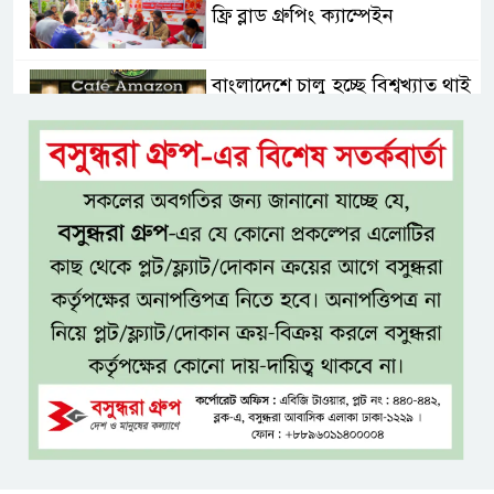
ফ্রি ব্লাড গ্রুপিং ক্যাম্পেইন
বাংলাদেশে চালু হচ্ছে বিশ্বখ্যাত থাই
কফি চেইন ‘ক্যাফে আমাজন’
আ ‘লীগের রাজনৈতিক মৃত্যু হয়েছে
ঢাকায়, দাফন হয়েছে দিল্লিতে:
স্বরাষ্ট্রমন্ত্রী
ভারত সম্ভবত আর শেখ হাসিনাকে
রাখতে চায় না
বাংলাদেশ আর কখনো ‘ক্লায়েন্ট
স্টেট’ হবে না: পররাষ্ট্রমন্ত্রী