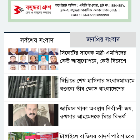
জনপ্রিয় সংবাদ
সর্বশেষ সংবাদ
সিলেটের সাবেক মন্ত্রী-এমপিদের
কেউ আত্মগোপনে, কেউ বিদেশে
দিল্লিতে শেখ হাসিনার সংবাদমাধ্যমে
বক্তব্যে তীব্র ক্ষোভ বাংলাদেশের
জামিনে থাকা অবস্থায় নির্বাচনী জয়,
রুখসার আহমেদকে ঘিরে বিতর্ক
টাঙ্গাইলে বাতিঘর আদর্শ পাঠাগারের