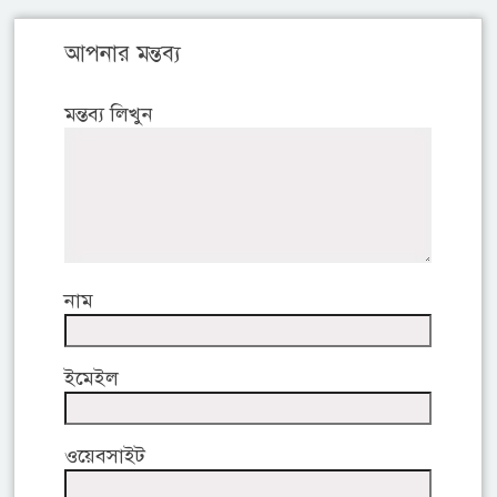
আপনার মন্তব্য
মন্তব্য লিখুন
নাম
ইমেইল
ওয়েবসাইট