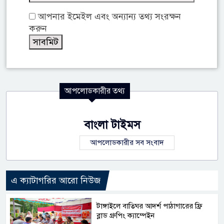
আপনার ইমেইল এবং অন্যান্য তথ্য সংরক্ষন
করুন
আপলোডকারীর তথ্য
বাংলা টাইমস
আপলোডকারীর সব সংবাদ
এ ক্যাটাগরির আরো নিউজ
টাঙ্গাইলে বাতিঘর আদর্শ পাঠাগারের ফ্রি
ব্লাড গ্রুপিং ক্যাম্পেইন