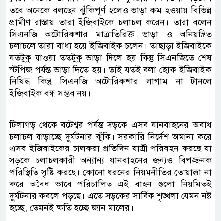
তবে অনেকে বলছেন ঝুঁকিপূর্ণ হলেও ভাড়া কম হওয়ায় বিভিন্ন
প্রামীণ রাস্তায় তারা ইজিবাইকে চলাচল করেন। তারা বলেন
সিএনজি অটোরিকশার মাত্রাতিরিক্ত ভাড়া ও অনিয়ন্ত্রিত
চলাচলে তারা বাধ্য হয়ে ইজিবাইক চলেন। তাছাড়া ইজিবাইকে
যতটুকু যাওয়া ততটুকু ভাড়া দিলে হয় কিন্তু সিএনজিতে শেষ
স্টপিজ পর্যন্ত ভাড়া দিতে হয়। তাই যতই বলা হোক ইজিবাইক
নিষিদ্ধ কিন্তু সিএনজি অটোরিকশার লাগাম না টানলে
ইজিবাইক বন্ধ সম্ভব নয়।
টিলাগড় থেকে বটেশ্বর পর্যন্ত সড়কে এসব যানবাহনের অবাধ
চলাচল বাড়াচ্ছে দুর্ঘটনার ঝুঁকি। সরকারি নির্দেশ অমান্য করে
এসব ইজিবাইকের চালকরা প্রতিদিন যাত্রী পরিবহন করছে যা
সড়কে চলাচলকারী অন্যান্য যানবাহনের জন্যও বিপজ্জনক
পরিস্থিতি সৃষ্টি করছে। কোনো ধরনের নিয়মনীতির তোয়াক্কা না
করে অবৈধ ভাবে পরিচালিত এই বাহন গুলো নিয়মিতই
দুর্ঘটনার কবলে পড়ছে। এতে সড়কের সার্বিক শৃঙ্খলা যেমন নষ্ট
হচ্ছে, তেমনই ক্ষতি হচ্ছে জান মালের।