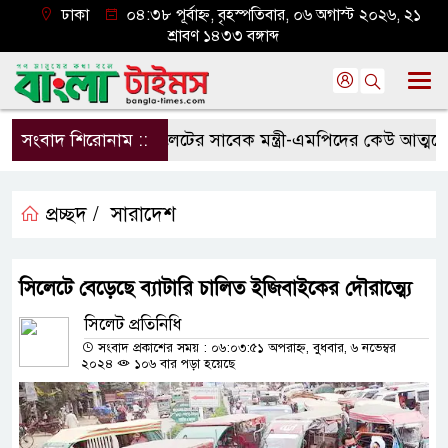
ঢাকা
০৪:৩৮ পূর্বাহ্ন, বৃহস্পতিবার, ০৬ অগাস্ট ২০২৬, ২১
শ্রাবণ ১৪৩৩ বঙ্গাব্দ
সংবাদ শিরোনাম ::
সিলেটের সাবেক মন্ত্রী-এমপিদের কেউ আত্মগোপনে
প্রচ্ছদ /
সারাদেশ
সিলেটে বেড়েছে ব্যাটারি চালিত ইজিবাইকের দৌরাত্ম্যে
সিলেট প্রতিনিধি
সংবাদ প্রকাশের সময় : ০৬:০৩:৫১ অপরাহ্ন, বুধবার, ৬ নভেম্বর
২০২৪
১০৬ বার পড়া হয়েছে