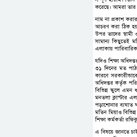
করেছে। আমরা তার 
নাম না প্রকাশ করার
আচরণ করা ঠিক হয়
উপর তাদের স্বামী 
সামান্য কিছুতেই ম
এলাকায় পারিবারিক শ
যদিও শিক্ষা অধিদপ্ত
৩১ দিনের মত পাঠদা
কারণে সরকারীভাবে 
অধিদপ্তর কর্তৃক পর
বিভিন্ন স্কুলে এমন
মনতলা ক্লাস্টার এল
পড়াশোনার ব্যঘাত ঘট
মতিন মিয়াও বিভিন্ন 
শিক্ষা কর্মকর্তা রফ
এ বিষয়ে জানতে চা