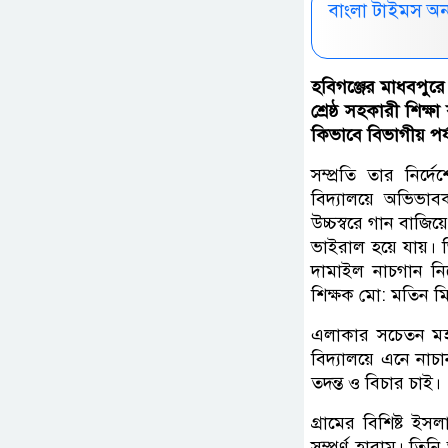
বাংলা টাইমস অ
হবিগঞ্জের মাধবপুরে
শ্রেষ্ঠ সহকারী শিক্ষ
কিভাবে বিভাগীয় পর্যা
সম্প্রতি তার নির
বিদ্যালয়ে অভিভা
উচ্চস্বরে গান বাজিয়
ভাইরাল হয়ে যায়
দামাইল নাচগান নি
শিক্ষক মো: মতিন ম
এলাকার সচেতন মহল 
বিদ্যালয়ে এনে না
তদন্ত ও বিচার চাই।
গ্রামের বিশিষ্ট ইস
সম্পূর্ণ হারাম। ত