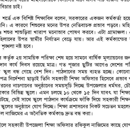
বিচার চাই।
 শর্তে এক বিশিষ্ট শিক্ষাবিদ বলেন, সরকারের একজন কর্মকর্তা হয
নি। এ কারণে শিশুদের মনের উপর নেতিবাচক প্রভাব পড়বে। মহ
ও শশুর শাশুড়িরা খারাপ মনোভাব পোষণ করবে। এটা গ্রামাঞ্চল।
হিলাদের উপর স্বামীর নির্যাতন বেড়ে যায়। আর এই কর্মকান্ডের
ৃঙ্খলা নষ্ট হবে।
র কর্তৃক ২য় সাময়িক পরিক্ষা শেষ হয়ে সামনে বার্ষিক মূল্যায়নের জন্য
ন কার্য দিবস রয়েছে মাত্র। গত পূজার ছুটির আগেও দেশের পরি
স্কুল বন্ধ গেছে বেশ দিন। পাঠদানের সময় ব্যহত হচ্ছে। কোনো 
িপত্র নির্দেশনা ছাড়াই তিনি সহকারী শিক্ষা অফিসার হিসেবে প্রভাব 
 ধরনের নাচগানের অনুষ্ঠানের সময়সূচি দিচ্ছে উপজেলার ধর্মঘর, চৌ
াকার বিভিন্ন স্কুলে। এমন চলছে ১০ থেকে ১৫ দিন যাবৎ যা শিক্ষার
ছে, সেই সাথে স্কুলে পাঠদান কার্যক্রমে ফাঁকি দিয়ে সহকারী শিক্
স্কুলের অনুষ্ঠানে যোগ দিচ্ছে। শিক্ষা প্রশাসনের নিকট সচেতন মহলে
িকুল নাজিমের এ অনৈতিক কর্মকাণ্ড দ্রুত বন্ধ করা।
ইলে সহকারী উপজেলা শিক্ষা অফিসার রফিকুল নাজিমের কাছে য