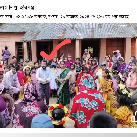
বনাথ তিপু, হবিগঞ্জ
শের সময় : ০৯:১৭:০৮ অপরাহ্ন, বুধবার, ৩০ অক্টোবর ২০২৪
২২৬ বার পড়া হয়েছে