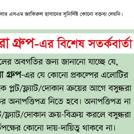
ার এসএম জাকিরুল হাসানের সুনির্দিষ্ট কোনো বক্তব্য দেয়নি।