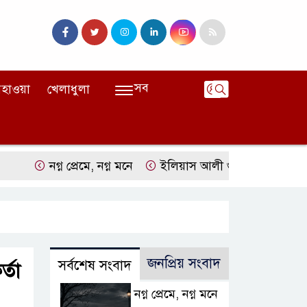
সব
হাওয়া
খেলাধুলা
নগ্ন প্রেমে, নগ্ন মনে
ইলিয়াস আলী গুমের ঘটনা পৃথক মামলা হিসেব
জনপ্রিয় সংবাদ
সর্বশেষ সংবাদ
্তা
নগ্ন প্রেমে, নগ্ন মনে