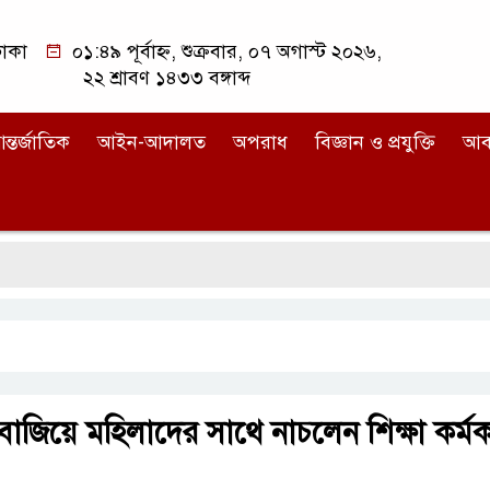
াকা
০১:৪৯ পূর্বাহ্ন, শুক্রবার, ০৭ অগাস্ট ২০২৬,
২২ শ্রাবণ ১৪৩৩ বঙ্গাব্দ
ন্তর্জাতিক
আইন-আদালত
অপরাধ
বিজ্ঞান ও প্রযুক্তি
আব
স বাজিয়ে মহিলাদের সাথে নাচলেন শিক্ষা কর্মকর