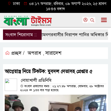
ঢাকা
০৪:১৭ অপরাহ্ন, রবিবার, ০৯ অগাস্ট ২০২৬, ২৫ শ্রাবণ
১৪৩৩ বঙ্গাব্দ
সংবাদ শিরোনাম ::
শ্যামনগরবাসীর নিরাপদ পানির অধিকার নিশ্চিত 
প্রচ্ছদ /
অপরাধ
সারাদেশ
,
আগ্নেয়াস্ত্র নিয়ে টিকটক: যুবদল নেতাসহ গ্রেপ্তার ৫
নোয়াখালী প্রতিনিধি
সংবাদ প্রকাশের সময় : ০১:২৭:৪৮ অপরাহ্ন, সোমবার, ২৮ অক্টোবর
২০২৪
১৩৩ বার পড়া হয়েছে