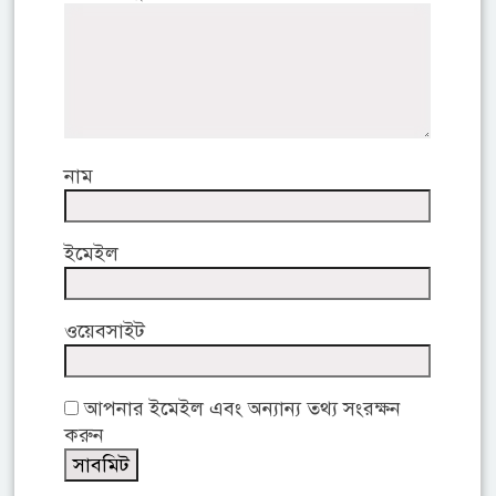
নাম
ইমেইল
ওয়েবসাইট
আপনার ইমেইল এবং অন্যান্য তথ্য সংরক্ষন
করুন