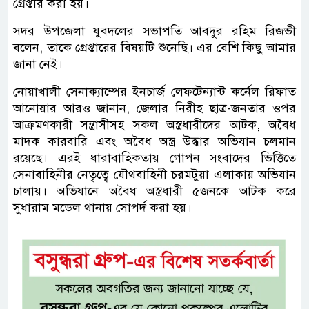
গ্রেপ্তার করা হয়।
সদর উপজেলা যুবদলের সভাপতি আবদুর রহিম রিজভী
বলেন, তাকে গ্রেপ্তারের বিষয়টি শুনেছি। এর বেশি কিছু আমার
জানা নেই।
নোয়াখালী সেনাক্যাম্পের ইনচার্জ লেফটেন্যান্ট কর্নেল রিফাত
আনোয়ার আরও জানান, জেলার নিরীহ ছাত্র-জনতার ওপর
আক্রমণকারী সন্ত্রাসীসহ সকল অস্ত্রধারীদের আটক, অবৈধ
মাদক কারবারি এবং অবৈধ অস্ত্র উদ্ধার অভিযান চলমান
রয়েছে। এরই ধারাবাহিকতায় গোপন সংবাদের ভিত্তিতে
সেনাবাহিনীর নেতৃত্বে যৌথবাহিনী চরমটুয়া এলাকায় অভিযান
চালায়। অভিযানে অবৈধ অস্ত্রধারী ৫জনকে আটক করে
সুধারাম মডেল থানায় সোপর্দ করা হয়।