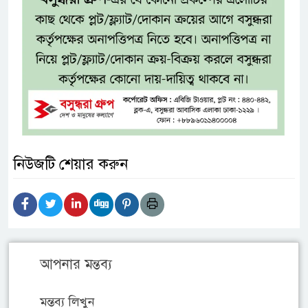
নিউজটি শেয়ার করুন
আপনার মন্তব্য
মন্তব্য লিখুন