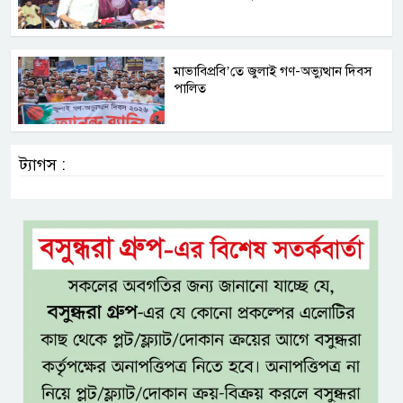
মাভাবিপ্রবি’তে জুলাই গণ-অভ্যুত্থান দিবস
পালিত
ট্যাগস :