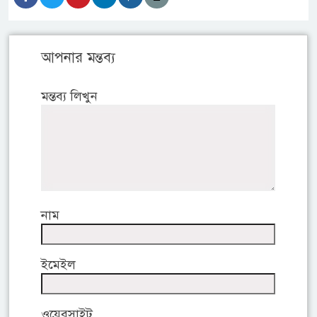
আপনার মন্তব্য
মন্তব্য লিখুন
নাম
ইমেইল
ওয়েবসাইট