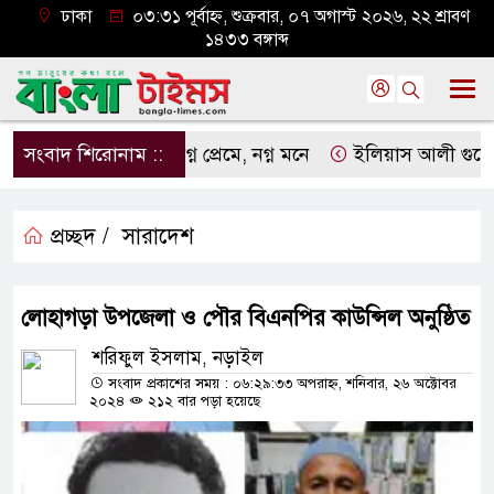
ঢাকা
০৩:৩১ পূর্বাহ্ন, শুক্রবার, ০৭ অগাস্ট ২০২৬, ২২ শ্রাবণ
১৪৩৩ বঙ্গাব্দ
সংবাদ শিরোনাম ::
নগ্ন প্রেমে, নগ্ন মনে
ইলিয়াস আলী গুমের ঘটনা 
প্রচ্ছদ /
সারাদেশ
লোহাগড়া উপজেলা ও পৌর বিএনপির কাউন্সিল অনুষ্ঠিত
শরিফুল ইসলাম, নড়াইল
সংবাদ প্রকাশের সময় : ০৬:২৯:৩৩ অপরাহ্ন, শনিবার, ২৬ অক্টোবর
২০২৪
২১২ বার পড়া হয়েছে