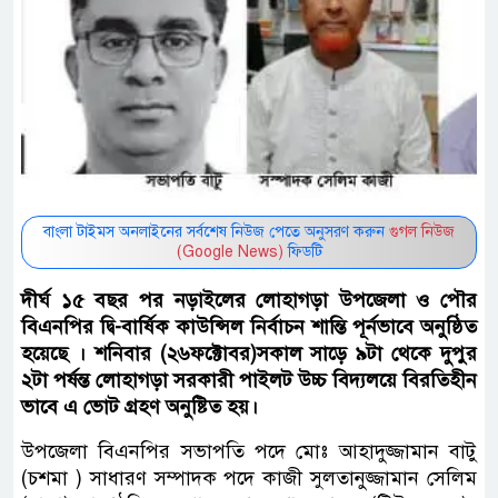
বাংলা টাইমস অনলাইনের সর্বশেষ নিউজ পেতে অনুসরণ করুন
গুগল নিউজ
(Google News)
ফিডটি
দীর্ঘ ১৫ বছর পর নড়াইলের লোহাগড়া উপজেলা ও পৌর
বিএনপির দ্বি-বার্ষিক কাউন্সিল নির্বাচন শান্তি পূর্নভাবে অনুষ্ঠিত
হয়েছে । শনিবার (২৬ফক্টোবর)সকাল সাড়ে ৯টা থেকে দুপুর
২টা পর্ষন্ত লোহাগড়া সরকারী পাইলট উচ্চ বিদ্যলয়ে বিরতিহীন
ভাবে এ ভোট গ্রহণ অনুষ্টিত হয়।
উপজেলা বিএনপির সভাপতি পদে মোঃ আহাদুজ্জামান বাটু
(চশমা ) সাধারণ সম্পাদক পদে কাজী সুলতানুজ্জামান সেলিম