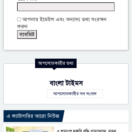
আপনার ইমেইল এবং অন্যান্য তথ্য সংরক্ষন
করুন
আপলোডকারীর তথ্য
বাংলা টাইমস
আপলোডকারীর সব সংবাদ
এ ক্যাটাগরির আরো নিউজ
৫ শতাংশ মজুরি বৃদ্ধি প্রত্যাখ্যান, নতুন