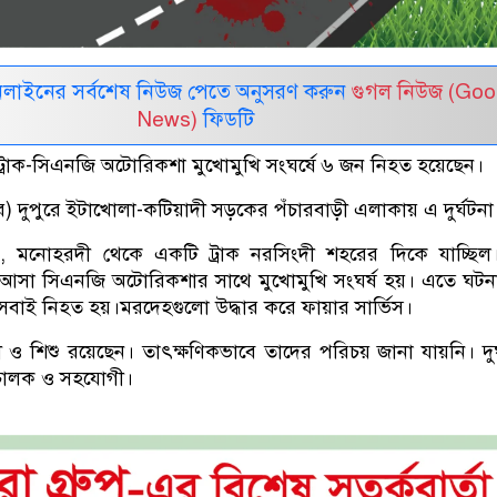
নলাইনের সর্বশেষ নিউজ পেতে অনুসরণ করুন
গুগল নিউজ (Goo
News)
ফিডটি
ট্রাক-সিএনজি অটোরিকশা মুখোমুখি সংঘর্ষে ৬ জন নিহত হয়েছেন।
র) দুপুরে ইটাখোলা-কটিয়াদী সড়কের পঁচারবাড়ী এলাকায় এ দুর্ঘটনা
জানায়, মনোহরদী থেকে একটি ট্রাক নরসিংদী শহরের দিকে যাচ্ছি
আসা সিএনজি অটোরিকশার সাথে মুখোমুখি সংঘর্ষ হয়। এতে ঘটনা
 সবাই নিহত হয়।মরদেহগুলো উদ্ধার করে ফায়ার সার্ভিস।
ী ও শিশু রয়েছেন। তাৎক্ষণিকভাবে তাদের পরিচয় জানা যায়নি। দুর
 চালক ও সহযোগী।