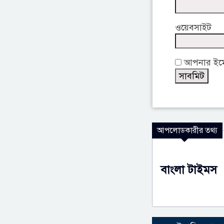
ওয়েবসাইট
আপনার ইমেই
আপলোডকারীর তথ্য
বাংলা টাইমস