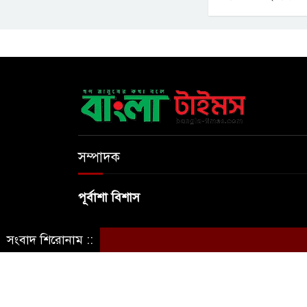
সম্পাদক
পূর্বাশা বিশাস
সংবাদ শিরোনাম ::
© স্বত্ব বাংলা-টাইমস ২০২০-২০২৪