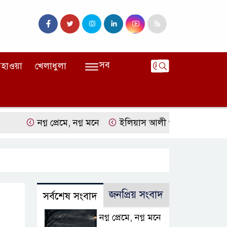
সব
হাওয়া
খেলাধুলা
নগ্ন প্রেমে, নগ্ন মনে
ইলিয়াস আলী গুমের ঘটনা পৃথক মামলা হিস
জনপ্রিয় সংবাদ
সর্বশেষ সংবাদ
নগ্ন প্রেমে, নগ্ন মনে