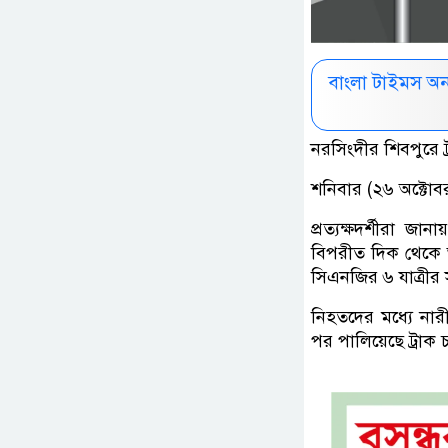
বাংলা টাইমস অ
নরসিংদীর শিবপুরে 
শনিবার (২৬ অক্টোব
প্রত্যক্ষদর্শীরা 
বিপরীত দিক থেকে 
সিএনজির ৬ যাত্রীর
নিহতদের মধ্যে নার
পর পালিয়েছে ট্রাক