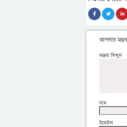
আপনার মন্তব্
মন্তব্য লিখুন
নাম
ইমেইল