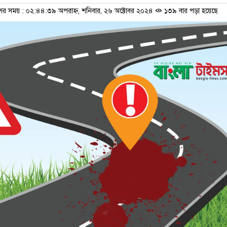
শের সময় : ০২:৪৪:৩৯ অপরাহ্ন, শনিবার, ২৬ অক্টোবর ২০২৪
১৩৯ বার পড়া হয়েছে