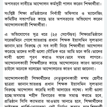
অপসরণে দাবীতে আন্দোলন কর্মসুচী পালন করেন শিক্ষার্থীরা।
সংশ্লিষ্ট শিক্ষা প্রতিষ্ঠানের নির্বাহী অফিসার ও ম্যানেজিং
কমিটির সভাপতির কাছে তার অপসরণের অভিযোগ করেন
আন্দোলনকারী শিক্ষার্থীরা।
এ অভিযোগের সুত্র ধরে (২৫ সেপ্টেম্বর) শিক্ষাপ্রতিষ্ঠানে
সরেজমিনে গেলে:ভারপ্রাপ্ত প্রধান শিক্ষক ইয়াসমিন সুলতানা
জানান,তার বিরুদ্ধে যে সব দাবী নিয়ে শিক্ষার্থীরা আন্দোলন
করেছে তাদের দাবী গুলো যৌতিক বরে আমি মনে করি।তাদের
দাবী গুলো পূরণ করাও সম্ভব।তবে সময় লাগবে।
আন্দোনলকারী শিক্ষর্থীদের কাছে আন্দোলনের কারণ জানতে
চাইলে অনেকে বলেছেন আন্দোলনের কারণ তারা জানেনা।
আন্দোলনকারী শিক্ষার্থীদের নেতৃত্বদানকারী দশম শ্রেণীর
ছাত্ররা জানান:ভারপ্রপ্ত প্রধান শিক্ষক ইয়াসমিন সুলতানা
বিরুদ্ধে আন্দোলন করেছি দাবী আদায়ের লক্ষ্যে। দাবী গুলো
হচ্ছে:অসমাপ্ত শহীদ মিনারের কাজ সমাপ্ত করতে হবে,
প্রতিষ্ঠান সিসি ক্যামরার আওতায় আনতে হবে, শিক্ষার্থীদের
সাইকেল পার্কিং(গ্যারেজ) সেট নির্মাণ করতে হবে,শিক্ষার্থী