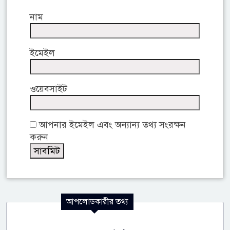
নাম
ইমেইল
ওয়েবসাইট
আপনার ইমেইল এবং অন্যান্য তথ্য সংরক্ষন
করুন
আপলোডকারীর তথ্য