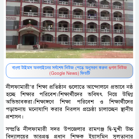
বাংলা টাইমস অনলাইনের সর্বশেষ নিউজ পেতে অনুসরণ করুন
গুগল নিউজ
(Google News)
ফিডটি
নীলফামারী’র শিক্ষা প্রতিষ্ঠান গুলোতে আন্দোলনে প্রভাবে নষ্ঠ
হচ্ছে শিক্ষার পরিবেশ।শিক্ষার্থীদের ভবিষৎ নিয়ে উদ্বিগ্ন
অভিভাবকরা।শিক্ষাঙ্গণে শিক্ষা পরিবেশ ও শিক্ষার্থীদের
পড়াশুনায় মনোযাগি করার নিরলস প্রচেষ্ঠা চালাচ্ছেন স্থানীয়
প্রশাসন।
সম্প্রতি নীলফামারী সদর উপজেলার রামগঞ্জ দ্বি-মুখী উচ্চ
বিদ্যালয়ের ভারপ্রপ্ত প্রধান শিক্ষক ইয়াসমিন সুলতানার