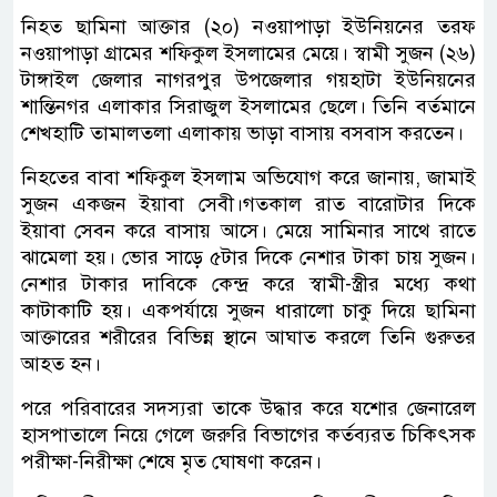
নিহত ছামিনা আক্তার (২০) নওয়াপাড়া ইউনিয়নের তরফ
নওয়াপাড়া গ্রামের শফিকুল ইসলামের মেয়ে। স্বামী সুজন (২৬)
টাঙ্গাইল জেলার নাগরপুর উপজেলার গয়হাটা ইউনিয়নের
শান্তিনগর এলাকার সিরাজুল ইসলামের ছেলে। তিনি বর্তমানে
শেখহাটি তামালতলা এলাকায় ভাড়া বাসায় বসবাস করতেন।
নিহতের বাবা শফিকুল ইসলাম অভিযোগ করে জানায়, জামাই
সুজন একজন ইয়াবা সেবী।গতকাল রাত বারোটার দিকে
ইয়াবা সেবন করে বাসায় আসে। মেয়ে সামিনার সাথে রাতে
ঝামেলা হয়। ভোর সাড়ে ৫টার দিকে নেশার টাকা চায় সুজন।
নেশার টাকার দাবিকে কেন্দ্র করে স্বামী-স্ত্রীর মধ্যে কথা
কাটাকাটি হয়। একপর্যায়ে সুজন ধারালো চাকু দিয়ে ছামিনা
আক্তারের শরীরের বিভিন্ন স্থানে আঘাত করলে তিনি গুরুতর
আহত হন।
পরে পরিবারের সদস্যরা তাকে উদ্ধার করে যশোর জেনারেল
হাসপাতালে নিয়ে গেলে জরুরি বিভাগের কর্তব্যরত চিকিৎসক
পরীক্ষা-নিরীক্ষা শেষে মৃত ঘোষণা করেন।