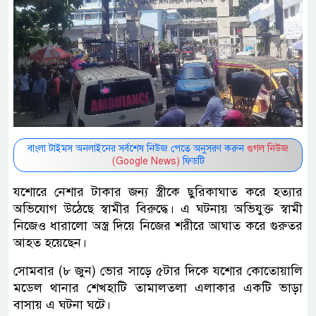
বাংলা টাইমস অনলাইনের সর্বশেষ নিউজ পেতে অনুসরণ করুন
গুগল নিউজ
(Google News)
ফিডটি
যশোরে নেশার টাকার জন্য স্ত্রীকে ছুরিকাঘাত করে হত্যার
অভিযোগ উঠেছে স্বামীর বিরুদ্ধে। এ ঘটনায় অভিযুক্ত স্বামী
নিজেও ধারালো অস্ত্র দিয়ে নিজের শরীরে আঘাত করে গুরুতর
আহত হয়েছেন।
সোমবার (৮ জুন) ভোর সাড়ে ৫টার দিকে যশোর কোতোয়ালি
মডেল থানার শেখহাটি তামালতলা এলাকার একটি ভাড়া
বাসায় এ ঘটনা ঘটে।