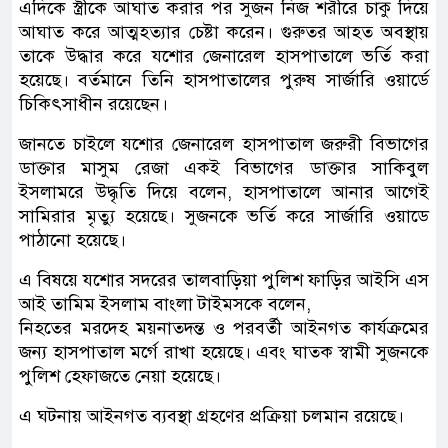
এদিকে স্ত্রীকে আঘাত করার পর সুজন নিজ শরীরে চাকু দিয়ে
আঘাত করে আত্মহত্যার চেষ্টা করেন। গুরুতর আহত অবস্থায়
তাকে উদ্ধার করে যশোর জেনারেল হাসপাতালে ভর্তি করা
হয়েছে। বর্তমানে তিনি হাসপাতালের পুরুষ সার্জারি ওয়ার্ডে
চিকিৎসাধীন রয়েছেন।
জানতে চাইলে যশোর জেনারেল হাসপাতাল জরুরী বিভাগের
ডাক্তার মাসুম রেজা একই বিভাগের ডাক্তার সাকিবুল
ইসলামরে উদ্ধৃতি দিয়ে বলেন, হাসপাতালে আনার আগেই
সামিরার মৃত্যু হয়েছে। সুজনকে ভর্তি করে সার্জারি ওয়াডে
পাঠানো হয়েছে।
এ বিষয়ে যশোর সদরের তালবাড়িয়া পুলিশ ফাড়ির আইসি এস
আই তামিম ইসলাম বাংলা টাইমসকে বলেন,
নিহতের মরদেহ ময়নাতদন্ত ও পরবর্তী আইনগত কার্যক্রমের
জন্য হাসপাতাল মর্গে রাখা হয়েছে। এবং ঘাতক স্বামী সুজনকে
পুলিশ হেফাজতে নেয়া হয়েছে।
এ ঘটনায় আইনগত ব্যবস্থা গ্রহণের প্রক্রিয়া চলমান রয়েছে।