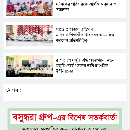
মালিকের পরিবারকে আর্থিক অনুদান ও
সম্মাননা
সাড়ে ৩ হাজার এতিম ও
মাদরাসাশিক্ষার্থীর খাবারের আয়োজন
করলেন প্রতিমন্ত্রী টুকু
৫ শতাংশ মজুরি বৃদ্ধি প্রত্যাখ্যান, নতুন
মজুরি বোর্ড গঠনের দাবি চা শ্রমিক
ইউনিয়নের
ট্যাগস :