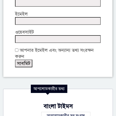
ইমেইল
ওয়েবসাইট
আপনার ইমেইল এবং অন্যান্য তথ্য সংরক্ষন
করুন
আপলোডকারীর তথ্য
বাংলা টাইমস
আপলোডকারীর সব সংবাদ