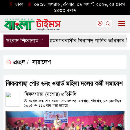
ঢাকা
০৪:১৮ অপরাহ্ন, রবিবার, ০৯ অগাস্ট ২০২৬, ২৫ শ্রাবণ
১৪৩৩ বঙ্গাব্দ
সংবাদ শিরোনাম ::
শ্যামনগরবাসীর নিরাপদ পানির অধিকার নিশ্চিত
প্রচ্ছদ /
সারাদেশ
ঝিকরগাছা পৌর ৬নং ওয়ার্ড মহিলা দলের কর্মী সমাবেশ
ঝিকরগাছা (যশোর) প্রতিনিধি
সংবাদ প্রকাশের সময় : ০৬:৪৫:৩১ অপরাহ্ন, শনিবার, ১৩ সেপ্টেম্বর
২০২৫
১১৩ বার পড়া হয়েছে