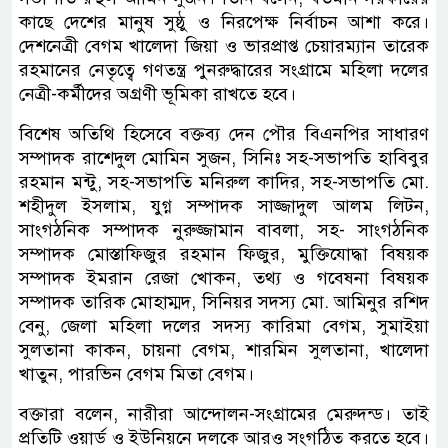
কাছে দেশের মানুষ সুষ্ঠু ও নিরপেক্ষ নির্বাচন আশা করে।
দেশনেত্রী বেগম খালেদা জিয়া ও ভারপ্রাপ্ত চেয়ারম্যান তারেক
রহমানের নেতৃত্বে গণতন্ত্র পুনরুদ্ধারের সংগ্রামে মহিলা দলের
নেত্রী-কর্মীদের অগ্রণী ভূমিকা রাখতে হবে।
বিশেষ অতিথি হিসেবে বক্তব্য দেন পৌর বিএনপির সাধারণ
সম্পাদক রাশেদুল মোমিন সুজন, সিনিঃ সহ-সভাপতি হাবিবুর
রহমান মন্টু, সহ-সভাপতি মনিরুল কাদির, সহ-সভাপতি মো.
শহীদুল ইসলাম, যুগ্ন সম্পাদক সাজ্জাদুল আলম লিটন,
সাংগঠনিক সম্পাদক নুরুজ্জামান বাবলা, সহ- সাংগঠনিক
সম্পাদক মোস্তাফিজুর রহমান ফিজুর, মুক্তিযোদ্ধা বিষয়ক
সম্পাদক ইমরান রেজা খোকন, তথ্য ও গবেষনা বিষয়ক
সম্পাদক তারিক মোহাম্মদ, সিনিয়র সদস্য মো. আমিনুর রশিদ
বেনু, জেলা মহিলা দলের সদস্য কারিমা বেগম, সুমাইয়া
সুলতানা কাকন, চায়না বেগম, শারমিন সুলতানা, খালেদা
খাতুন, পারভিন বেগম মিতা বেগম।
বক্তারা বলেন, নারীরা আন্দোলন-সংগ্রামের মেরুদন্ড। তাই
প্রতিটি ওয়ার্ড ও ইউনিয়নে দলকে আরও সংগঠিত করতে হবে।