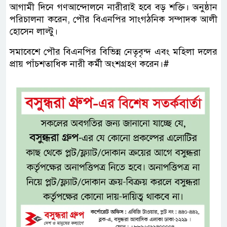
আগামী দিনে গণআন্দোলনে নারীরাই হবে বড় শক্তি। অনুষ্ঠান
পরিচালনা করেন, পৌর বিএনপির সাংগঠনিক সম্পাদক আলী
হোসেন লাল্টু।
সমাবেশে পৌর বিএনপির বিভিন্ন নেতৃবৃন্দ এবং মহিলা দলের
প্রায় পাঁচশতাধিক নারী কর্মী অংশগ্রহণ করেন।#