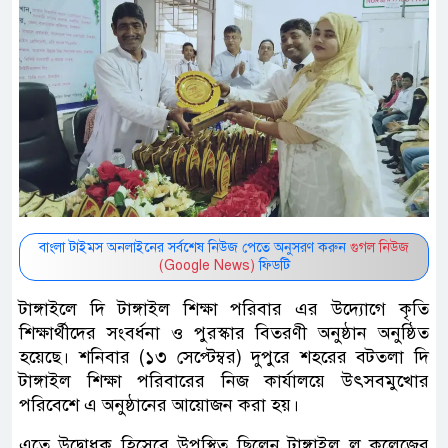
বাংলা টাইমস অনলাইনের সর্বশেষ নিউজ পেতে অনুসরণ করুন
গুগল নিউজ
(Google News)
ফিডটি
টাঙ্গাইলে দি টাঙ্গাইল শিক্ষা পরিবার এর উদ্যোগে কৃতি
শিক্ষার্থীদের সংবর্ধনা ও পুরস্কার বিতরণী অনুষ্ঠান অনুষ্ঠিত
হয়েছে। শনিবার (১৩ সেপ্টেম্বর) দুপুরে শহরের বটতলা দি
টাঙ্গাইল শিক্ষা পরিবারের নিজ কার্যালয়ে উৎসবমুখোর
পরিবেশে এ অনুষ্ঠানের আয়োজন করা হয়।
এতে উদ্বোধক হিসেবে উপস্থিত ছিলেন টাঙ্গাইল ল কলেজের