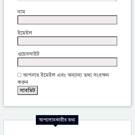
নাম
ইমেইল
ওয়েবসাইট
আপনার ইমেইল এবং অন্যান্য তথ্য সংরক্ষন
করুন
আপলোডকারীর তথ্য