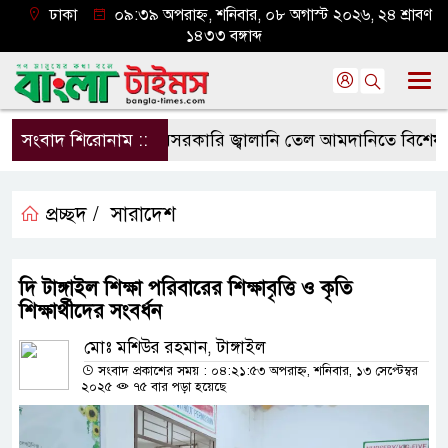
ঢাকা
০৯:৩৯ অপরাহ্ন, শনিবার, ০৮ অগাস্ট ২০২৬, ২৪ শ্রাবণ
১৪৩৩ বঙ্গাব্দ
সংবাদ শিরোনাম ::
বেসরকারি জ্বালানি তেল আমদানিতে বিশেষ সুবিধা
প্রচ্ছদ /
সারাদেশ
দি টাঙ্গাইল শিক্ষা পরিবারের শিক্ষাবৃত্তি ও কৃতি
শিক্ষার্থীদের সংবর্ধন
মোঃ মশিউর রহমান, টাঙ্গাইল
সংবাদ প্রকাশের সময় : ০৪:২১:৫৩ অপরাহ্ন, শনিবার, ১৩ সেপ্টেম্বর
২০২৫
৭৫ বার পড়া হয়েছে