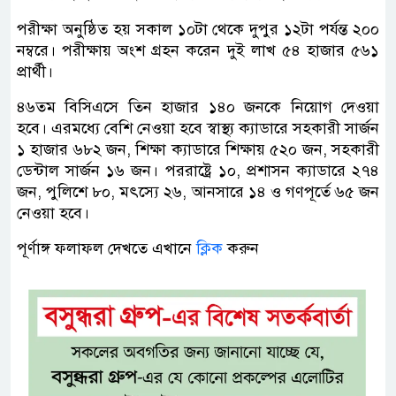
পরীক্ষা অনুষ্ঠিত হয় সকাল ১০টা থেকে দুপুর ১২টা পর্যন্ত ২০০
নম্বরে। পরীক্ষায় অংশ গ্রহন করেন দুই লাখ ৫৪ হাজার ৫৬১
প্রার্থী।
৪৬তম বিসিএসে তিন হাজার ১৪০ জনকে নিয়োগ দেওয়া
হবে। এরমধ্যে বেশি নেওয়া হবে স্বাস্থ্য ক্যাডারে সহকারী সার্জন
১ হাজার ৬৮২ জন, শিক্ষা ক্যাডারে শিক্ষায় ৫২০ জন, সহকারী
ডেন্টাল সার্জন ১৬ জন। পররাষ্ট্রে ১০, প্রশাসন ক্যাডারে ২৭৪
জন, পুলিশে ৮০, মৎস্যে ২৬, আনসারে ১৪ ও গণপূর্তে ৬৫ জন
নেওয়া হবে।
পূর্ণাঙ্গ ফলাফল দেখতে এখানে
ক্লিক
করুন