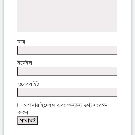
নাম
ইমেইল
ওয়েবসাইট
আপনার ইমেইল এবং অন্যান্য তথ্য সংরক্ষন
করুন