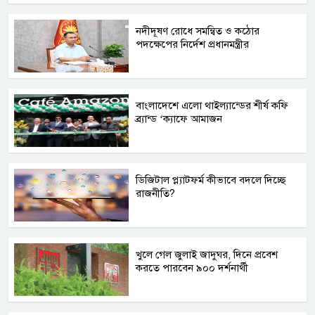
নদীদূষণ রোধে সমন্বিত ও কঠোর
পদক্ষেপের নির্দেশ প্রধানমন্ত্রীর
বাংলাদেশে এলো থাইল্যান্ডের শীর্ষ কফি
ব্র্যান্ড ‘ক্যাফে আমাজন
ডিজিটাল প্ল্যাটফর্ম কীভাবে বদলে দিচ্ছে
রাজনীতি?
খুলে গেল জুলাই জাদুঘর, দিনে প্রবেশ
করতে পারবেন ৯০০ দর্শনার্থী