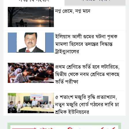
নগ্ন প্রেমে, নগ্ন মনে
ইলিয়াস আলী গুমের ঘটনা পৃথক
মামলা হিসেবে তদন্তের সিদ্ধান্ত
ট্রাইব্যুনালের
প্রথম শ্রেণিতে ভর্তি হবে লটারিতে,
দ্বিতীয় থেকে নবম শ্রেণিতে থাকছে
ভর্তি পরীক্ষা
৫ শতাংশ মজুরি বৃদ্ধি প্রত্যাখ্যান,
নতুন মজুরি বোর্ড গঠনের দাবি চা
শ্রমিক ইউনিয়নের
টাঙ্গাইল জেলা পরিষদের উদ্যোগে