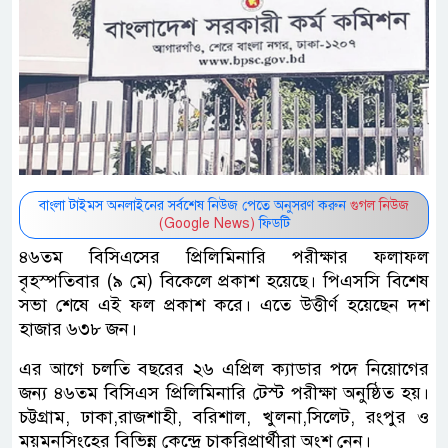
বাংলা টাইমস অনলাইনের সর্বশেষ নিউজ পেতে অনুসরণ করুন
গুগল নিউজ
(Google News)
ফিডটি
৪৬তম বিসিএসের প্রিলিমিনারি পরীক্ষার ফলাফল
বৃহস্পতিবার (৯ মে) বিকেলে প্রকাশ হয়েছে। পিএসসি বিশেষ
সভা শেষে এই ফল প্রকাশ করে। এতে উত্তীর্ণ হয়েছেন দশ
হাজার ৬৩৮ জন।
এর আগে চলতি বছরের ২৬ এপ্রিল ক্যাডার পদে নিয়োগের
জন্য ৪৬তম বিসিএস প্রিলিমিনারি টেস্ট পরীক্ষা অনুষ্ঠিত হয়।
চট্টগ্রাম, ঢাকা,রাজশাহী, বরিশাল, খুলনা,সিলেট, রংপুর ও
ময়মনসিংহের বিভিন্ন কেন্দ্রে চাকরিপ্রার্থীরা অংশ নেন।