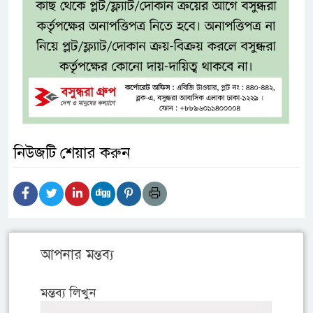
নিউজটি শেয়ার করুন
আপনার মন্তব্য
মন্তব্য লিখুন