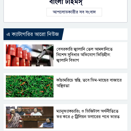
বাংলা টাইমস্
আপলোডকারীর সব সংবাদ
এ ক্যাটাগরির আরো নিউজ
বেসরকারি জ্বালানি তেল আমদানিতে
বিশেষ সুবিধার অভিযোগ ভিত্তিহীন:
জ্বালানি বিভাগ
কাঁচামরিচে স্বস্তি, তবে ডিম-মাছের বাজারে
অস্থিরতা
​ম্যানুফ্যাকচারিং ও ডিজিটাল অর্থনীতিতে
ভর করে ৫ ট্রিলিয়ন ডলারের পথে ভারত