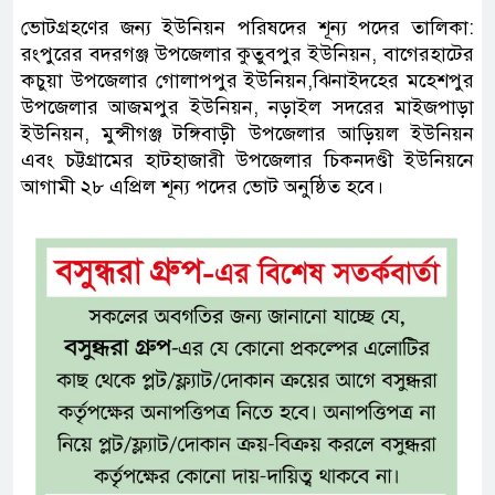
ভোটগ্রহণের জন্য ইউনিয়ন পরিষদের শূন্য পদের তালিকা:
রংপুরের বদরগঞ্জ উপজেলার কুতুবপুর ইউনিয়ন, বাগেরহাটের
কচুয়া উপজেলার গোলাপপুর ইউনিয়ন,ঝিনাইদহের মহেশপুর
উপজেলার আজমপুর ইউনিয়ন, নড়াইল সদরের মাইজপাড়া
ইউনিয়ন, মুন্সীগঞ্জ টঙ্গিবাড়ী উপজেলার আড়িয়ল ইউনিয়ন
এবং চট্টগ্রামের হাটহাজারী উপজেলার চিকনদণ্ডী ইউনিয়নে
আগামী ২৮ এপ্রিল শূন্য পদের ভোট অনুষ্ঠিত হবে।