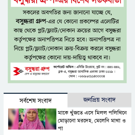
জনপ্রিয় সংবাদ
সর্বশেষ সংবাদ
মাকে খুঁজতে এসে মিলল পলিথিনে
মোড়ানো মরদেহ, মেলেনি মাথা ও
পা