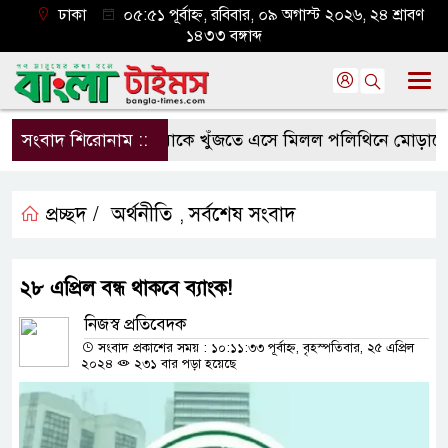
ঢাকা
০৫:৫১ পূর্বাহ্ন, রবিবার, ০৯ অগাস্ট ২০২৬, ২৪ শ্রাবণ
১৪৩৩ বঙ্গাব্দ
সংবাদ শিরোনাম ::
মাকে খুঁজতে এসে মিলল পলিথিনে মোড়ানো মরদ
প্রচ্ছদ /
অর্থনীতি
সর্বশেষ সংবাদ
,
২৮ এপ্রিল বন্ধ থাকবে ব্যাংক!
নিজস্ব প্রতিবেদক
সংবাদ প্রকাশের সময় : ১০:১১:৩৩ পূর্বাহ্ন, বৃহস্পতিবার, ২৫ এপ্রিল
২০২৪
২৩১ বার পড়া হয়েছে