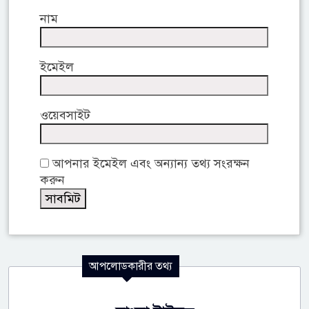
নাম
ইমেইল
ওয়েবসাইট
আপনার ইমেইল এবং অন্যান্য তথ্য সংরক্ষন
করুন
আপলোডকারীর তথ্য