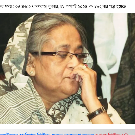
শের সময় : ০৫:৪৬:৫৭ অপরাহ্ন, বুধবার, ২৮ অগাস্ট ২০২৪
১৯২ বার পড়া হয়েছে