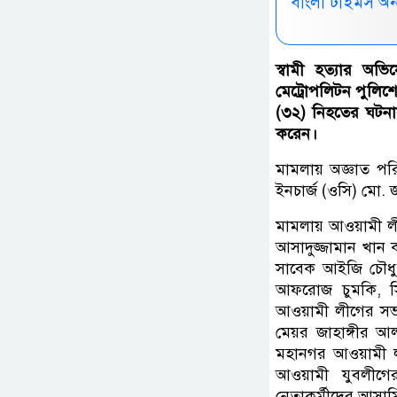
বাংলা টাইমস অ
স্বামী হত্যার অভ
মেট্রোপলিটন পুলিশ
(৩২) নিহতের ঘটনায় 
করেন।
মামলায় অজ্ঞাত প
ইনচার্জ (ওসি) মো.
মামলায় আওয়ামী লীগের
আসাদুজ্জামান খান ক
সাবেক আইজি চৌধুর
আফরোজ চুমকি, সি
আওয়ামী লীগের সভা
মেয়র জাহাঙ্গীর 
মহানগর আওয়ামী ল
আওয়ামী যুবলীগ
নেতাকর্মীদের আসাম