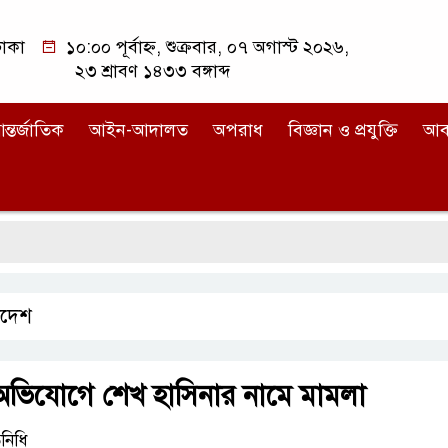
াকা
১০:০০ পূর্বাহ্ন, শুক্রবার, ০৭ অগাস্ট ২০২৬,
২৩ শ্রাবণ ১৪৩৩ বঙ্গাব্দ
ন্তর্জাতিক
আইন-আদালত
অপরাধ
বিজ্ঞান ও প্রযুক্তি
আব
াদেশ
ার অভিযোগে শেখ হাসিনার নামে মামলা
নি‌ধি