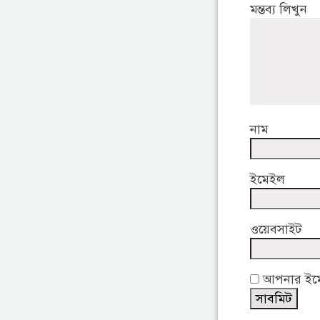
মন্তব্য লিখুন
নাম
ইমেইল
ওয়েবসাইট
আপনার ইমেই