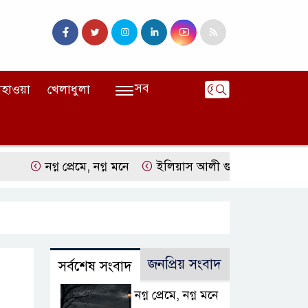
সব
হাওয়া
খেলাধুলা
নগ্ন প্রেমে, নগ্ন মনে
ইলিয়াস আলী গুমের ঘটনা পৃথক মামলা হিসেবে
জনপ্রিয় সংবাদ
সর্বশেষ সংবাদ
নগ্ন প্রেমে, নগ্ন মনে