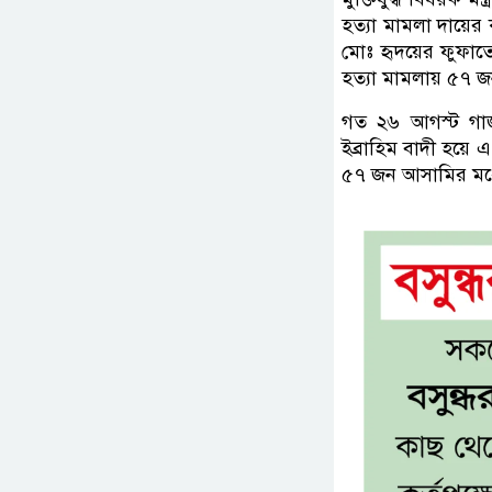
হত্যা মামলা দায়ে
মোঃ হৃদয়ের ফুফাতো
হত্যা মামলায় ৫৭ জ
গত ২৬ আগস্ট গাজ
ইব্রাহিম বাদী হয়ে
৫৭ জন আসামির মধ্যে