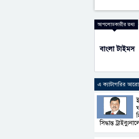
আপলোডকারীর তথ্য
বাংলা টাইমস
এ ক্যাটাগরির আর
ই
ঘ
হ
সিদ্ধান্ত ট্রাইব্যুনা