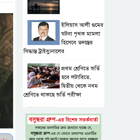
ইলিয়াস আলী গুমের
ঘটনা পৃথক মামলা
হিসেবে তদন্তের
সিদ্ধান্ত ট্রাইব্যুনালের
প্রথম শ্রেণিতে ভর্তি
হবে লটারিতে,
দ্বিতীয় থেকে নবম
শ্রেণিতে থাকছে ভর্তি পরীক্ষা
৫ শতাংশ মজুরি
বৃদ্ধি প্রত্যাখ্যান,
নতুন মজুরি বোর্ড
গঠনের দাবি চা শ্রমিক ইউনিয়নের