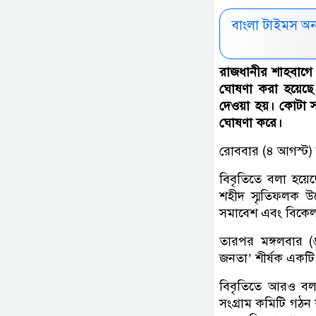
বাংলা টাইমস অ
রাজধানীর শাহবাগে
ঘোষণা করা হয়েছে।ম
দেওয়া হয়। কোটা সংস
ঘোষণা করে।
রোববার (৪ আগস্ট) 
বিবৃতিতে বলা হয়েছে
শহীদ স্মৃতিফলক উ
সমাবেশ এবং বিকেল
তারপর মঙ্গলবার (
জনতা’ শীর্ষক একটি
বিবৃতিতে আরও বলা 
সংগ্রাম কমিটি গঠন 