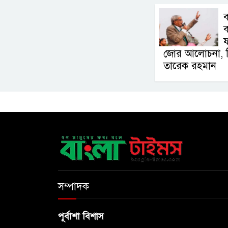
ব
ব
জোর আলোচনা, সিদ
তারেক রহমান
সম্পাদক
পূর্বাশা বিশাস