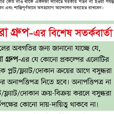
ার কেউ নাও থাকে একদফা দাবিতে সরকার পতন না হওয়া পর্যন্
 এবং শান্তিপূর্ণভাবে অসহযোগ আন্দোলন অব্যাহত রাখবেন।