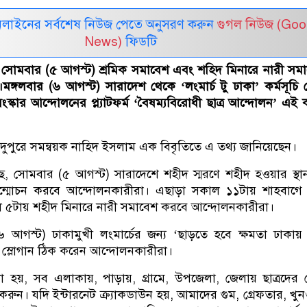
নলাইনের সর্বশেষ নিউজ পেতে অনুসরণ করুন
গুগল নিউজ (Goo
News)
ফিডটি
 সোমবার (৫ আগস্ট) শ্রমিক সমাবেশ এবং শহিদ মিনারে নারী সম
ঙ্গলবার (৬ আগস্ট) সারাদেশ থেকে ‘লংমার্চ টু ঢাকা’ কর্মসূচি
্কার আন্দোলনের প্ল্যাটফর্ম ‘বৈষম্যবিরোধী ছাত্র আন্দোলন’ এই কর
দুপুরে সমন্বয়ক নাহিদ ইসলাম এক বিবৃতিতে এ তথ্য জানিয়েছেন।
, সোমবার (৫ আগস্ট) ‌‌‌‌সারাদেশে শহীদ স্মরণে শহীদ হওয়ার স্থা
ন্মোচন করবে আন্দোলনকারীরা। এছাড়া সকাল ১১টায় শাহবাগে শ
 ৫টায় শহীদ মিনারে নারী সমাবেশ করবে আন্দোলনকারীরা।
৬ আগস্ট) ঢাকামুখী লংমার্চের জন্য ‘ছাড়তে হবে ক্ষমতা ঢাক
 স্লোগান ঠিক করেন আন্দোলনকারীরা।
হয়, সব এলাকায়, পাড়ায়, গ্রামে, উপজেলা, জেলায় ছাত্রদের নে
করুন। যদি ইন্টারনেট ক্র্যাকডাউন হয়, আমাদের গুম, গ্রেফতার, খু