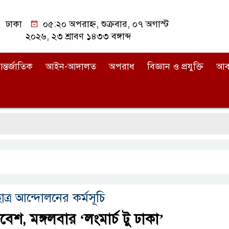
ঢাকা
০৫:২০ অপরাহ্ন, শুক্রবার, ০৭ অগাস্ট
২০২৬, ২৩ শ্রাবণ ১৪৩৩ বঙ্গাব্দ
ন্তর্জাতিক
আইন-আদালত
অপরাধ
বিজ্ঞান ও প্রযুক্তি
আব
াত্র আন্দোলনের কর্মসূচি
শ, মঙ্গলবার ‘লংমার্চ টু ঢাকা’