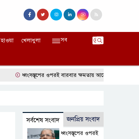
সব
হাওয়া
খেলাধুলা
ধ্বংসস্তূপের ওপরই বারবার ক্ষমতায় আসে বিএনপি: মির্জা ফখরুল
জনপ্রিয় সংবাদ
সর্বশেষ সংবাদ
ধ্বংসস্তূপের ওপরই