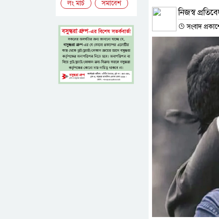
লং মার্চ
সমাবেশ
নিজস্ব প্রতিব
সংবাদ প্রকা