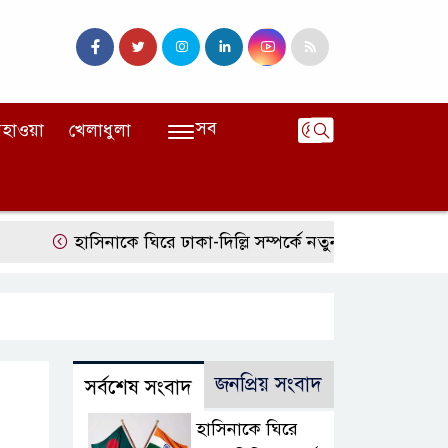
সব
হাওয়া
খেলাধুলা
হাসিনাকে ঘিরে ঢাকা-দিল্লি সম্পর্কে নতুন টানাপোড়েন
মজুদ
জনপ্রিয় সংবাদ
সর্বশেষ সংবাদ
হাসিনাকে ঘিরে