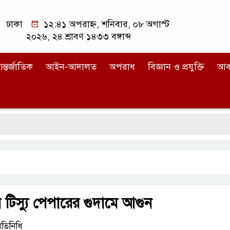
ঢাকা
১২:৪১ অপরাহ্ন, শনিবার, ০৮ অগাস্ট
২০২৬, ২৪ শ্রাবণ ১৪৩৩ বঙ্গাব্দ
ন্তর্জাতিক
আইন-আদালত
অপরাধ
বিজ্ঞান ও প্রযুক্তি
আব
 টিস্যু পেপারের গুদামে আগুন
রতিনিধি