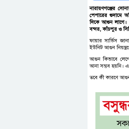
নারায়ণগঞ্জের সো
পেপারের গুদামে অগ
দিকে আগুন লাগে। পরি
বন্দর, কাঁচপুর ও স
ফায়ার সার্ভিস জা
ইউনিট আগুন নিয়ন্ত
আগুন কিভাবে লেগেছে
আনা সম্ভব হয়নি। এ
তবে কী কারণে আগুন