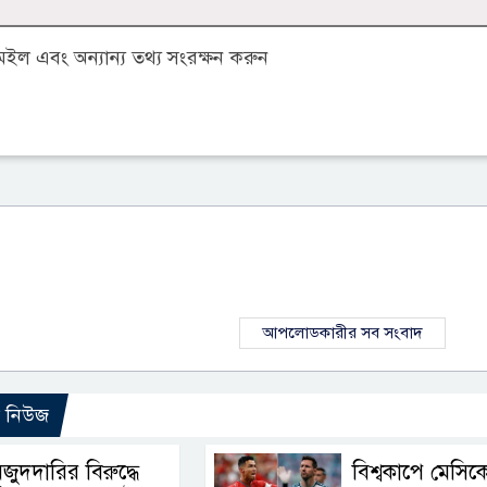
ল এবং অন্যান্য তথ্য সংরক্ষন করুন
আপলোডকারীর সব সংবাদ
ো নিউজ
জুদদারির বিরুদ্ধে
বিশ্বকাপে মেসিক