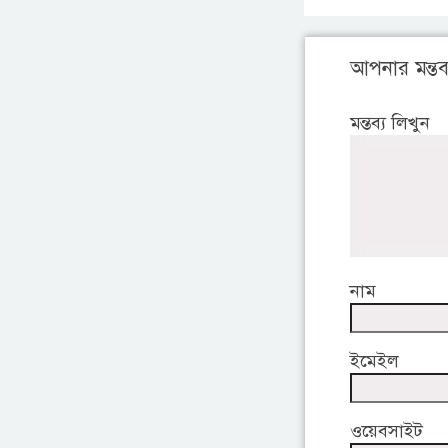
আপনার মন্তব্
মন্তব্য লিখুন
নাম
ইমেইল
ওয়েবসাইট