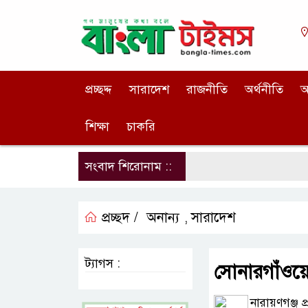
প্রচ্ছদ্দ
সারাদেশ
রাজনীতি
অর্থনীতি
আ
শিক্ষা
চাকরি
সংবাদ শিরোনাম ::
প্রচ্ছদ /
অনান্য
সারাদেশ
,
ট্যাগস :
সোনারগাঁওয়ে
নারায়ণগঞ্জ প্