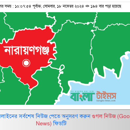
ের সময় : ১০:০৭:৫৪ পূর্বাহ্ন, সোমবার, ১৮ নভেম্বর ২০২৪
১৯৪ বার পড়া হয়েছে
নলাইনের সর্বশেষ নিউজ পেতে অনুসরণ করুন
গুগল নিউজ (Goo
News)
ফিডটি