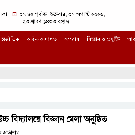
াকা
০৭:৪২ পূর্বাহ্ন, শুক্রবার, ০৭ অগাস্ট ২০২৬,
২৩ শ্রাবণ ১৪৩৩ বঙ্গাব্দ
ন্তর্জাতিক
আইন-আদালত
অপরাধ
বিজ্ঞান ও প্রযুক্তি
আব
 উচ্চ বিদ্যালয়ে বিজ্ঞান মেলা অনুষ্ঠিত
প্রতিনিধি