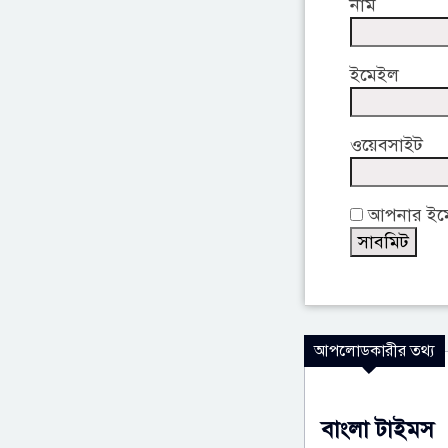
নাম
ইমেইল
ওয়েবসাইট
আপনার ইমেই
আপলোডকারীর তথ্য
বাংলা টাইমস