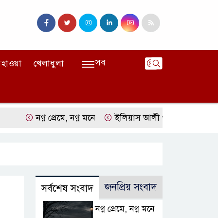
সব
হাওয়া
খেলাধুলা
নগ্ন প্রেমে, নগ্ন মনে
ইলিয়াস আলী গুমের ঘটনা পৃথক মামলা হিসেব
জনপ্রিয় সংবাদ
সর্বশেষ সংবাদ
নগ্ন প্রেমে, নগ্ন মনে