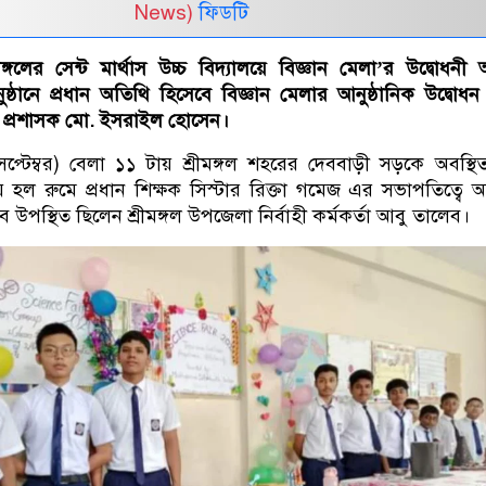
News)
ফিডটি
্গলের সেন্ট মার্থাস উচ্চ বিদ্যালয়ে বিজ্ঞান মেলা’র উদ্বোধনী অন
ুষ্ঠানে প্রধান অতিথি হিসেবে বিজ্ঞান মেলার আনুষ্ঠানিক উদ্বোধ
প্রশাসক মো. ইসরাইল হোসেন।
েপ্টেম্বর) বেলা ১১ টায় শ্রীমঙ্গল শহরের দেববাড়ী সড়কে অবস্থিত
লয় হল রুমে প্রধান শিক্ষক সিস্টার রিক্তা গমেজ এর সভাপতিত্বে অনু
 উপস্থিত ছিলেন শ্রীমঙ্গল উপজেলা নির্বাহী কর্মকর্তা আবু তালেব।