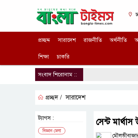
ঢ
প্রচ্ছদ্দ
সারাদেশ
রাজনীতি
অর্থনীতি
আ
শিক্ষা
চাকরি
সংবাদ শিরোনাম ::
প্রচ্ছদ /
সারাদেশ
ট্যাগস :
সেন্ট মার্থাস
বিজ্ঞান মেলা
মৌলভীবাজার 