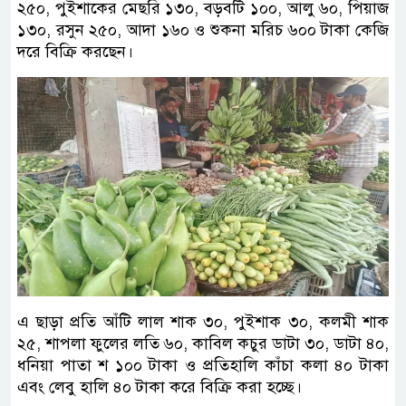
২৫০, পুইশাকের মেছরি ১৩০, বড়বটি ১০০, আলু ৬০, পিয়াজ
১৩০, রসুন ২৫০, আদা ১৬০ ও শুকনা মরিচ ৬০০ টাকা কেজি
দরে বিক্রি করছেন।
এ ছাড়া প্রতি আঁটি লাল শাক ৩০, পুইশাক ৩০, কলমী শাক
২৫, শাপলা ফুলের লতি ৬০, কাবিল কচুর ডাটা ৩০, ডাটা ৪০,
ধনিয়া পাতা শ ১০০ টাকা ও প্রতিহালি কাঁচা কলা ৪০ টাকা
এবং লেবু হালি ৪০ টাকা করে বিক্রি করা হচ্ছে।