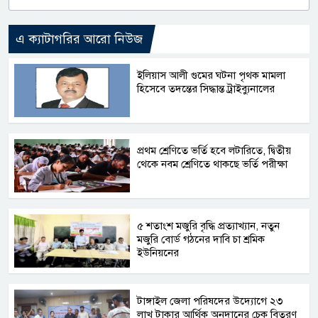
এ ক্যাটাগরির আরো নিউজ
ইলিয়াস আলী গুমের ঘটনা পৃথক মামলা
হিসেবে তদন্তের সিদ্ধান্ত ট্রাইব্যুনালের
প্রথম শ্রেণিতে ভর্তি হবে লটারিতে, দ্বিতীয়
থেকে নবম শ্রেণিতে থাকছে ভর্তি পরীক্ষা
৫ শতাংশ মজুরি বৃদ্ধি প্রত্যাখ্যান, নতুন
মজুরি বোর্ড গঠনের দাবি চা শ্রমিক
ইউনিয়নের
টাঙ্গাইল জেলা পরিষদের উদ্যোগে ২৩
লাখ টাকার আর্থিক অনুদানের চেক বিতরণ