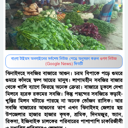
বাংলা টাইমস অনলাইনের সর্বশেষ নিউজ পেতে অনুসরণ করুন
গুগল নিউজ
(Google News)
ফিডটি
ঝিনাইদহে সবজির বাজারে আগুন। চরম বিপাকে পড়ে গুমরে
গুমরে কাঁদছে স্বল্প আয়ের মানুষ। লাগামহীন সবজির বাজার
থেকে খালি ব্যাগে ফিরছে অনেক ক্রেতা। বাজারে ঢুকলে দেখা
মিলবে হরেক রকমের সবজি। কিন্তু পছন্দের সবজিতে কড়াই-
খুন্তির মিলন ঘটাতে পারছে না অনেক ভোঁজন রাসিক। আর
সবজি বাজারের আগুনের তাপ এখন ঝিনাইদহ জেলার ছয়
উপজেলার হাজার হাজার কৃষক, শ্রমিক, দিনমজুর, ভ্যান,
রিকসা, ইজিবাইক চালকের পরিবারের পাশাপাশি চাকরিজীবী