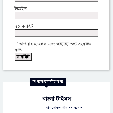
ইমেইল
ওয়েবসাইট
আপনার ইমেইল এবং অন্যান্য তথ্য সংরক্ষন
করুন
আপলোডকারীর তথ্য
বাংলা টাইমস
আপলোডকারীর সব সংবাদ