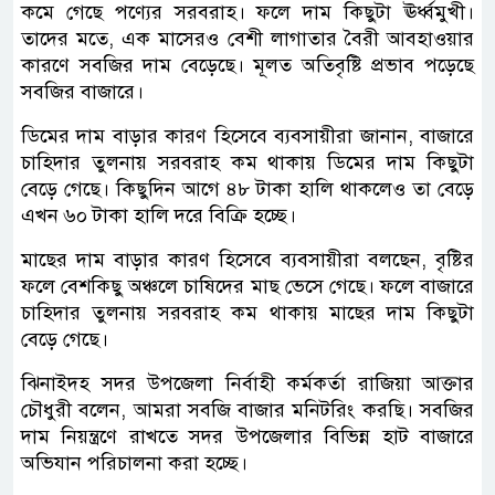
কমে গেছে পণ্যের সরবরাহ। ফলে দাম কিছুটা ঊর্ধ্বমুখী।
তাদের মতে, এক মাসেরও বেশী লাগাতার বৈরী আবহাওয়ার
কারণে সবজির দাম বেড়েছে। মূলত অতিবৃষ্টি প্রভাব পড়েছে
সবজির বাজারে।
ডিমের দাম বাড়ার কারণ হিসেবে ব্যবসায়ীরা জানান, বাজারে
চাহিদার তুলনায় সরবরাহ কম থাকায় ডিমের দাম কিছুটা
বেড়ে গেছে। কিছুদিন আগে ৪৮ টাকা হালি থাকলেও তা বেড়ে
এখন ৬০ টাকা হালি দরে বিক্রি হচ্ছে।
মাছের দাম বাড়ার কারণ হিসেবে ব্যবসায়ীরা বলছেন, বৃষ্টির
ফলে বেশকিছু অঞ্চলে চাষিদের মাছ ভেসে গেছে। ফলে বাজারে
চাহিদার তুলনায় সরবরাহ কম থাকায় মাছের দাম কিছুটা
বেড়ে গেছে।
ঝিনাইদহ সদর উপজেলা নির্বাহী কর্মকর্তা রাজিয়া আক্তার
চৌধুরী বলেন, আমরা সবজি বাজার মনিটরিং করছি। সবজির
দাম নিয়ন্ত্রণে রাখতে সদর উপজেলার বিভিন্ন হাট বাজারে
অভিযান পরিচালনা করা হচ্ছে।