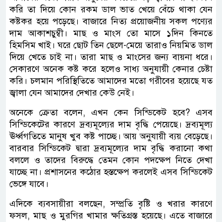
করি তা দিয়ে কোন রকম ডাল ভাত খেয়ে বেঁচে থাকা যেন
কষ্টকর হয়ে পড়েছে। বাজারে নিত্য প্রয়োজনীয় সকল পণ্যের
দাম আকাশচুম্বী। মাছ ও মাংস তো মাসে ১দিন কিনতে
হিমসিম খাই। ঘরে ছোট তিন ছেলে-মেয়ে তারাও নিয়মিত ডাল
দিয়ে খেতে চাই না। তারা মাছ ও মাংসের জন্য বায়না ধরে।
সেকারণে অনেক কষ্ট করে হলেও সাধ্য অনুযায়ী কেনার চেষ্টা
করি। চলমান পরিস্থিতিতে আমাদের মতো গরীবের হয়েছে যত
জ্বালা যেন আমাদের দেখার কেউ নেই।
অনেকে ক্রেতা বলেন, এখন কেন সিন্ডিকেট হবে? এসব
সিন্ডিকেটের কারণে দ্রব্যমূল্যের দাম বৃদ্ধি পেয়েছে। দ্রব্যমূল্য
ঊর্ধ্বগতিতে মানুষ খুব কষ্ট পাচ্ছে। আয় অনুযায়ী ব্যয় বেড়েছে।
বারবার সিন্ডিকেট দ্বারা দ্রব্যমূল্যের দাম বৃদ্ধি করানো কথা
বললে ও তাদের বিরুদ্ধে তেমন কোন পদক্ষেপ নিতে দেখা
যাচ্ছে না। প্রশাসনের কঠোর হস্তক্ষেপ করলেই এসব সিন্ডিকেট
ভেঙ্গে যাবে।
এদিকে ব্যবসায়ীরা বলছেন, সম্প্রতি বৃষ্টি ও খরার কারণে
ফসল, মাছ ও মুরগির খামার ক্ষতিগ্রস্ত হয়েছে। এতে বাজারে