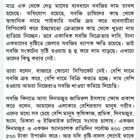
মাত্র এক থেকে দেড় মাসের ব্যবধানে সবজির দাম ডাবল
হয়েছে। অভিযোগ রয়েছে, সবজি চাষিদের কাছ থেকে
স্বাভাবিক দামে পাইকারি সবজি ক্রয় করে ব্যবসায়ীরা
সিন্ডিকেট করে ইচ্ছামতো ক্রেতাদের কাছ থেকে খুচরা দাম
হাতিয়ে নিচ্ছেন। তবে একাধিক সবজি বিক্রেতার দাবি, টানা
একমাসের বৃষ্টিতে জেলার সবজির ব্যাপক ক্ষতি হয়েছে। তাই
সবজি সংকটের সৃষ্টি হওয়ায় হু হু করে দাম বাড়ছে। এখানে
তাদের কিছু করার নেই।
তারা বলেন, বাজারে কোনো সিন্ডিকেট নেই। বেশি দামে
সবজি ক্রয় করে, বেশি দামে বিক্রি করতে হচ্ছে। দাম বেশি
হওয়ায় আমরা নিজেরাও সবজি খাওয়া কমিয়ে দিয়েছি।
সবজি কিনতে আসা দিনমজুর জামিরুল ইসলাম ক্ষোভ প্রকাশ
করে বলেন, আমাদের এলাকার বেশিরভাগ মানুষ গরীব।
এদের মধ্যে সব চেয়ে বেশি মানুষ কৃষিকাজ, শ্রমিক, দিনমজুর,
ভ্যান, রিকসা ও ইজিবাইক চালিয়ে সংসার চালায়। একজন
দিনমজুর ও একজন ভ্যানচালক প্রতিদিন সর্বোচ্চ ৪০০ থেকে
৫০০ টাকা উপার্জন করে। আর যদি বৃষ্টি-বাদল লেগেই থাকে