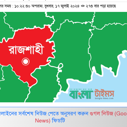
শের সময় : ১০:২২:৩০ অপরাহ্ন, বুধবার, ১৭ জুলাই ২০২৪
২৭৩ বার পড়া হয়েছে
নলাইনের সর্বশেষ নিউজ পেতে অনুসরণ করুন
গুগল নিউজ (Goo
News)
ফিডটি