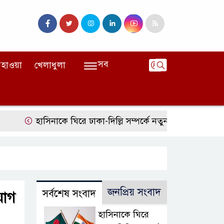
সব
হাওয়া
খেলাধুলা
হাসিনাকে ঘিরে ঢাকা-দিল্লি সম্পর্কে নতুন টানাপোড়েন
মজুদদার
জনপ্রিয় সংবাদ
সর্বশেষ সংবাদ
যোগ
হাসিনাকে ঘিরে