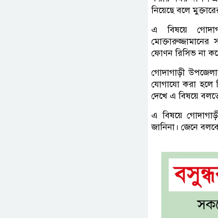
নিয়েছে বলে মুক্তার
এ বিষয়ে গোদাগা
মোক্তারুজ্জামান
ফোণন রিসিভ না করে
গোদাগাড়ী উপজেলা
যোগাযো করা হলে 
দেখে এ বিষয়ে বলত
এ বিষয়ে গোদাগাড়
জানিনা। জেনে বলব