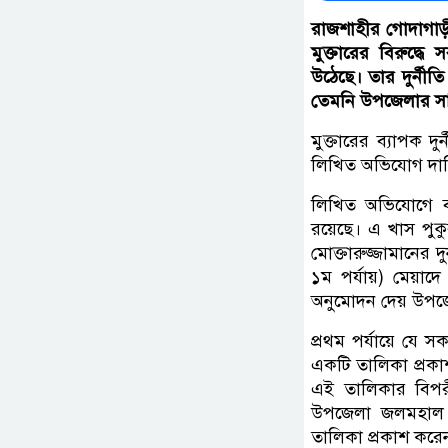
রাজশাহীর গোদাগাড়ী 
মুক্তারের বিরুদ্ধ
উঠেছে। তার দুর্নী
তেমনি উপজেলার সাধার
মুক্তারের ব্যাপক দু
লিখিত অভিযোগ দাখ
লিখিত অভিযোগে ব
রয়েছে। এ খাস পু
মোক্তারুজ্জামানের দ
১ম পর্যায়) মেয়াদ
অনুমোদন দেয় উপজে
প্রথম পর্যায়ে যে স
একটি তালিকা প্রকা
এই তালিকার বিপর
উপজেলা জলমহাল ব্
তালিকা প্রকাশ করে