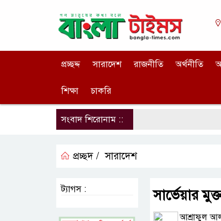
প্রচ্ছদ্দ
সারাদেশ
রাজনীতি
অর্থনীতি
আ
শিক্ষা
চাকরি
সংবাদ শিরোনাম ::
প্রচ্ছদ /
সারাদেশ
ট্যাগস :
সার্ভেয়ার মুক
আশ্রাফুল আ