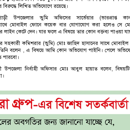
ের বিরুদ্ধে লিখিত অভিযোগে রয়েছে।
ড়ী উপজেলার ভুমি অফিসের সার্ভেয়ার (ভারপ্রাপ্ত কা
ের সাথে মোবাইল ফোনে কয়েক বার যোগাযোগ করা হলেও সে ম
 লাইন কেটে দেন। যার ফলে এ বিষয়ে তার কোন বক্তব্য পাওয়া যা
র সহকারী কমিশরার (ভুমি) মোঃ জাহিদ হাসানের সাথে মোবাইল
তিনি বলেন , এ বিষয়ে আমি কোন অভিযোগ পাইনি। পেলে অভিয
ে পারবো।
ী উপজেলা নির্বাহী অফিসার মোঃ আবুল হায়াত বলেন, বিষয়ট
ো।