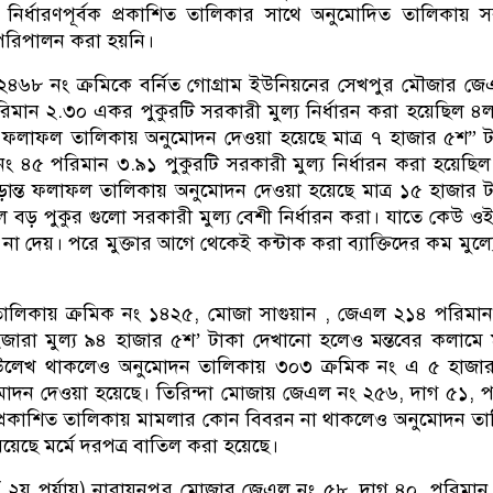
 নির্ধারণপূর্বক প্রকাশিত তালিকার সাথে অনুমোদিত তালিকায় 
 পরিপালন করা হয়নি।
 ২৪৬৮ নং ক্রমিকে বর্নিত গোগ্রাম ইউনিয়নের সেখপুর মৌজার জ
িমান ২.৩০ একর পুকুরটি সরকারী মুল্য নির্ধারন করা হয়েছিল ৪ল
্ত ফলাফল তালিকায় অনুমোদন দেওয়া হয়েছে মাত্র ৭ হাজার ৫শ” 
৪৫ পরিমান ৩.৯১ পুকুরটি সরকারী মুল্য নির্ধারন করা হয়েছিল
ড়ান্ত ফলাফল তালিকায় অনুমোদন দেওয়া হয়েছে মাত্র ১৫ হাজার 
ল বড় পুকুর গুলো সরকারী মুল্য বেশী নির্ধারন করা। যাতে কেউ ওই
না দেয়। পরে মুক্তার আগে থেকেই কন্টাক করা ব্যাক্তিদের কম মুল্য
তালিকায় ক্রমিক নং ১৪২৫, মোজা সাগুয়ান , জেএল ২১৪ পরিমা
জারা মুল্য ৯৪ হাজার ৫শ’ টাকা দেখানো হলেও মন্তবের কলামে
জ্ঞা উলেখ থাকলেও অনুমোদন তালিকায় ৩০৩ ক্রমিক নং এ ৫ হাজা
োদন দেওয়া হয়েছে। তিরিন্দা মোজায় জেএল নং ২৫৬, দাগ ৫১, 
 প্রকাশিত তালিকায় মামলার কোন বিবরন না থাকলেও অনুমোদন ত
রয়েছে মর্মে দরপত্র বাতিল করা হয়েছে।
২য় পর্যায়) নারায়নপুর মোজার জেএল নং ৫৮, দাগ ৪০, পরিমান