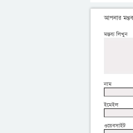
আপনার মন্তব্
মন্তব্য লিখুন
নাম
ইমেইল
ওয়েবসাইট