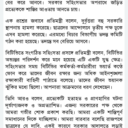
বের করে আনবে। সরকার সহিংসতার অপরাধে জড়িত
প্রত্যেককে শাস্তির আওতায় আনতে চায়।
এক প্রশ্নের জবাবে প্রতিমন্ত্রী বলেন, দুর্বৃত্তরা বহু সরকারি
স্থাপনায় হামলা করেছে। ছাত্রদের আন্দোলনে তৃতীয় পক্ষ ঢুকে
এসব হামলা করেছে। এরমধ্যে বিচার বিভাগীয় তদন্ত কমিটি
গঠন করা হয়েছে। তদন্তে সব বেরিয়ে আসবে।
বিটিভিতে সংগঠিত সহিংসতা প্রসঙ্গে প্রতিমন্ত্রী বলেন, বিটিভির
অভ্যন্তর পরিদর্শন করে মনে হয়েছে এটি একটি যুদ্ধ ক্ষেত্র।
সহিংসতার সময় বিটিভির কর্মকর্তা-কর্মচারীরা ভয়ার্ত কন্ঠে
ফোন করে তাদের জীবন রক্ষার জন্য অধিক আইনশৃঙ্খলা
রক্ষাকারী বাহিনী পাঠাতে বলেছে। তাদের জীবন ভয়ানক
ঝুঁকির মধ্যে ছিলো। আপনারা আক্রমণের ধরণ দেখেছেন।
তিনি আরও বলেন, প্রত্যেকটি হতাহত ও প্রাণহাণির ঘটনা
দূর্ভাগ্যজনক ও অপ্রত্যাশিত। এজন্য সরকারের পক্ষ থেকে
আমরা গভীর শোক প্রকাশ করছি। আমরা একটি শান্তিপূর্ণ
সমাধানের দিকে যাচ্ছিলাম। আমরা বারবার বলেছি রাজপথে
ছাত্রদের যে দাবি, একই কারণে সরকার আদালতে লড়াই