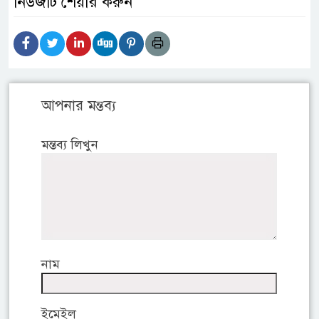
নিউজটি শেয়ার করুন
আপনার মন্তব্য
মন্তব্য লিখুন
নাম
ইমেইল