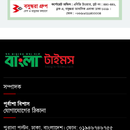
বঙ্গভবনের নতুন বাসিন্দা কি মির্জা
ফখরুল? বিএনপিতে জোর
আলোচনা, সিদ্ধান্ত নেবেন তারেক
রহমান
নদীদূষণ রোধে সমন্বিত ও কঠোর
পদক্ষেপের নির্দেশ প্রধানমন্ত্রীর
বাংলাদেশে এলো থাইল্যান্ডের শীর্ষ
সম্পাদক
কফি ব্র্যান্ড ‘ক্যাফে আমাজন
পূর্বাশা বিশাস
যোগাযোগের ঠিকানা
পুরানা পল্টন, ঢাকা, বাংলাদেশ। ফোন: ০১৯৪৬৭৪৬৭৫৫