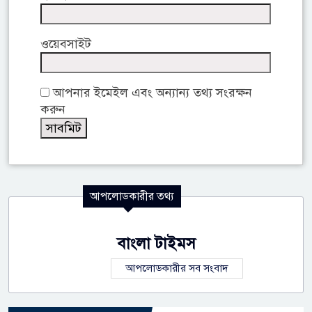
ওয়েবসাইট
আপনার ইমেইল এবং অন্যান্য তথ্য সংরক্ষন
করুন
আপলোডকারীর তথ্য
বাংলা টাইমস
আপলোডকারীর সব সংবাদ