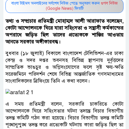
বাংলা টাইমস অনলাইনের সর্বশেষ নিউজ পেতে অনুসরণ করুন
গুগল নিউজ
(Google News)
ফিডটি
তথ্য ও সম্প্রচার প্রতিমন্ত্রী মোহাম্মদ আলী আরাফাত বলেছেন,
কোটা আন্দোলনকে ঘিরে যারা সহিংসতা ও সন্ত্রাসী কর্মকান্ডের
অপরাধে জড়িত ছিল তাদের প্রত্যেককে শাস্তির আওতায়
আনতে সরকার অঙ্গীকারবদ্ধ।
বুধবার (১৮ জুলাই) বিকালে বাংলাদেশ টেলিভিশন-এর ঢাকা
কেন্দ্র ও সদর দপ্তর ভবনসহ বিভিন্ন স্থাপনায় দুর্বৃত্তদের
সাম্প্রতিক ভাঙচুর ও অগ্নিসংযোগের ফলে সৃষ্ট ক্ষয়-ক্ষতি
সরেজমিনে পরিদর্শন শেষে বিভিন্ন আন্তর্জাতিক গণসমাধ্যমের
সাংবাদিকদের ব্রিফিংয়ে তিনি এ কথা বলেন।
এ সময় প্রতিমন্ত্রী বলেন, সরকারি চাকরিতে কোটা
আন্দোলনকে ঘিরে সহিংসতার ঘটনা তদন্তে বিচার বিভাগীয়
তদন্ত কমিটি গঠন করা হয়েছে। বিচার বিভাগীয় তদন্ত কমিটি
পূঙ্খানুপুঙ্খ তদন্ত করে প্রত্যেকটি ঘটনায় কারা জড়িত ছিল তা