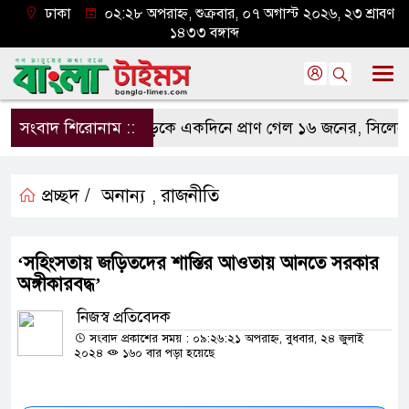
ঢাকা
০২:২৮ অপরাহ্ন, শুক্রবার, ০৭ অগাস্ট ২০২৬, ২৩ শ্রাবণ
১৪৩৩ বঙ্গাব্দ
সংবাদ শিরোনাম ::
সড়কে একদিনে প্রাণ গেল ১৬ জনের, সিলেটে বা
প্রচ্ছদ /
অনান্য
রাজনীতি
,
‘সহিংসতায় জড়িতদের শাস্তির আওতায় আনতে সরকার
অঙ্গীকারবদ্ধ’
নিজস্ব প্রতিবেদক
সংবাদ প্রকাশের সময় : ০৯:২৬:২১ অপরাহ্ন, বুধবার, ২৪ জুলাই
২০২৪
১৬০ বার পড়া হয়েছে