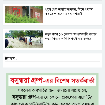
খুলে গেল জুলাই জাদুঘর, দিনে প্রবেশ
করতে পারবেন ৯০০ দর্শনার্থী
নতুন করে ১০ জেলায় স্বল্পমেয়াদি বন্যার
শঙ্কা, তিস্তার পানি বিপৎসীমার ওপরে
ট্যাগস :