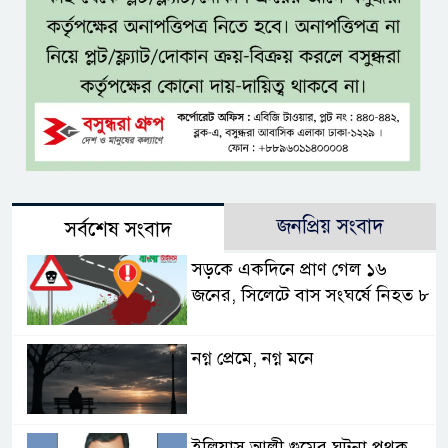
জনপ্রিয় সংবাদ
সর্বশেষ সংবাদ
সড়কে একদিনে প্রাণ গেল ১৬
জনের, সিলেটে বাস সংঘর্ষে নিহত ৮
নগ্ন প্রেমে, নগ্ন মনে
ইলিয়াস আলী গুমের ঘটনা পৃথক