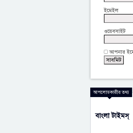
ইমেইল
ওয়েবসাইট
আপনার ইমেই
আপলোডকারীর তথ্য
বাংলা টাইমস্