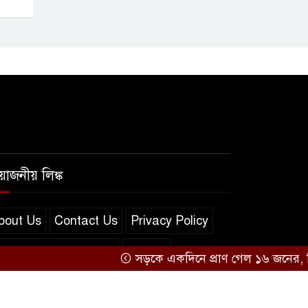
রয়োজনীয় লিঙ্ক
bout Us
Contact Us
Privacy Policy
erms and Conditions
সব খবর
সড়কে একদিনে প্রাণ গেল ১৬ জনের, সিলেটে 