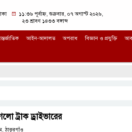
াকা
১১:৩৬ পূর্বাহ্ন, শুক্রবার, ০৭ অগাস্ট ২০২৬,
২৩ শ্রাবণ ১৪৩৩ বঙ্গাব্দ
ন্তর্জাতিক
আইন-আদালত
অপরাধ
বিজ্ঞান ও প্রযুক্তি
আব
েলো ট্রাক ড্রাইভারের
, ঠাকুরগাঁও