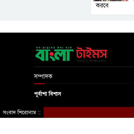
করবে
সম্পাদক
পূর্বাশা বিশাস
সংবাদ শিরোনাম ::
© স্বত্ব বাংলা-টাইমস ২০২০-২০২৪