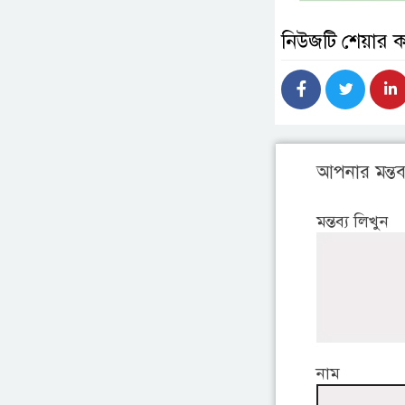
নিউজটি শেয়ার 
আপনার মন্তব্
মন্তব্য লিখুন
নাম