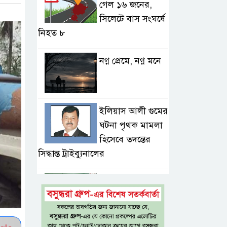
গেল ১৬ জনের,
সিলেটে বাস সংঘর্ষে
নিহত ৮
নগ্ন প্রেমে, নগ্ন মনে
ইলিয়াস আলী গুমের
ঘটনা পৃথক মামলা
হিসেবে তদন্তের
সিদ্ধান্ত ট্রাইব্যুনালের
প্রথম শ্রেণিতে ভর্তি
হবে লটারিতে,
দ্বিতীয় থেকে নবম
শ্রেণিতে থাকছে ভর্তি পরীক্ষা