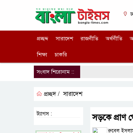
ঢ
প্রচ্ছদ্দ
সারাদেশ
রাজনীতি
অর্থনীতি
আ
শিক্ষা
চাকরি
সংবাদ শিরোনাম ::
প্রচ্ছদ /
সারাদেশ
ট্যাগস :
সড়কে প্রাণ গ
রুবেল ইসলাম