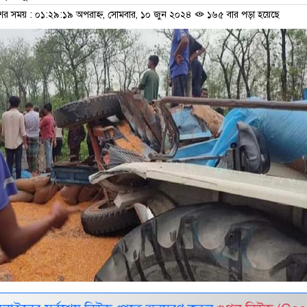
শের সময় : ০১:২৯:১৯ অপরাহ্ন, সোমবার, ১০ জুন ২০২৪
১৬৫ বার পড়া হয়েছে