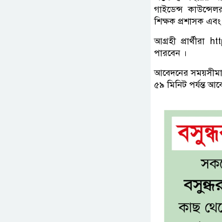
গাইডেন্স কাউন্সেলর
শিক্ষক প্রশাসক এবং 
আগ্রহী প্রার্থীর
পারবেন ।
আবেদনের সময়সীমা 
৫৯ মিনিট পর্যন্ত 