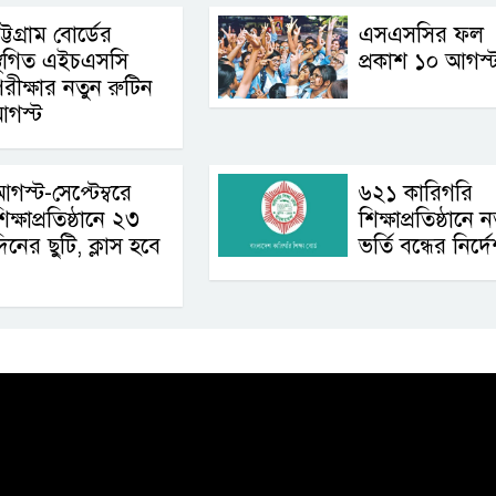
ট্টগ্রাম বোর্ডের
এসএসসির ফল
্থগিত এইচএসসি
প্রকাশ ১০ আগস্
রীক্ষার নতুন রুটিন
আগস্ট
গস্ট-সেপ্টেম্বরে
৬২১ কারিগরি
িক্ষাপ্রতিষ্ঠানে ২৩
শিক্ষাপ্রতিষ্ঠানে 
িনের ছুটি, ক্লাস হবে
ভর্তি বন্ধের নির্দ