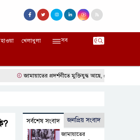
সব
হাওয়া
খেলাধুলা
জামায়াতের প্রদর্শনীতে মুক্তিযুদ্ধ আছে, নেই জামায়াত
জঙ্গল
জনপ্রিয় সংবাদ
সর্বশেষ সংবাদ
ি?
জামায়াতের