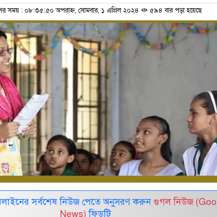
শের সময় : ০৮:৩৫:৫০ অপরাহ্ন, সোমবার, ১ এপ্রিল ২০২৪
৫৯৪ বার পড়া হয়েছে
নলাইনের সর্বশেষ নিউজ পেতে অনুসরণ করুন
গুগল নিউজ (Goo
News)
ফিডটি