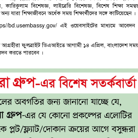
, কারিকুলাম বিশেষজ্ঞ, লাইব্রেরি বিশেষজ্ঞ, বিশেষ শিক্ষা সমন্ব
অন্য যারা শিক্ষাজীবনে অর্ধেক সময় শিক্ষার্থীদের সঙ্গে কাটিয়েছেন ।
া https//bd.usembassy.gov/ এই ওয়েবসাইটের মাধ্যমে আবেদ
আগ্রহীরা ফুলব্রাইট ডিএআইতে আগামী ১৪ এপ্রিল, বাংলাদেশ সম
আবেদন করতে পারবেন ।