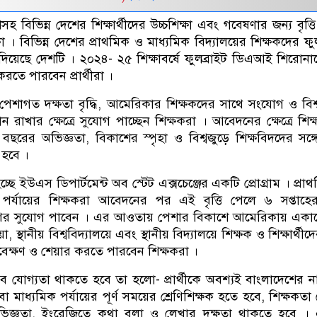
হ বিভিন্ন দেশের শিক্ষার্থীদের উচ্চশিক্ষা এবং গবেষণার জন্য বৃত্তি
 বিভিন্ন দেশের প্রাথমিক ও মাধ্যমিক বিদ্যালয়ের শিক্ষকদের ফুল
া দিয়েছে দেশটি । ২০২৪- ২৫ শিক্ষাবর্ষে ফুলব্রাইট ডিএআই শিরোন
করতে পারবেন প্রার্থীরা ।
পেশাগত দক্ষতা বৃদ্ধি, আমেরিকার শিক্ষকদের সাথে সংযোগ ও বিশ্ব
ন রাখার ক্ষেত্রে সুযোগ পাচ্ছেন শিক্ষকরা । আবেদনের ক্ষেত্রে শিক
বছরের অভিজ্ঞতা, বিকাশের স্পৃহা ও বিশ্বজুড়ে শিক্ষবিদদের সঙ্
 হবে ।
ছে ইউএস ডিপার্টমেন্ট অব স্টেট এক্সচেঞ্জের একটি প্রোগ্রাম । প্রা
য় পর্যায়ের শিক্ষকরা আবেদনের পর এই বৃত্তি পেলে ৬ সপ্তাহে
ষণের সুযোগ পাবেন । এর আওতায় পেশার বিকাশে আমেরিকায় একা
স্থানীয় বিশ্ববিদ্যালয়ে এবং স্থানীয় বিদ্যালয়ে শিক্ষক ও শিক্ষার্থীদে
যবেক্ষণ ও শেয়ার করতে পারবেন শিক্ষকরা ।
 যোগ্যতা থাকতে হবে তা হলো- প্রার্থীকে অবশ্যই বাংলাদেশের 
া মাধ্যমিক পর্যায়ের পূর্ণ সময়ের শ্রেণিশিক্ষক হতে হবে, শিক্ষকতা
ভিজ্ঞতা, ইংরেজিতে কথা বলা ও লেখার দক্ষতা থাকতে হবে । 