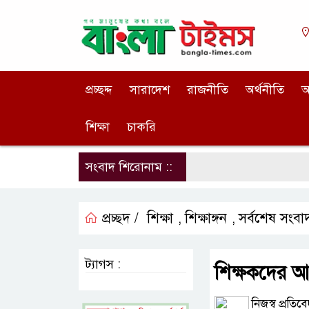
প্রচ্ছদ্দ
সারাদেশ
রাজনীতি
অর্থনীতি
আ
শিক্ষা
চাকরি
সংবাদ শিরোনাম ::
প্রচ্ছদ /
শিক্ষা
শিক্ষাঙ্গন
সর্বশেষ সংবা
,
,
ট্যাগস :
শিক্ষকদের 
নিজস্ব প্রতিব