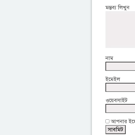
মন্তব্য লিখুন
নাম
ইমেইল
ওয়েবসাইট
আপনার ইমেই