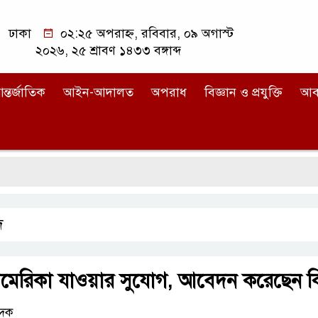
ঢাকা
০২:২৫ অপরাহ্ন, রবিবার, ০৯ অগাস্ট
২০২৬, ২৫ শ্রাবণ ১৪৩৩ বঙ্গাব্দ
ন্তর্জাতিক
আইন-আদালত
অপরাধ
বিজ্ঞান ও প্রযুক্তি
আব
দ
আমেরিকা যাওয়ার সুযোগ, আবেদন করেছেন ক
েদক