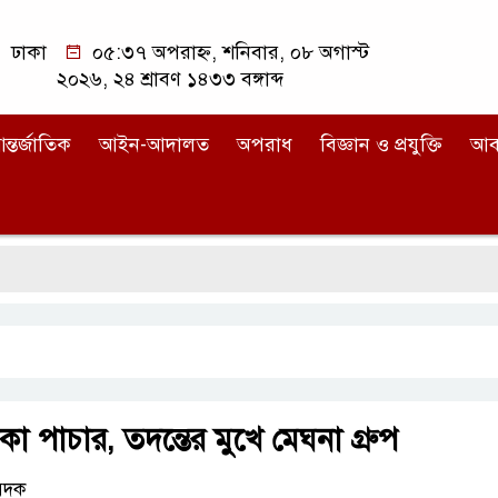
ঢাকা
০৫:৩৭ অপরাহ্ন, শনিবার, ০৮ অগাস্ট
২০২৬, ২৪ শ্রাবণ ১৪৩৩ বঙ্গাব্দ
ন্তর্জাতিক
আইন-আদালত
অপরাধ
বিজ্ঞান ও প্রযুক্তি
আব
া পাচার, তদন্তের মুখে মেঘনা গ্রুপ
বেদক