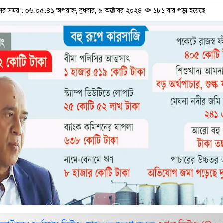
শের সময় : ০৬:০৫:৪১ অপরাহ্ন, বুধবার, ৯ অক্টোবর ২০২৪
১৮১ বার পড়া হয়েছে