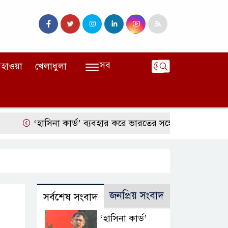
সব
হাওয়া
খেলাধুলা
‘হাসিনা কার্ড’ ব্যবহার করে ভারতের সঙ্গে বন্ধুত্বপূর্ণ সম্পর্ক সম্ভব নয়: স্বর
জনপ্রিয় সংবাদ
সর্বশেষ সংবাদ
‘হাসিনা কার্ড’