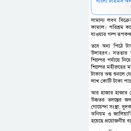
বাংলা টাইমস অ
সামান্য লবণ বিক্র
কামাল। পরিশ্রম 
যাওয়ার গল্প রূপকথা
তবে অন্য পিঠে টাক
উদাহরণ। সততার ভা
শিল্পের পর্যায়ে ন
শিল্পের মহীরুহের 
টাকার অঙ্ক শুনলে 
লাখ কোটি টাকা পাচ
আর হাজার হাজার কো
উচ্চতর তদন্তের 
গোয়েন্দা সংস্থা, দ
অনিয়ম ও জালিয়াতি
হয়েছে প্রয়োজনীয় ব্য