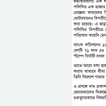
শুল্কায়নযোগ্য এ
পলিসির এক হাজার 
মোস্তফা কামালের 
মোটরযানের বিপরীত
করা হয়েছে। এ ছাড়
পলিসির বিপরীতে 
পরিশোধ করেনি মেঘন
ব্যাংক কমিশনের ১
কোটি ৭১ লাখ ৫৪ হা
স্ট্যাম্প ডিউটি বা
তাতে আরো বলা হয়েছে
করার মাধ্যমে বীম
তিনি বিদেশে পাচার
এ প্রসঙ্গে নাম প্র
চেয়ারম্যানের বিরু
গুরুত্বসহকারে বিষয়